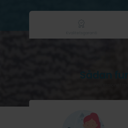
Kvalitetsgaranti
Sådan fu
Professionel ma