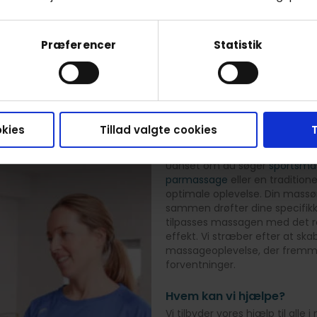
r og er inklusiv transport, forsikring og godt humør. Tryk 
behandlinger og priser.
Præferencer
Statistik
Se behandlere
kies
Tillad valgte cookies
T
RaskRask tilbyder
Hos RaskRask er vi dedikerede t
Uanset om du søger
sportsma
parmassage
eller en tradition
optimale oplevelse. Din massø
sammen drøfter dine specifik
tilpasses massagen med det re
effekt. Vi stræber efter at sk
massageoplevelse, der fremm
forventninger.
Hvem kan vi hjælpe?
Vi tilbyder vores hjælp til all