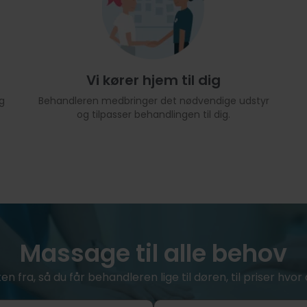
Vi kører hjem til dig
g
Behandleren medbringer det nødvendige udstyr
og tilpasser behandlingen til dig.
Massage til alle behov
ken fra, så du får behandleren lige til døren, til priser hv