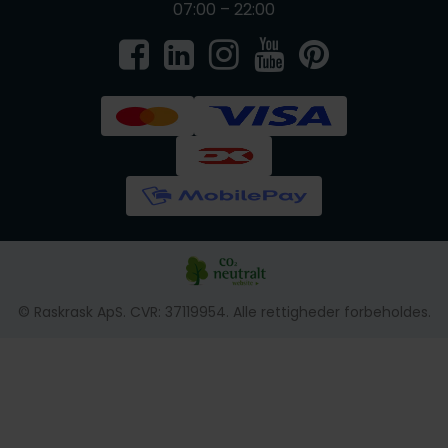
07:00 – 22:00
© Raskrask ApS. CVR: 37119954. Alle rettigheder forbeholdes.