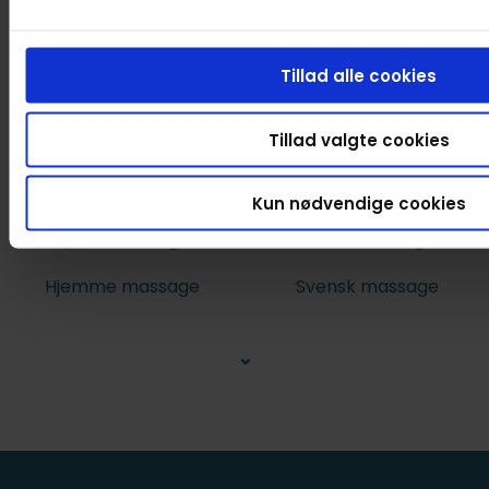
Tillad alle cookies
Tillad valgte cookies
Massagetyper
Kun nødvendige cookies
Sportsmassage
Gravidmassage
Hjemme massage
Svensk massage
⌄