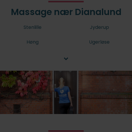
Massage nær Dianalund
Stenlille
Jyderup
Høng
Ugerløse