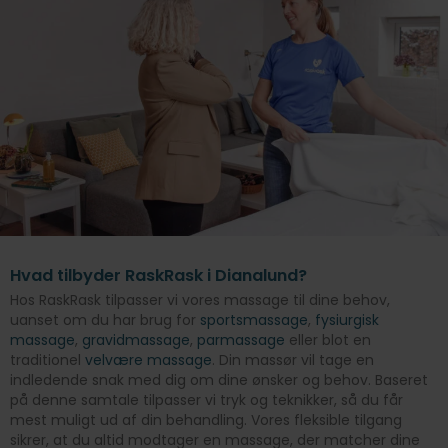
Hvad tilbyder RaskRask i Dianalund?
Hos RaskRask tilpasser vi vores massage til dine behov,
uanset om du har brug for
sportsmassage
,
fysiurgisk
massage
,
gravidmassage
,
parmassage
eller blot en
traditionel
velvære massage
. Din massør vil tage en
indledende snak med dig om dine ønsker og behov. Baseret
på denne samtale tilpasser vi tryk og teknikker, så du får
mest muligt ud af din behandling. Vores fleksible tilgang
sikrer, at du altid modtager en massage, der matcher dine