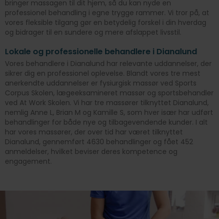
bringer massagen til dit hjem, så du kan nyde en
professionel behandling i egne trygge rammer. Vi tror på, at
vores fleksible tilgang gør en betydelig forskel i din hverdag
og bidrager til en sundere og mere afslappet livsstil.
Lokale og professionelle behandlere i Dianalund
Vores behandlere i Dianalund har relevante uddannelser, der
sikrer dig en professionel oplevelse. Blandt vores tre mest
anerkendte uddannelser er fysiurgisk massør ved Sports
Corpus Skolen, lægeeksamineret massør og sportsbehandler
ved At Work Skolen. Vi har tre massører tilknyttet Dianalund,
nemlig Anne L, Brian M og Kamille S, som hver især har udført
behandlinger for både nye og tilbagevendende kunder. I alt
har vores massører, der over tid har været tilknyttet
Dianalund, gennemført 4630 behandlinger og fået 452
anmeldelser, hvilket beviser deres kompetence og
engagement.