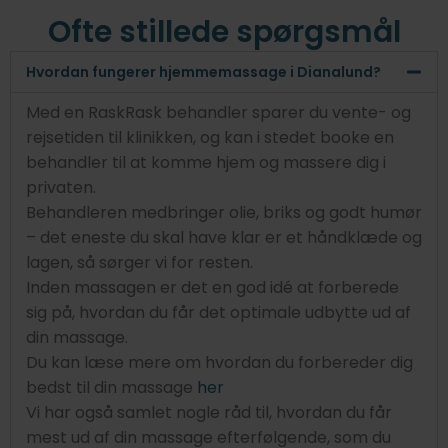
Ofte stillede spørgsmål
Hvordan fungerer hjemmemassage i Dianalund?
Med en RaskRask behandler sparer du vente- og
rejsetiden til klinikken, og kan i stedet booke en
behandler til at komme hjem og massere dig i
privaten.
Behandleren medbringer olie, briks og godt humør
– det eneste du skal have klar er et håndklæde og
lagen, så sørger vi for resten.
Inden massagen er det en god idé at forberede
sig på, hvordan du får det optimale udbytte ud af
din massage.
Du kan læse mere om hvordan du forbereder dig
bedst til din massage
her
Vi har også samlet nogle råd til, hvordan du får
mest ud af din massage efterfølgende, som du