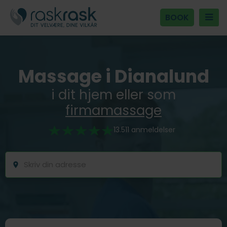
BOOK
Massage i Dianalund
i dit hjem eller som
firmamassage
13.511 anmeldelser