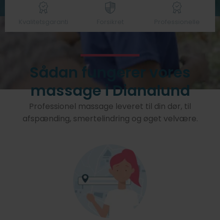
Kvalitetsgaranti
Forsikret
Professionelle
Sådan fungerer vores
massage i Dianalund
Professionel massage leveret til din dør, til
afspænding, smertelindring og øget velvære.