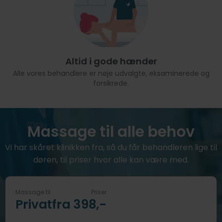
Altid i gode hænder
Alle vores behandlere er nøje udvalgte, eksaminerede og
forsikrede.
Massage til alle behov
Vi har skåret klinikken fra, så du får behandleren lige til
døren, til priser hvor alle kan være med.
Massage til
Priser
Privat
fra 398,-