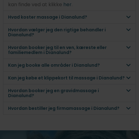
kan finde ved at klikke
her
.
Hvad koster massage i Dianalund?
Hvordan vælger jeg den rigtige behandler i
Dianalund?
Hvordan booker jeg til en ven, kæreste eller
familiemedlem i Dianalund?
Kan jeg booke alle områder i Dianalund?
Kan jeg købe et klippekort til massage i Dianalund?
Hvordan booker jeg en gravidmassage i
Dianalund?
Hvordan bestiller jeg firmamassage i Dianalund?