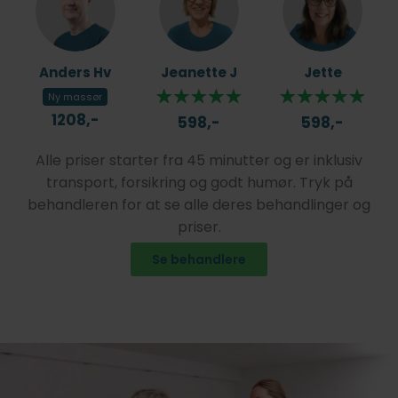
Anders Hv
Jeanette J
Jette
Ny massør
1208,-
598,-
598,-
Alle priser starter fra 45 minutter og er inklusiv
transport, forsikring og godt humør. Tryk på
behandleren for at se alle deres behandlinger og
priser.
Se behandlere