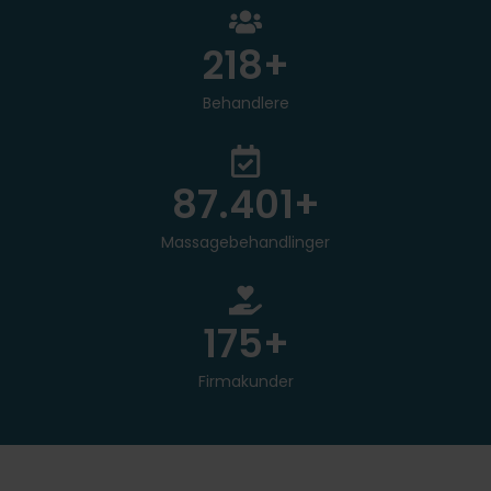
250
+
Behandlere
100.000
+
Massagebehandlinger
200
+
Firmakunder