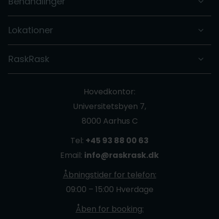
Behandlinger
Lokationer
RaskRask
Hovedkontor:
Universitetsbyen 7,
8000 Aarhus C
Tel:
+45 93 88 00 63
Email:
info@raskrask.dk
Åbningstider for telefon:
09:00 – 15:00 Hverdage
Åben for booking: