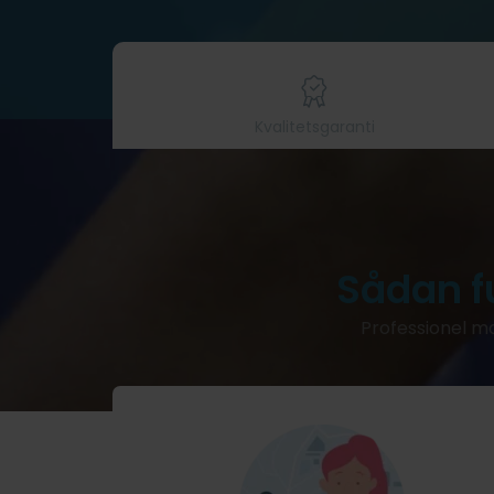
Kvalitetsgaranti
Sådan f
Professionel ma