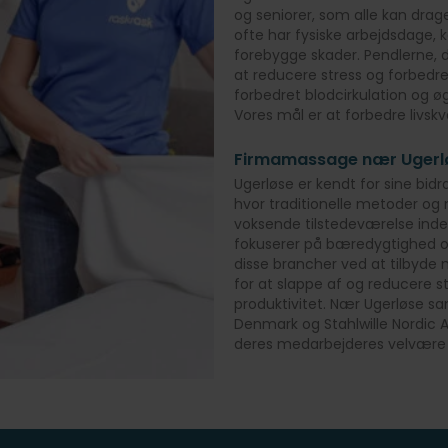
og seniorer, som alle kan drag
ofte har fysiske arbejdsdage
forebygge skader. Pendlerne, d
at reducere stress og forbedr
forbedret blodcirkulation og
Vores mål er at forbedre livskva
Firmamassage nær Ugerl
Ugerløse er kendt for sine bid
hvor traditionelle metoder o
voksende tilstedeværelse ind
fokuserer på bæredygtighed o
disse brancher ved at tilbyde
for at slappe af og reducere s
produktivitet. Nær Ugerløse 
Denmark og Stahlwille Nordic A/
deres medarbejderes velvære i