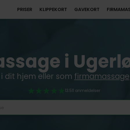
PRISER
KLIPPEKORT
GAVEKORT
FIRMAMA
ssage i Ugerl
i dit hjem eller som
firmamassage
13.511 anmeldelser