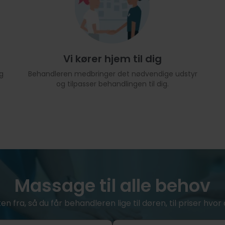
Vi kører hjem til dig
g
Behandleren medbringer det nødvendige udstyr
og tilpasser behandlingen til dig.
Massage til alle behov
ken fra, så du får behandleren lige til døren, til priser hv