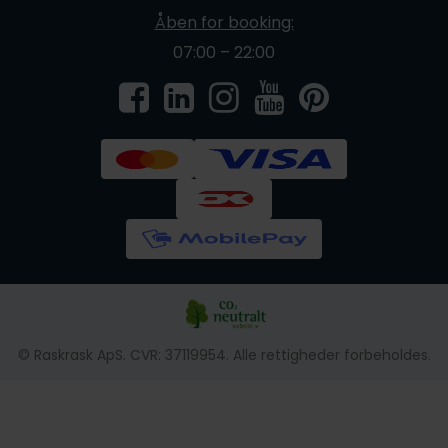
Åben for booking:
07:00 – 22:00
© Raskrask ApS. CVR: 37119954. Alle rettigheder forbeholdes.