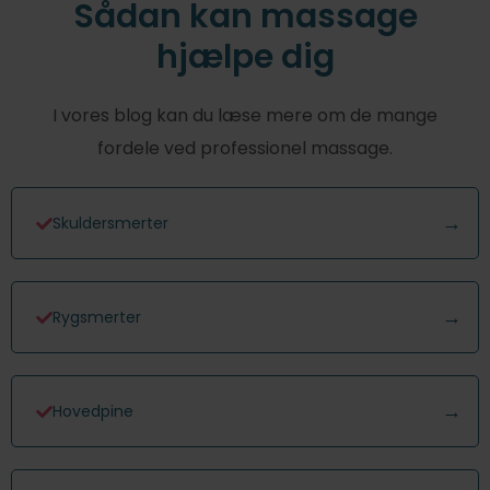
Sådan kan massage
hjælpe dig
I vores blog kan du læse mere om de mange
fordele ved professionel massage.
Skuldersmerter
Rygsmerter
Hovedpine