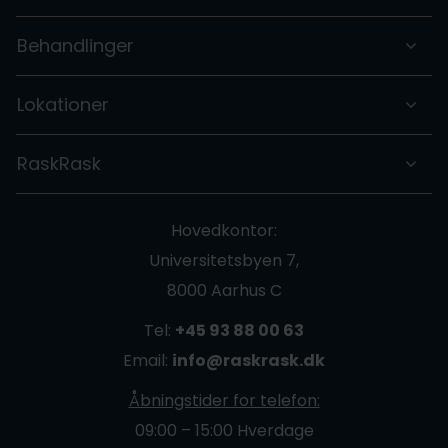
Behandlinger
Lokationer
RaskRask
Hovedkontor:
Universitetsbyen 7,
8000 Aarhus C
Tel:
+45 93 88 00 63
Email:
info@raskrask.dk
Åbningstider for telefon:
09:00 – 15:00 Hverdage