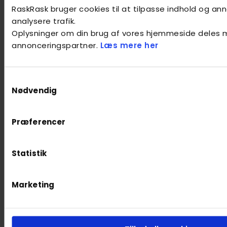
RaskRask bruger cookies til at tilpasse indhold og anno
Forebyggelse
analysere trafik.
Oplysninger om din brug af vores hjemmeside deles 
annonceringspartner.
Læs mere her
Søvnkvalitet
Samtykkevalg
Nødvendig
Præferencer
Statistik
Marketing