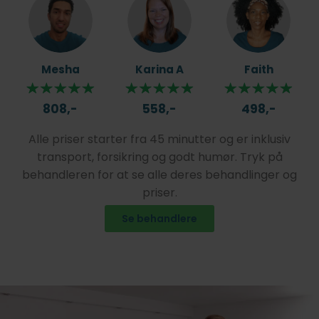
Mesha
Karina A
Faith
808,-
558,-
498,-
Alle priser starter fra 45 minutter og er inklusiv
transport, forsikring og godt humør. Tryk på
behandleren for at se alle deres behandlinger og
priser.
Se behandlere