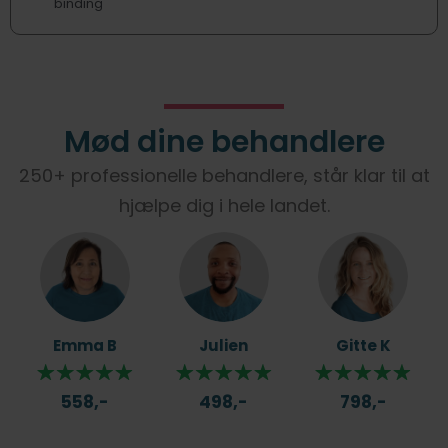
binding
Mød dine behandlere
250+ professionelle behandlere, står klar til at
hjælpe dig i hele landet.
Emma B
Julien
Gitte K
558,-
498,-
798,-