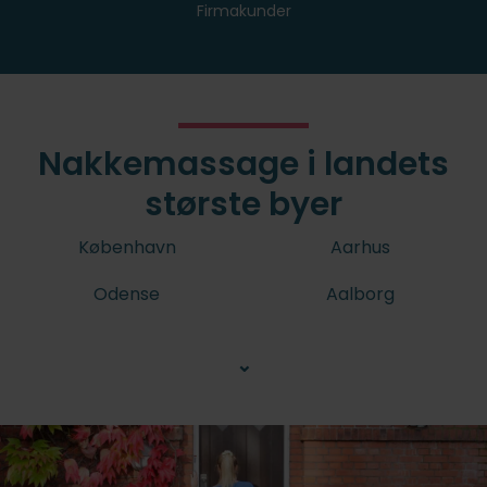
Firmakunder
Nakkemassage i landets
største byer
København
Aarhus
Odense
Aalborg
⌄