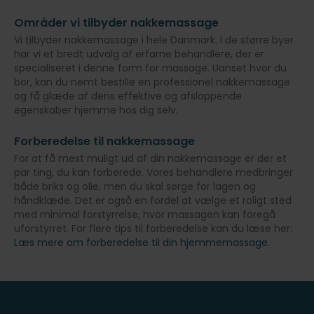
Områder vi tilbyder nakkemassage
Vi tilbyder nakkemassage i hele Danmark. I de større byer
har vi et bredt udvalg af erfarne behandlere, der er
specialiseret i denne form for massage. Uanset hvor du
bor, kan du nemt bestille en professionel nakkemassage
og få glæde af dens effektive og afslappende
egenskaber hjemme hos dig selv.
Forberedelse til nakkemassage
For at få mest muligt ud af din nakkemassage er der et
par ting, du kan forberede. Vores behandlere medbringer
både briks og olie, men du skal sørge for lagen og
håndklæde. Det er også en fordel at vælge et roligt sted
med minimal forstyrrelse, hvor massagen kan foregå
uforstyrret. For flere tips til forberedelse kan du læse her:
Læs mere om forberedelse til din hjemmemassage
.