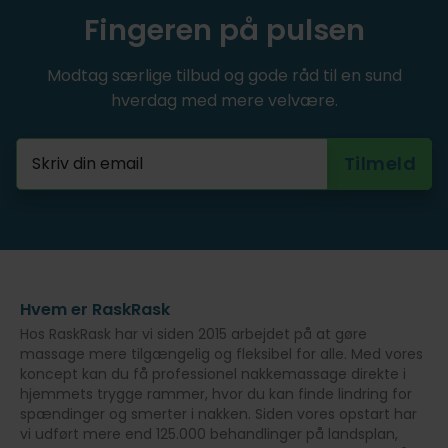
Fingeren på pulsen
Modtag særlige tilbud og gode råd til en sund
hverdag med mere velvære.
Hvem er RaskRask
Hos RaskRask har vi siden 2015 arbejdet på at gøre
massage mere tilgængelig og fleksibel for alle. Med vores
koncept kan du få professionel nakkemassage direkte i
hjemmets trygge rammer, hvor du kan finde lindring for
spændinger og smerter i nakken. Siden vores opstart har
vi udført mere end 125.000 behandlinger på landsplan,