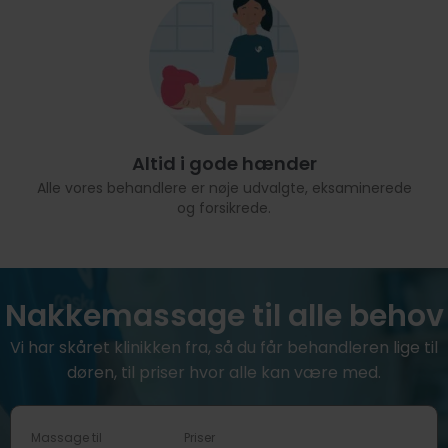
Altid i gode hænder
Alle vores behandlere er nøje udvalgte, eksaminerede
og forsikrede.
Nakkemassage til alle behov
Vi har skåret klinikken fra, så du får behandleren lige til
døren, til priser hvor alle kan være med.
Massage til
Priser