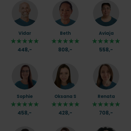
Vidar
Beth
Aviaja
448,-
808,-
558,-
Sophie
Oksana S
Renata
458,-
428,-
708,-