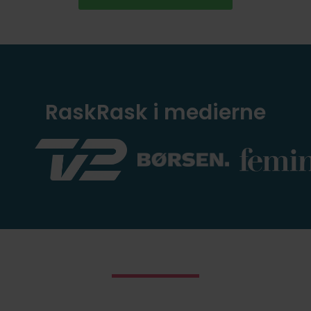
RaskRask i medierne