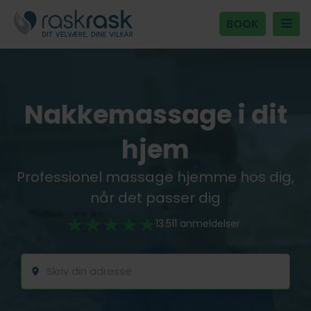
BOOK
nakkemassage i dit
hjem
Professionel massage hjemme hos dig,
når det passer dig
13.511 anmeldelser