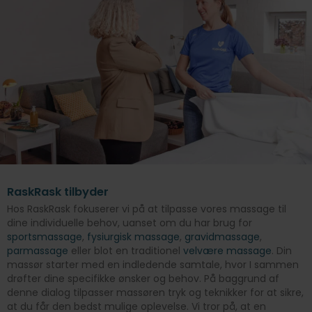
RaskRask tilbyder
Hos RaskRask fokuserer vi på at tilpasse vores massage til
dine individuelle behov, uanset om du har brug for
sportsmassage
,
fysiurgisk massage
,
gravidmassage
,
parmassage
eller blot en traditionel
velvære massage
. Din
massør starter med en indledende samtale, hvor I sammen
drøfter dine specifikke ønsker og behov. På baggrund af
denne dialog tilpasser massøren tryk og teknikker for at sikre,
at du får den bedst mulige oplevelse. Vi tror på, at en