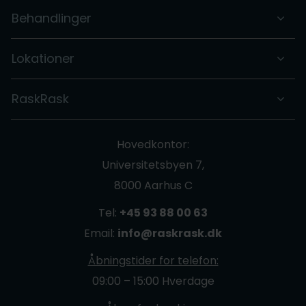
Behandlinger
Lokationer
RaskRask
Hovedkontor:
Universitetsbyen 7,
8000 Aarhus C
Tel:
+45 93 88 00 63
Email:
info@raskrask.dk
Åbningstider for telefon:
09:00 – 15:00 Hverdage