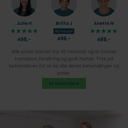
Julie H
Britta J
Anette N
Ny massør
498,-
498,-
488,-
Alle priser starter fra 45 minutter og er inklusiv
transport, forsikring og godt humør. Tryk på
behandleren for at se alle deres behandlinger og
priser.
Se behandlere