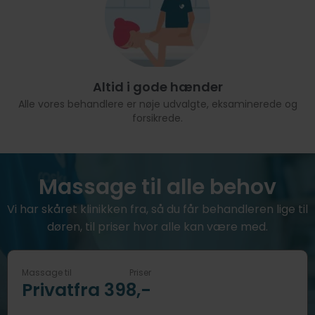
Altid i gode hænder
Alle vores behandlere er nøje udvalgte, eksaminerede og
forsikrede.
Massage til alle behov
Vi har skåret klinikken fra, så du får behandleren lige til
døren, til priser hvor alle kan være med.
Massage til
Priser
Privat
fra 398,-