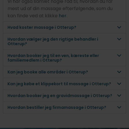
Vi har også samlet nogle råd til, hvordan du får
mest ud af din massage efterfølgende, som du
kan finde ved at klikke
her
.
Hvad koster massage i Otterup?
Hvordan vælger jeg den rigtige behandler i
Otterup?
Hvordan booker jeg til en ven, kæreste eller
familiemedlem i Otterup?
Kan jeg booke alle områder i Otterup?
Kan jeg købe et klippekort til massage i Otterup?
Hvordan booker jeg en gravidmassage i Otterup?
Hvordan bestiller jeg firmamassage i Otterup?