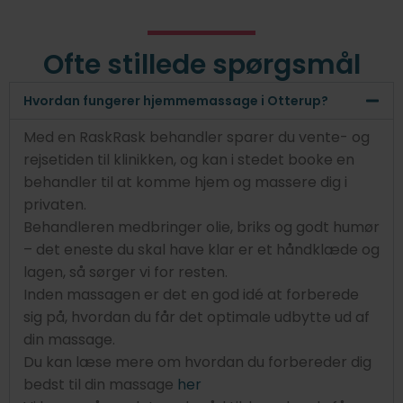
Ofte stillede spørgsmål
Hvordan fungerer hjemmemassage i Otterup?
Med en RaskRask behandler sparer du vente- og
rejsetiden til klinikken, og kan i stedet booke en
behandler til at komme hjem og massere dig i
privaten.
Behandleren medbringer olie, briks og godt humør
– det eneste du skal have klar er et håndklæde og
lagen, så sørger vi for resten.
Inden massagen er det en god idé at forberede
sig på, hvordan du får det optimale udbytte ud af
din massage.
Du kan læse mere om hvordan du forbereder dig
bedst til din massage
her