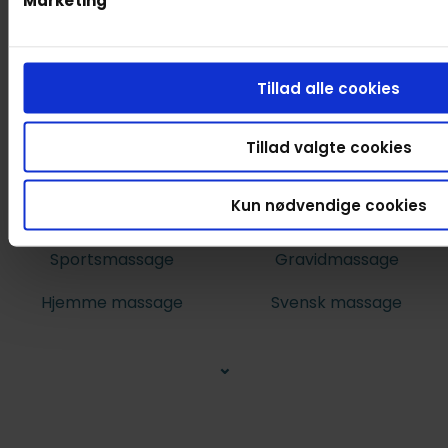
Marketing
Tillad alle cookies
Tillad valgte cookies
Kun nødvendige cookies
Massagetyper
Sportsmassage
Gravidmassage
Hjemme massage
Svensk massage
⌄