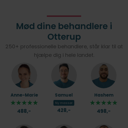
Mød dine behandlere i
Otterup
250+ professionelle behandlere, står klar til at
hjælpe dig i hele landet.
Anne-Marie
Samuel
Hashem
Ny massør
428,-
488,-
498,-