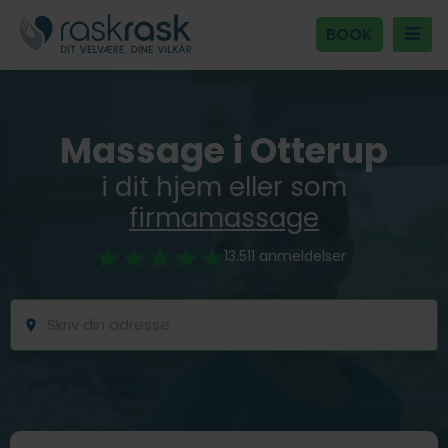
BOOK
Massage i Otterup
i dit hjem eller som
firmamassage
13.511 anmeldelser