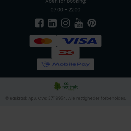
Åben for booking:
07:00 – 22:00
© Raskrask ApS. CVR: 37119954. Alle rettigheder forbeholdes.