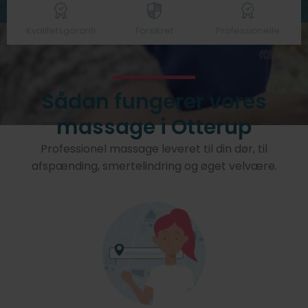
Kvalitetsgaranti
Forsikret
Professionelle
Sådan fungerer vores
massage i Otterup
Professionel massage leveret til din dør, til
afspænding, smertelindring og øget velvære.