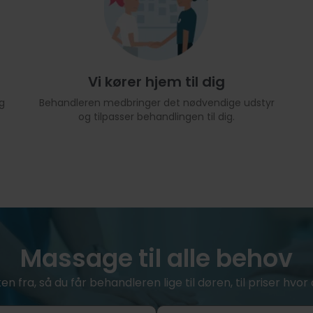
Vi kører hjem til dig
g
Behandleren medbringer det nødvendige udstyr
og tilpasser behandlingen til dig.
Massage til alle behov
ken fra, så du får behandleren lige til døren, til priser hv