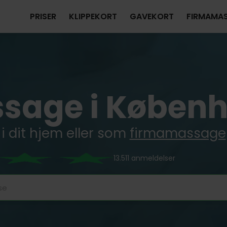
PRISER
KLIPPEKORT
GAVEKORT
FIRMAMA
sage i Køben
i dit hjem eller som
firmamassage
13.511 anmeldelser