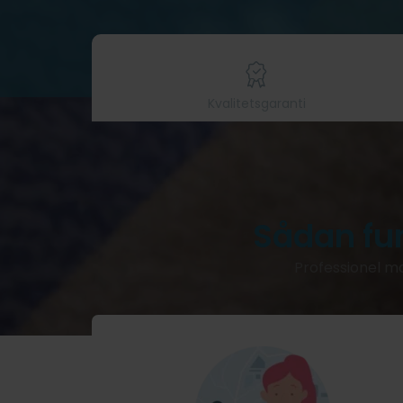
Kvalitetsgaranti
Sådan fu
Professionel ma