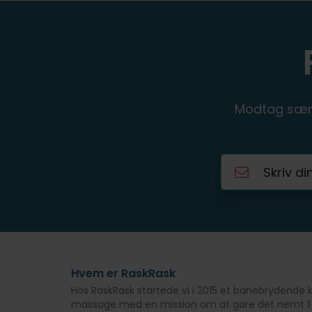
Modtag særl
Hvem er RaskRask
Hos RaskRask startede vi i 2015 et banebrydende
massage med en mission om at gøre det nemt for