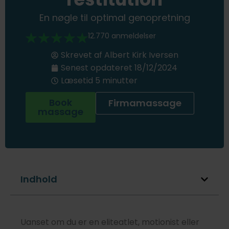
En nøgle til optimal genopretning
12.770 anmeldelser
Skrevet af
Albert Kirk Iversen
Senest opdateret
18/12/2024
Læsetid 5 minutter
Book
Firmamassage
massage
Indhold
Uanset om du er en eliteatlet, motionist eller