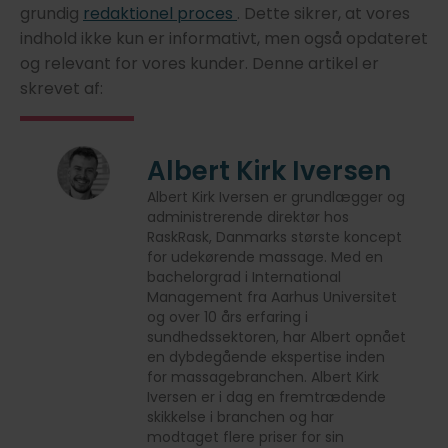
grundig
redaktionel proces
. Dette sikrer, at vores
indhold ikke kun er informativt, men også opdateret
og relevant for vores kunder. Denne artikel er
skrevet af:
Albert Kirk Iversen
Albert Kirk Iversen er grundlægger og
administrerende direktør hos
RaskRask, Danmarks største koncept
for udekørende massage. Med en
bachelorgrad i International
Management fra Aarhus Universitet
og over 10 års erfaring i
sundhedssektoren, har Albert opnået
en dybdegående ekspertise inden
for massagebranchen. Albert Kirk
Iversen er i dag en fremtrædende
skikkelse i branchen og har
modtaget flere priser for sin