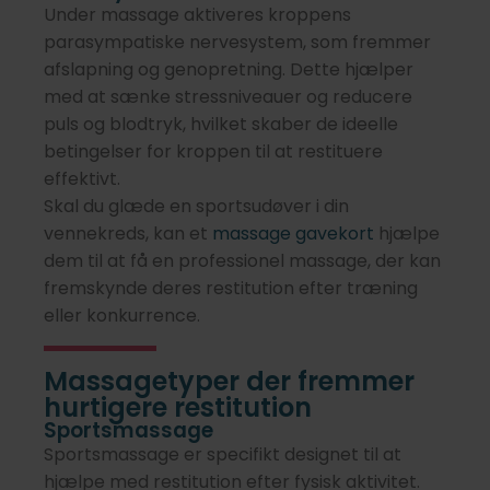
Under massage aktiveres kroppens
parasympatiske nervesystem, som fremmer
afslapning og genopretning. Dette hjælper
med at sænke stressniveauer og reducere
puls og blodtryk, hvilket skaber de ideelle
betingelser for kroppen til at restituere
effektivt.
Skal du glæde en sportsudøver i din
vennekreds, kan et
massage gavekort
hjælpe
dem
til at få en professionel massage, der kan
fremskynde deres restitution efter træning
eller konkurrence.
Massagetyper der fremmer
hurtigere restitution
Sportsmassage
Sportsmassage er specifikt designet til at
hjælpe med restitution efter fysisk aktivitet.