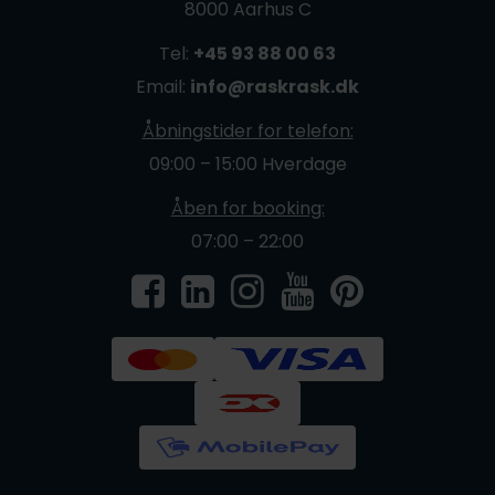
8000 Aarhus C
Tel:
+45 93 88 00 63
Email:
info@raskrask.dk
Åbningstider for telefon:
09:00 – 15:00 Hverdage
Åben for booking:
07:00 – 22:00