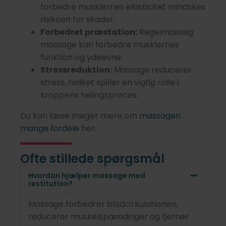
forbedre musklernes elasticitet mindskes
risikoen for skader.
Forbedret præstation:
Regelmæssig
massage kan forbedre musklernes
funktion og ydeevne.
Stressreduktion:
Massage reducerer
stress, hvilket spiller en vigtig rolle i
kroppens helingsproces.
Du kan læse meget mere om
massagen
mange fordele
her.
Ofte stillede spørgsmål
Hvordan hjælper massage med
restitution?
Massage forbedrer blodcirkulationen,
reducerer muskelspændinger og fjerner