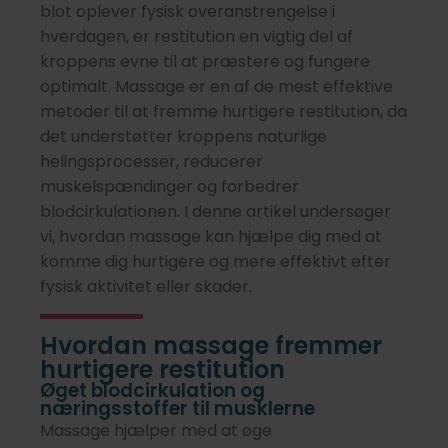
blot oplever fysisk overanstrengelse i
hverdagen, er restitution en vigtig del af
kroppens evne til at præstere og fungere
optimalt. Massage er en af de mest effektive
metoder til at fremme hurtigere restitution, da
det understøtter kroppens naturlige
helingsprocesser, reducerer
muskelspændinger og forbedrer
blodcirkulationen. I denne artikel undersøger
vi, hvordan massage kan hjælpe dig med at
komme dig hurtigere og mere effektivt efter
fysisk aktivitet eller skader.
Hvordan massage fremmer
hurtigere restitution
Øget blodcirkulation og
næringsstoffer til musklerne
Massage hjælper med at øge