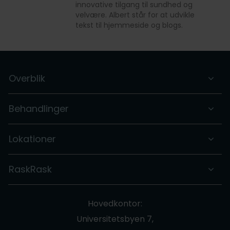
innovative tilgang til sundhed og
velvære. Albert står for at udvikle
tekst til hjemmeside og blogs.
Overblik
Behandlinger
Lokationer
RaskRask
Hovedkontor:
Universitetsbyen 7,