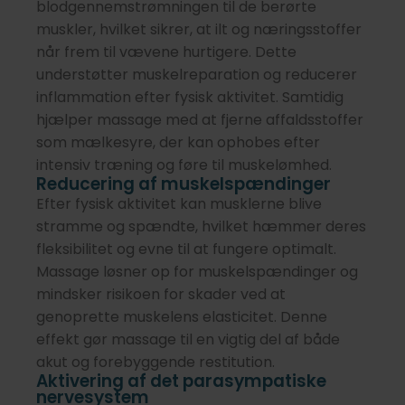
blodgennemstrømningen til de berørte
muskler, hvilket sikrer, at ilt og næringsstoffer
når frem til vævene hurtigere. Dette
understøtter muskelreparation og reducerer
inflammation efter fysisk aktivitet. Samtidig
hjælper massage med at fjerne affaldsstoffer
som mælkesyre, der kan ophobes efter
intensiv træning og føre til muskelømhed.
Reducering af muskelspændinger
Efter fysisk aktivitet kan musklerne blive
stramme og spændte, hvilket hæmmer deres
fleksibilitet og evne til at fungere optimalt.
Massage løsner op for muskelspændinger og
mindsker risikoen for skader ved at
genoprette muskelens elasticitet. Denne
effekt gør massage til en vigtig del af både
akut og forebyggende restitution.
Aktivering af det parasympatiske
nervesystem