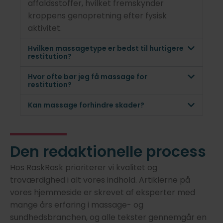
affaldsstoffer, hvilket fremskynder
kroppens genopretning efter fysisk
aktivitet.
Hvilken massagetype er bedst til hurtigere
restitution?
Hvor ofte bør jeg få massage for
restitution?
Kan massage forhindre skader?
Den redaktionelle process
Hos RaskRask prioriterer vi kvalitet og
troværdighed i alt vores indhold. Artiklerne på
vores hjemmeside er skrevet af eksperter med
mange års erfaring i massage- og
sundhedsbranchen, og alle tekster gennemgår en