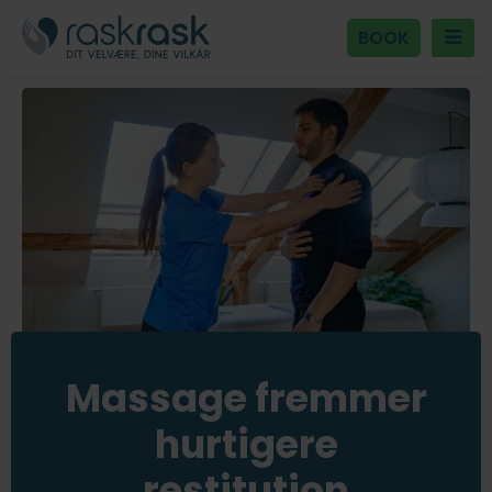
BOOK
Massage fremmer
hurtigere
restitution