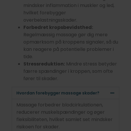
mindsker inflammation i muskler og led,
hvilket forebygger
overbelastningsskader.
Forbedret kropsbevidsthed:
Regelmæssig massage gør dig mere
opmærksom på kroppens signaler, så du
kan reagere på potentielle problemer i
tide.
Stressreduktion:
Mindre stress betyder
færre spændinger i kroppen, som ofte
fører til skader.
Hvordan forebygger massage skader?
Massage forbedrer blodcirkulationen,
reducerer muskelspændinger og øger
fleksibiliteten, hvilket samlet set mindsker
risikoen for skader.