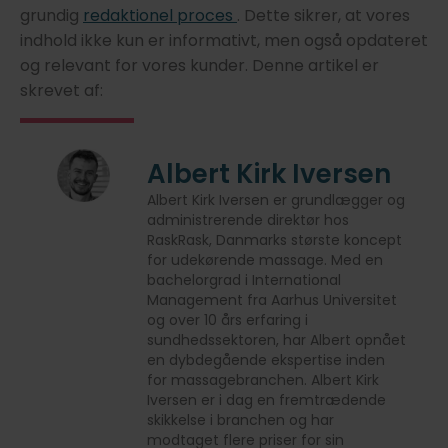
grundig
redaktionel proces
. Dette sikrer, at vores
indhold ikke kun er informativt, men også opdateret
og relevant for vores kunder. Denne artikel er
skrevet af:
Albert Kirk Iversen
Albert Kirk Iversen er grundlægger og
administrerende direktør hos
RaskRask, Danmarks største koncept
for udekørende massage. Med en
bachelorgrad i International
Management fra Aarhus Universitet
og over 10 års erfaring i
sundhedssektoren, har Albert opnået
en dybdegående ekspertise inden
for massagebranchen. Albert Kirk
Iversen er i dag en fremtrædende
skikkelse i branchen og har
modtaget flere priser for sin