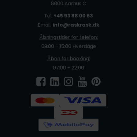
8000 Aarhus C
Tel:
+45 93 88 00 63
Email:
info@raskrask.dk
Åbningstider for telefon:
09:00 – 15:00 Hverdage
Åben for booking:
07:00 – 22:00