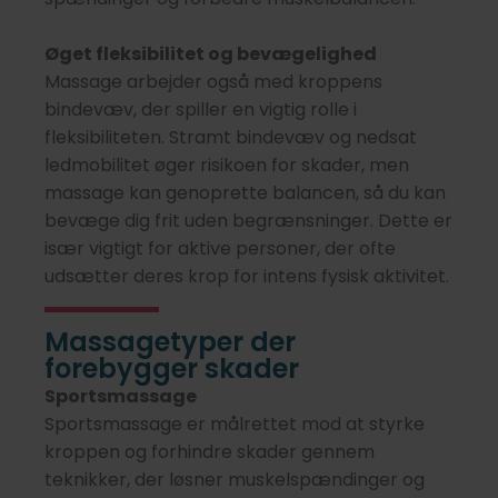
Øget fleksibilitet og bevægelighed
Massage arbejder også med kroppens
bindevæv, der spiller en vigtig rolle i
fleksibiliteten. Stramt bindevæv og nedsat
ledmobilitet øger risikoen for skader, men
massage kan genoprette balancen, så du kan
bevæge dig frit uden begrænsninger. Dette er
især vigtigt for aktive personer, der ofte
udsætter deres krop for intens fysisk aktivitet.
Massagetyper der
forebygger skader
Sportsmassage
Sportsmassage er målrettet mod at styrke
kroppen og forhindre skader gennem
teknikker, der løsner muskelspændinger og