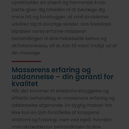
opretholder en stærk og harmonisk krop.
Dette giver dig friheden til at bevæge dig
mere frit og forebygger, at små problemer
udvikler sig til alvorlige skader. Hos RaskRask
tilpasser vores erfarne massører
behandlingen til dine individuelle behov og
aktivitetsniveau, så du kan få mest muligt ud af
din massage.
Massørens erfaring og
uddannelse – din garanti for
kvalitet
Når det kommer til skadesforebyggelse og
effektiv behandling, er massørens erfaring og
uddannelse afgørende. En dygtig massør har
ikke kun en dyb forståelse af kroppens
anatomi og fysiologi, men ved også, hvordan
man skræddersyr behandlingen til dine