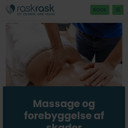
BOOK
Massage og
forebyggelse af
skader