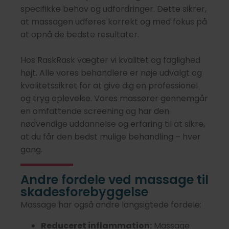
specifikke behov og udfordringer. Dette sikrer,
at massagen udføres korrekt og med fokus på
at opnå de bedste resultater.
Hos RaskRask vægter vi kvalitet og faglighed
højt. Alle vores behandlere er nøje udvalgt og
kvalitetssikret for at give dig en professionel
og tryg oplevelse. Vores massører gennemgår
en omfattende screening og har den
nødvendige uddannelse og erfaring til at sikre,
at du får den bedst mulige behandling – hver
gang.
Andre fordele ved massage til
skadesforebyggelse
Massage har også andre langsigtede fordele:
Reduceret inflammation:
Massage