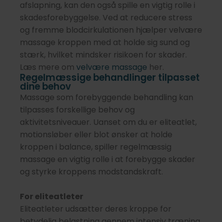
afslapning, kan den også spille en vigtig rolle i
skadesforebyggelse. Ved at reducere stress
og fremme blodcirkulationen hjælper velvære
massage kroppen med at holde sig sund og
stærk, hvilket mindsker risikoen for skader.
Læs mere om
velvære massage
her.
Regelmæssige behandlinger tilpasset
dine behov
Massage som forebyggende behandling kan
tilpasses forskellige behov og
aktivitetsniveauer. Uanset om du er eliteatlet,
motionsløber eller blot ønsker at holde
kroppen i balance, spiller regelmæssig
massage en vigtig rolle i at forebygge skader
og styrke kroppens modstandskraft.
For eliteatleter
Eliteatleter udsætter deres kroppe for
betydelig belastning gennem intensiv træning