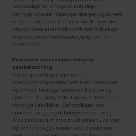
nødvendige for kroppens naturlige
helingsprocesser. Massage hjælper også med
at fjerne affaldsstoffer som mælkesyre, der
kan ophobes efter fysisk aktivitet, hvilket gør
kroppen mere modstandsdygtig over for
belastninger.
Reduceret muskelspænding og
overbelastning
Muskelspændinger kan føre til
overbelastningsskader som forstrækninger
og ømhed. Massage løsner op for stive og
spændte muskler, hvilket genopretter deres
naturlige fleksibilitet. Behandlinger som
sportsmassage og dybdegående massage
arbejder specifikt med musklernes dybe væv
og kan forebygge skader ved at reducere
spændinger og forbedre muskelbalancen.