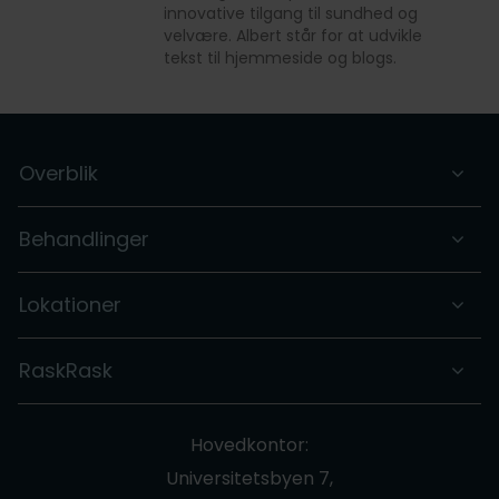
innovative tilgang til sundhed og
velvære. Albert står for at udvikle
tekst til hjemmeside og blogs.
Overblik
Behandlinger
Lokationer
RaskRask
Hovedkontor:
Universitetsbyen 7,