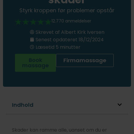
Styrk kroppen før problemer opstår
12.770 anmeldelser
Skrevet af
Albert Kirk Iversen
Senest opdateret
18/12/2024
Læsetid 5 minutter
Book
Firmamassage
massage
Indhold
Skader kan ramme alle, uanset om du er