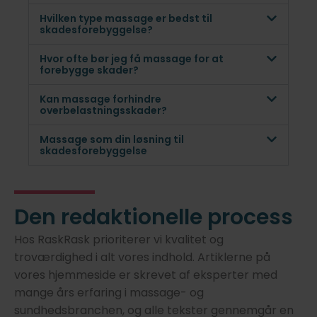
Hvilken type massage er bedst til
skadesforebyggelse?
Hvor ofte bør jeg få massage for at
forebygge skader?
Kan massage forhindre
overbelastningsskader?
Massage som din løsning til
skadesforebyggelse
Den redaktionelle process
Hos RaskRask prioriterer vi kvalitet og
troværdighed i alt vores indhold. Artiklerne på
vores hjemmeside er skrevet af eksperter med
mange års erfaring i massage- og
sundhedsbranchen, og alle tekster gennemgår en