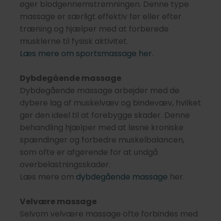
øger blodgennemstrømningen. Denne type
massage er særligt effektiv før eller efter
træning og hjælper med at forberede
musklerne til fysisk aktivitet.
Læs mere om sportsmassage her.
Dybdegående massage
Dybdegående massage arbejder med de
dybere lag af muskelvæv og bindevæv, hvilket
gør den ideel til at forebygge skader. Denne
behandling hjælper med at løsne kroniske
spændinger og forbedre muskelbalancen,
som ofte er afgørende for at undgå
overbelastningsskader.
Læs mere om
dybdegående massage
her.
Velvære massage
Selvom velvære massage ofte forbindes med