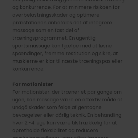
og konkurrence. For at minimere risikoen for
overbelastningsskader og optimere
præstationen anbefales det at integrere
massage som en fast del af
træningsprogrammet. En ugentlig
sportsmassage kan hjælpe med at løsne
spændinger, fremme restitution og sikre, at
musklerne er klar til næste træningspas eller
konkurrence.
For motionister
For motionister, der træner et par gange om
ugen, kan massage være en effektiv måde at
undgå skader som følge af gentagne
bevægelser eller dårlig teknik. En behandling
hver 2.-4. uge kan være tilstrækkelig for at
opretholde fleksibilitet og reducere