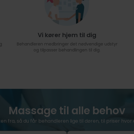
Vi kører hjem til dig
g
Behandleren medbringer det nødvendige udstyr
og tilpasser behandlingen til dig.
Massage til alle behov
ken fra, så du får behandleren lige til døren, til priser hv