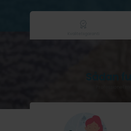
Kvalitetsgaranti
Sådan f
Professionel ma