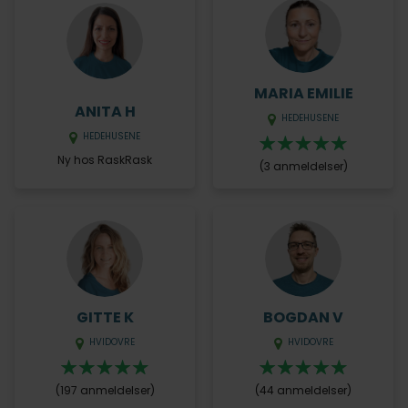
MARIA EMILIE
ANITA H
HEDEHUSENE
HEDEHUSENE
Ny hos RaskRask
(3 anmeldelser)
GITTE K
BOGDAN V
HVIDOVRE
HVIDOVRE
(197 anmeldelser)
(44 anmeldelser)