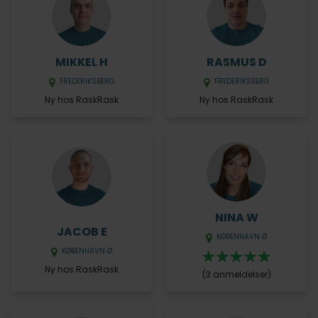
MIKKEL H
RASMUS D
FREDERIKSBERG
FREDERIKSBERG
Ny hos RaskRask
Ny hos RaskRask
NINA W
JACOB E
KØBENHAVN Ø
KØBENHAVN Ø
Ny hos RaskRask
(3 anmeldelser)