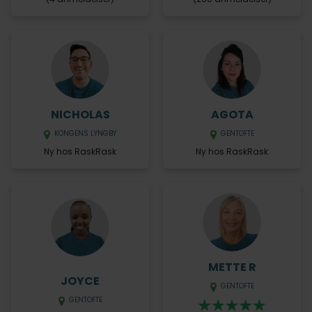
NICHOLAS
AGOTA
KONGENS LYNGBY
GENTOFTE
Ny hos RaskRask
Ny hos RaskRask
METTE R
JOYCE
GENTOFTE
GENTOFTE