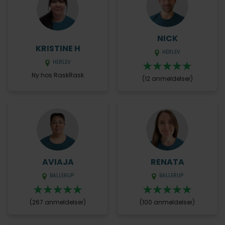
NICK
KRISTINE H
HERLEV
HERLEV
Ny hos RaskRask
(12 anmeldelser)
AVIAJA
RENATA
BALLERUP
BALLERUP
(267 anmeldelser)
(100 anmeldelser)