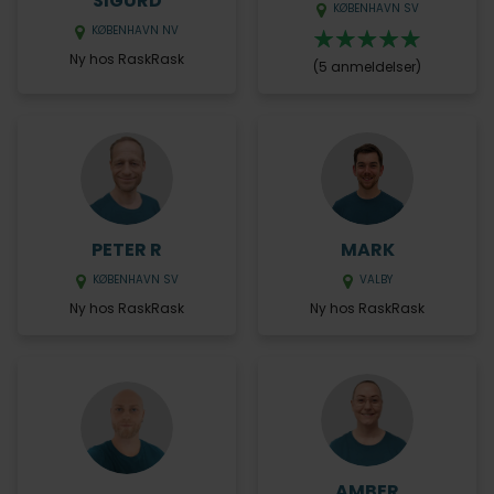
SIGURD
KØBENHAVN SV
KØBENHAVN NV
Ny hos RaskRask
(5 anmeldelser)
PETER R
MARK
KØBENHAVN SV
VALBY
Ny hos RaskRask
Ny hos RaskRask
AMBER