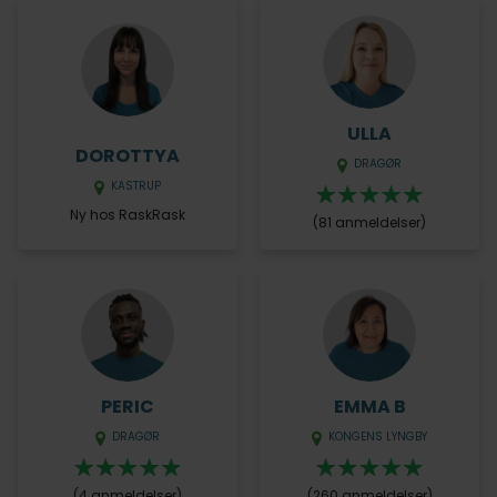
ULLA
DOROTTYA
DRAGØR
KASTRUP
Ny hos RaskRask
(81 anmeldelser)
PERIC
EMMA B
DRAGØR
KONGENS LYNGBY
(4 anmeldelser)
(260 anmeldelser)