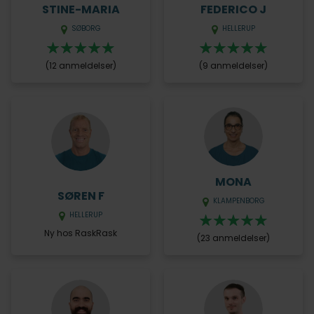
STINE-MARIA
FEDERICO J
SØBORG
HELLERUP
(12 anmeldelser)
(9 anmeldelser)
MONA
SØREN F
KLAMPENBORG
HELLERUP
Ny hos RaskRask
(23 anmeldelser)