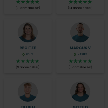
(31 anmeldelser)
(14 anmeldelser)
REGITZE
MARCUS V
HOLTE
NÆRUM
(9 anmeldelser)
(5 anmeldelser)
FILLIP H
GITTE D