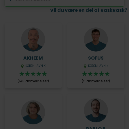
Vil du være en del af RaskRask?
AKHEEM
SOFUS
KØBENHAVN K
KØBENHAVN K
(143 anmeldelser)
(5 anmeldelser)
PABLO B