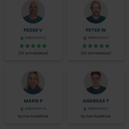
PEDER V
PETER W
KØBENHAVN Ø
KØBENHAVN Ø
(26 anmeldelser)
(30 anmeldelser)
MARIE P
ANDREAS T
KØBENHAVN N
KØBENHAVN S
Ny hos RaskRask
Ny hos RaskRask