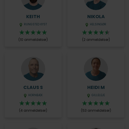
KEITH
NIKOLA
RUNGSTED KYST
HELSINGØR
(10 anmeldelser)
(2 anmeldelser)
CLAUS S
HEIDI M
HORNBÆK
GILLELEJE
(4 anmeldelser)
(53 anmeldelser)