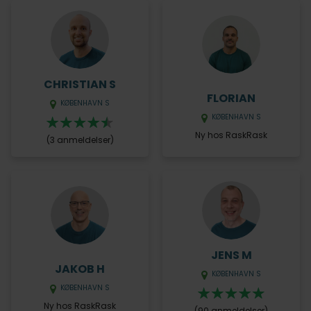
CHRISTIAN S
FLORIAN
KØBENHAVN S
KØBENHAVN S
Ny hos RaskRask
(3 anmeldelser)
JENS M
JAKOB H
KØBENHAVN S
KØBENHAVN S
Ny hos RaskRask
(90 anmeldelser)