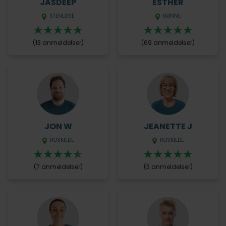
JASDEEP
ESTHER
STENLØSE
RØNNE
(13 anmeldelser)
(69 anmeldelser)
JON W
JEANETTE J
ROSKILDE
ROSKILDE
(7 anmeldelser)
(3 anmeldelser)