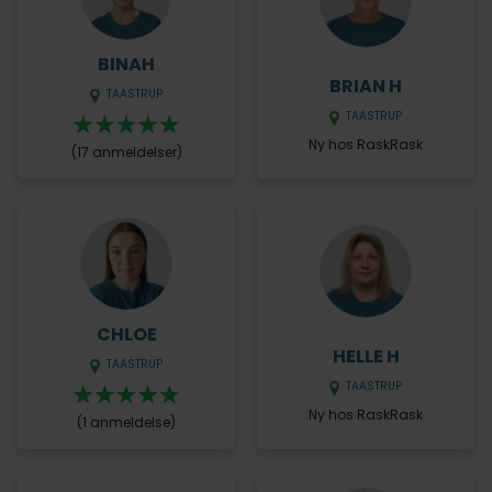
BINAH
BRIAN H
TAASTRUP
TAASTRUP
Ny hos RaskRask
(17 anmeldelser)
CHLOE
HELLE H
TAASTRUP
TAASTRUP
Ny hos RaskRask
(1 anmeldelse)