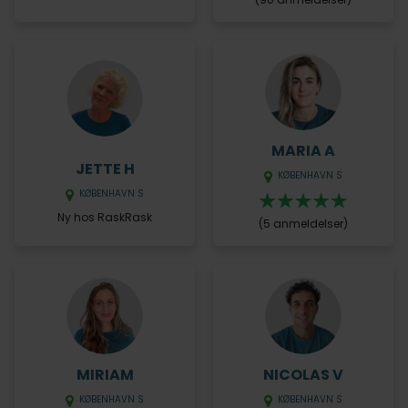
MARIA A
JETTE H
KØBENHAVN S
KØBENHAVN S
Ny hos RaskRask
(5 anmeldelser)
MIRIAM
NICOLAS V
KØBENHAVN S
KØBENHAVN S