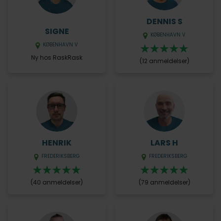
DENNIS S
SIGNE
KØBENHAVN V
KØBENHAVN V
Ny hos RaskRask
(12 anmeldelser)
HENRIK
LARS H
FREDERIKSBERG
FREDERIKSBERG
(40 anmeldelser)
(79 anmeldelser)