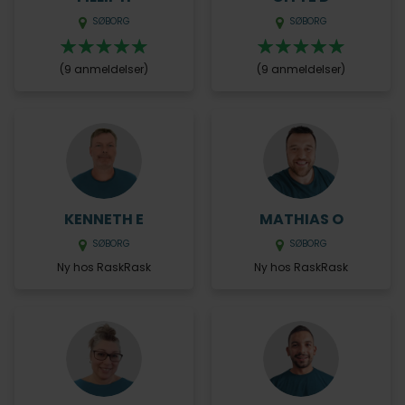
SØBORG
SØBORG
(9 anmeldelser)
(9 anmeldelser)
KENNETH E
MATHIAS O
SØBORG
SØBORG
Ny hos RaskRask
Ny hos RaskRask