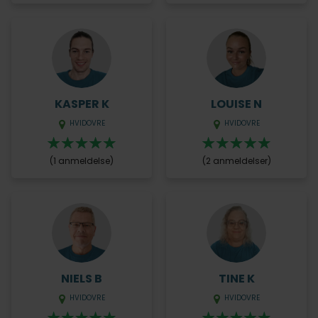
KASPER K
LOUISE N
HVIDOVRE
HVIDOVRE
(1 anmeldelse)
(2 anmeldelser)
NIELS B
TINE K
HVIDOVRE
HVIDOVRE