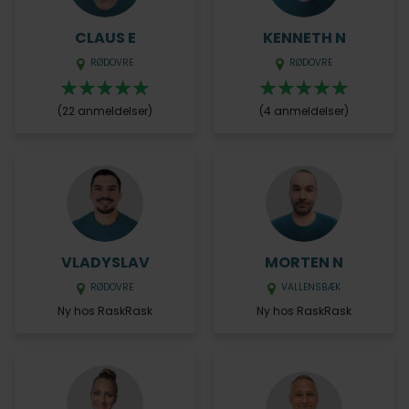
CLAUS E
KENNETH N
RØDOVRE
RØDOVRE
(22 anmeldelser)
(4 anmeldelser)
VLADYSLAV
MORTEN N
RØDOVRE
VALLENSBÆK
Ny hos RaskRask
Ny hos RaskRask