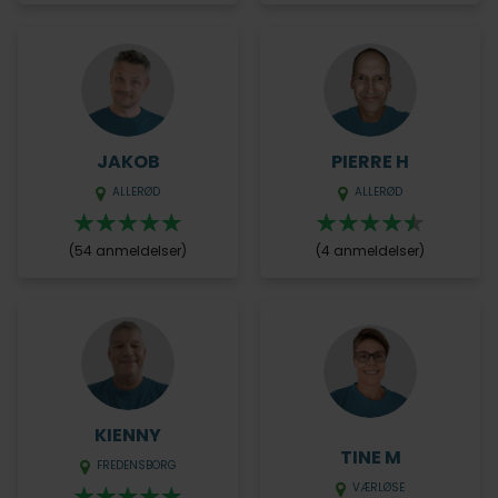
JAKOB
PIERRE H
ALLERØD
ALLERØD
(54 anmeldelser)
(4 anmeldelser)
KIENNY
TINE M
FREDENSBORG
VÆRLØSE