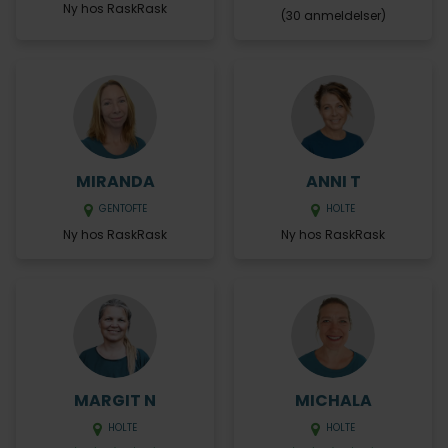
Ny hos RaskRask
(30 anmeldelser)
MIRANDA
ANNI T
GENTOFTE
HOLTE
Ny hos RaskRask
Ny hos RaskRask
MARGIT N
MICHALA
HOLTE
HOLTE