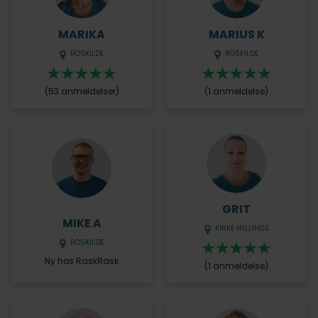
MARIKA
MARIUS K
ROSKILDE
ROSKILDE
(53 anmeldelser)
(1 anmeldelse)
GRIT
MIKE A
KIRKE HYLLINGE
ROSKILDE
Ny hos RaskRask
(1 anmeldelse)