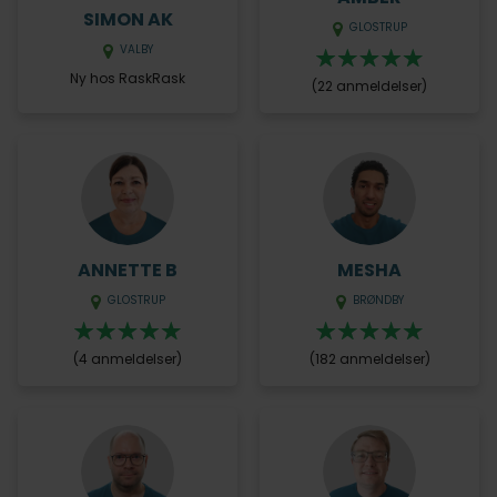
SIMON AK
GLOSTRUP
VALBY
Ny hos RaskRask
(22 anmeldelser)
ANNETTE B
MESHA
GLOSTRUP
BRØNDBY
(4 anmeldelser)
(182 anmeldelser)