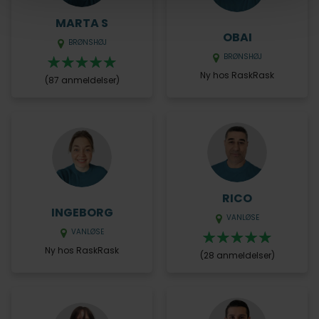
MARTA S
OBAI
BRØNSHØJ
BRØNSHØJ
Ny hos RaskRask
(87 anmeldelser)
RICO
INGEBORG
VANLØSE
VANLØSE
Ny hos RaskRask
(28 anmeldelser)