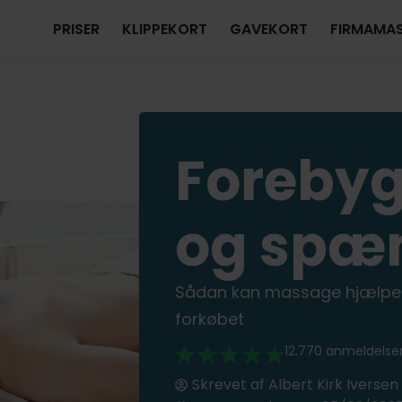
PRISER
KLIPPEKORT
GAVEKORT
FIRMAMA
Forebyg
og spæ
Sådan kan massage hjælpe
forkøbet
12.770 anmeldelse
Skrevet af
Albert Kirk Iversen