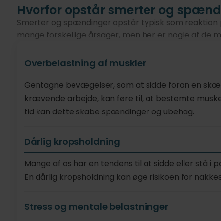
Hvorfor opstår smerter og spænd
Smerter og spændinger opstår typisk som reaktion p
mange forskellige årsager, men her er nogle af de m
Overbelastning af muskler
Gentagne bevægelser, som at sidde foran en skærm 
krævende arbejde, kan føre til, at bestemte musk
tid kan dette skabe spændinger og ubehag.
Dårlig kropsholdning
Mange af os har en tendens til at sidde eller stå i p
En dårlig kropsholdning kan øge risikoen for nakk
Stress og mentale belastninger