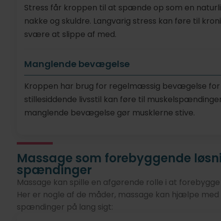
Stress får kroppen til at spænde op som en naturli
nakke og skuldre. Langvarig stress kan føre til k
svære at slippe af med.
Manglende bevægelse
Kroppen har brug for regelmæssig bevægelse for a
stillesiddende livsstil kan føre til muskelspænding
manglende bevægelse gør musklerne stive.
Massage som forebyggende løsn
spændinger
Massage kan spille en afgørende rolle i at forebygg
Her er nogle af de måder, massage kan hjælpe med a
spændinger på lang sigt: