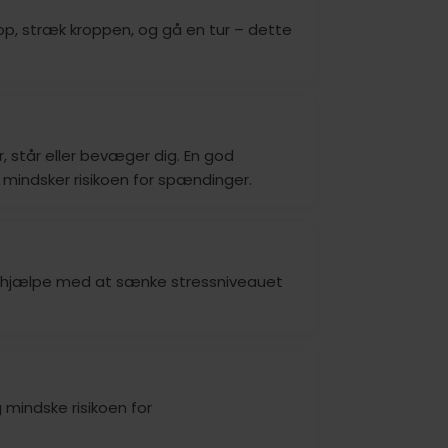
op, stræk kroppen, og gå en tur – dette
 står eller bevæger dig. En god
mindsker risikoen for spændinger.
n hjælpe med at sænke stressniveauet
mindske risikoen for