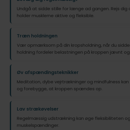
Undgå at sidde stille for længe ad gangen. Rejs dig 
holder musklerne aktive og fleksible.
Træn holdningen
Vær opmærksom på din kropsholdning, når du sidder,
holdning fordeler belastningen på kroppen jævnt og 
Øv afspændingsteknikker
Meditation, dybe vejrtrækninger og mindfulness ka
og forebygge, at kroppen spændes op.
Lav strækøvelser
Regelmæssig udstrækning kan øge fleksibiliteten og 
muskelspændinger.