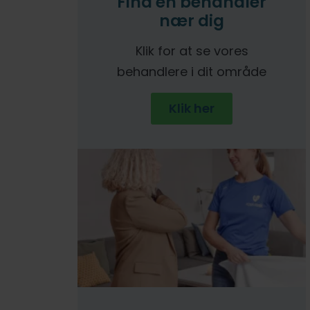
Find en behandler
nær dig
Klik for at se vores
behandlere i dit område
Klik her