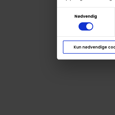
Samtykkevalg
Nødvendig
Kun nødvendige coo