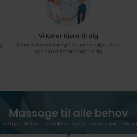
Vi kører hjem til dig
g
Behandleren medbringer det nødvendige udstyr
og tilpasser behandlingen til dig.
Massage til alle behov
ken fra, så du får behandleren lige til døren, til priser hv