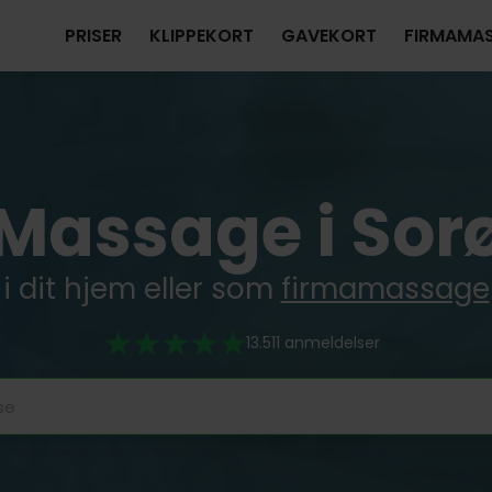
PRISER
KLIPPEKORT
GAVEKORT
FIRMAMA
Massage i Sor
i dit hjem eller som
firmamassage
13.511 anmeldelser