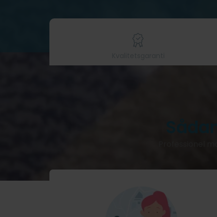
Kvalitetsgaranti
Sådan
Professionel ma