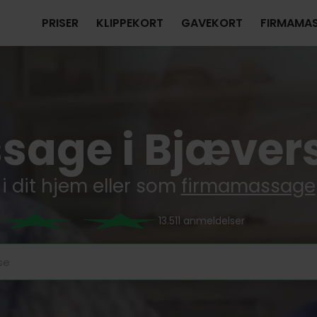
PRISER
KLIPPEKORT
GAVEKORT
FIRMAMA
sage i Bjæver
i dit hjem eller som
firmamassage
13.511 anmeldelser