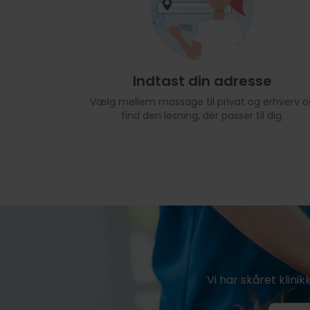
Indtast din adresse
Vælg mellem massage til privat og erhverv o
find den løsning, der passer til dig.
Vi har skåret klinik