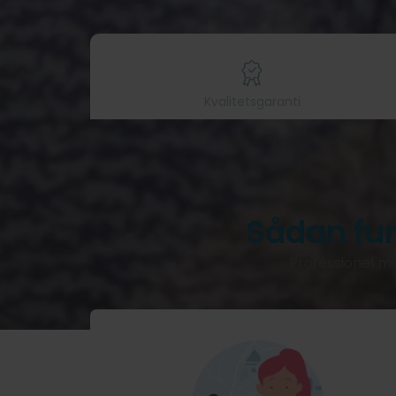
Kvalitetsgaranti
Sådan fu
Professionel ma