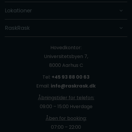
Lokationer
RaskRask
Hovedkontor:
Universitetsbyen 7,
8000 Aarhus C
Tel:
+45 93 88 00 63
Email:
info@raskrask.dk
Åbningstider for telefon:
09:00 – 15:00 Hverdage
Åben for booking:
07:00 – 22:00