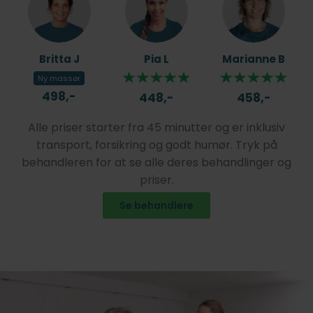
Britta J
Pia L
Marianne B
Ny massør
498,-
448,-
458,-
Alle priser starter fra 45 minutter og er inklusiv
transport, forsikring og godt humør. Tryk på
behandleren for at se alle deres behandlinger og
priser.
Se behandlere