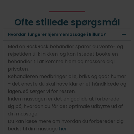
Ofte stillede spørgsmål
Hvordan fungerer hjemmemassage i Billund?
Med en RaskRask behandler sparer du vente- og
rejsetiden til klinikken, og kan i stedet booke en
behandler til at komme hjem og massere dig i
privaten.
Behandleren medbringer olie, briks og godt humør
– det eneste du skal have klar er et håndklæde og
lagen, så sørger vi for resten.
Inden massagen er det en god idé at forberede
sig på, hvordan du får det optimale udbytte ud af
din massage.
Du kan læse mere om hvordan du forbereder dig
bedst til din massage
her