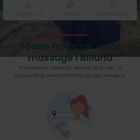
Kvalitetsgaranti
Forsikret
Professionelle
Sådan fungerer vores
massage i Billund
Professionel massage leveret til din dør, til
afspænding, smertelindring og øget velvære.