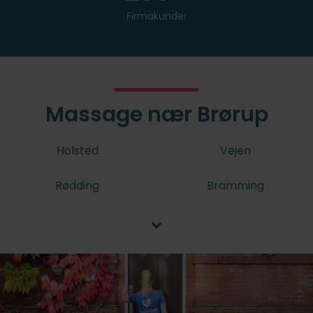
Firmakunder
Massage nær Brørup
Holsted
Vejen
Rødding
Bramming