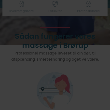
Kvalitetsgaranti
Forsikret
Professionelle
Sådan fungerer vores
massage i Brørup
Professionel massage leveret til din dør, til
afspænding, smertelindring og øget velvære.