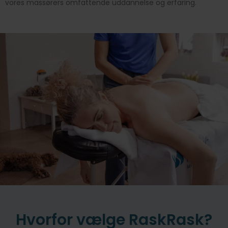
vores massørers omfattende uddannelse og erfaring.
Hvorfor vælge RaskRask?