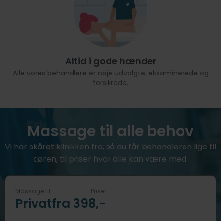
Altid i gode hænder
Alle vores behandlere er nøje udvalgte, eksaminerede og
forsikrede.
Massage til alle behov
Vi har skåret klinikken fra, så du får behandleren lige til
døren, til priser hvor alle kan være med.
Massage til
Priser
Privat
fra 398,-