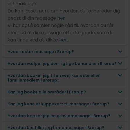
din massage.
Du kan læse mere om hvordan du forbereder dig
bedst til din massage
her
Vi har også samlet nogle råd til, hvordan du får
mest ud af din massage efterfølgende, som du
kan finde ved at klikke
her
.
Hvad koster massage i Brørup?
Hvordan vælger jeg den rigtige behandler i Brørup?
Hvordan booker jeg til en ven, kæreste eller
familiemedlem i Brørup?
Kan jeg booke alle områder i Brørup?
Kan jeg købe et klippekort til massage i Brørup?
Hvordan booker jeg en gravidmassage i Brørup?
Hvordan bestiller jeg firmamassage i Brørup?