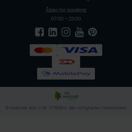
Åben for booking:
07:00 – 22:00
© Raskrask ApS. CVR: 37119954. Alle rettigheder forbeholdes.