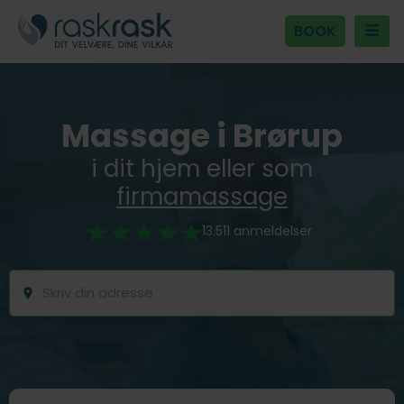
BOOK
Massage i Brørup
i dit hjem eller som
firmamassage
13.511 anmeldelser