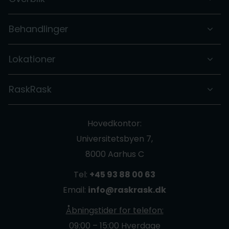
Behandlinger
Lokationer
RaskRask
Hovedkontor:
Universitetsbyen 7,
8000 Aarhus C
Tel:
+45 93 88 00 63
Email:
info@raskrask.dk
Åbningstider for telefon:
09:00 – 15:00 Hverdage