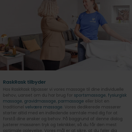
RaskRask tilbyder
Hos RaskRask tilpasser vi vores massage til dine individuelle
behov, uanset om du har brug for
sportsmassage
,
fysiurgisk
massage
,
gravidmassage
,
parmassage
eller blot en
traditionel
velvære massage
. Vores dedikerede massører
starter altid med en indledende samtale med dig for at
forstå dine ønsker og behov. På baggrund af denne dialog
justerer massøren tryk og teknikker, så du får den mest
optimale oplevelse. Vores mål er at sikre, at du føler dig