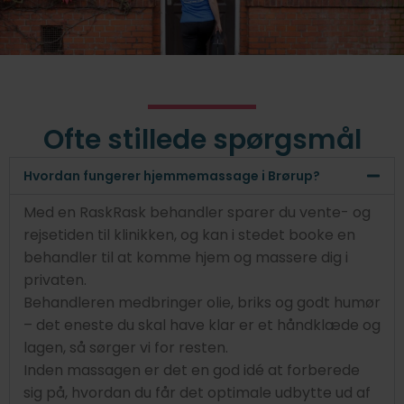
Ofte stillede spørgsmål
Hvordan fungerer hjemmemassage i Brørup?
Med en RaskRask behandler sparer du vente- og
rejsetiden til klinikken, og kan i stedet booke en
behandler til at komme hjem og massere dig i
privaten.
Behandleren medbringer olie, briks og godt humør
– det eneste du skal have klar er et håndklæde og
lagen, så sørger vi for resten.
Inden massagen er det en god idé at forberede
sig på, hvordan du får det optimale udbytte ud af