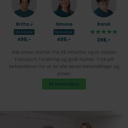
Britta J
Simone
Randi
Ny massør
Ny massør
498,-
498,-
398,-
Alle priser starter fra 45 minutter og er inklusiv
transport, forsikring og godt humør. Tryk på
behandleren for at se alle deres behandlinger og
priser.
Se behandlere