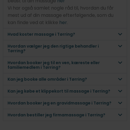
bedst til din massage
her
Vi har også samlet nogle råd til, hvordan du får
mest ud af din massage efterfølgende, som du
kan finde ved at klikke
her
.
Hvad koster massage i Tørring?
Hvordan vælger jeg den rigtige behandler i
Tørring?
Hvordan booker jeg til en ven, kæreste eller
familiemedlem i Tørring?
Kan jeg booke alle områder i Tørring?
Kan jeg købe et klippekort til massage i Tørring?
Hvordan booker jeg en gravidmassage i Tørring?
Hvordan bestiller jeg firmamassage i Tørring?