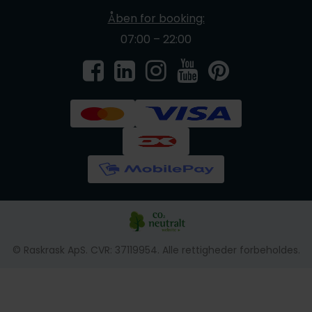
Åben for booking:
07:00 – 22:00
© Raskrask ApS. CVR: 37119954. Alle rettigheder forbeholdes.