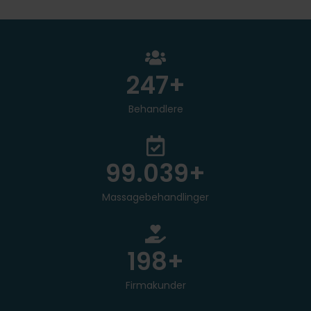
250
+
Behandlere
100.000
+
Massagebehandlinger
200
+
Firmakunder