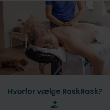
Hvorfor vælge RaskRask?