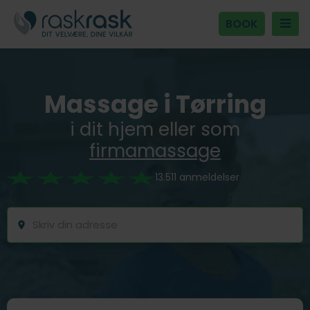
BOOK
Massage i Tørring
i dit hjem eller som
firmamassage
13.511 anmeldelser