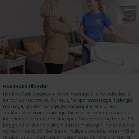
RaskRask tilbyder
Hos RaskRask tilpasser vi vores massage til dine individuelle
behov, uanset om du har brug for
sportsmassage
,
fysiurgisk
massage
,
gravidmassage
,
parmassage
eller blot en
traditionel
velvære massage
. Din massør vil starte med en
indledende samtale om dine specifikke ønsker og behov. På
baggrund af denne dialog tilpasses massagen, herunder tryk
og teknik, så du får den bedst mulige oplevelse. Vores mål er
at sikre, at du modtager en behandling, der ikke blot lindrer