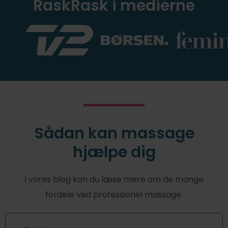
RaskRask i medierne
Sådan kan massage
hjælpe dig
I vores blog kan du læse mere om de mange
fordele ved professionel massage.