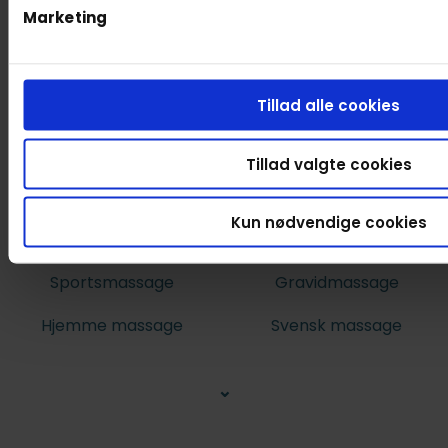
Marketing
Tillad alle cookies
Tillad valgte cookies
Kun nødvendige cookies
Massagetyper
Sportsmassage
Gravidmassage
Hjemme massage
Svensk massage
⌄