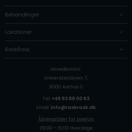
Behandlinger
Lokationer
RaskRask
Hovedkontor:
Universitetsbyen 7,
8000 Aarhus C
Tel:
+45 93 88 00 63
Email:
info@raskrask.dk
Åbningstider for telefon:
09:00 – 15:00 Hverdage