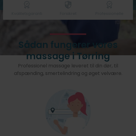
Kvalitetsgaranti
Forsikret
Professionelle
Sådan fungerer vores
massage i Tørring
Professionel massage leveret til din dør, til
afspænding, smertelindring og øget velvære.