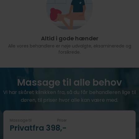
Altid i gode hænder
Alle vores behandlere er nøje udvalgte, eksaminerede og
forsikrede.
Massage til alle behov
Vi har skåret klinikken fra, så du får behandleren lige til
døren, til priser hvor alle kan være med.
Massage til
Priser
Privat
fra 398,-