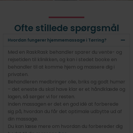
Ofte stillede spørgsmål
Hvordan fungerer hjemmemassage i Tørring?
Med en RaskRask behandler sparer du vente- og
rejsetiden til klinikken, og kan i stedet booke en
behandler til at komme hjem og massere dig i
privaten.
Behandleren medbringer olie, briks og godt humør
– det eneste du skal have klar er et håndklæde og
lagen, så sørger vi for resten.
Inden massagen er det en god idé at forberede
sig på, hvordan du får det optimale udbytte ud af
din massage.
Du kan læse mere om hvordan du forbereder dig