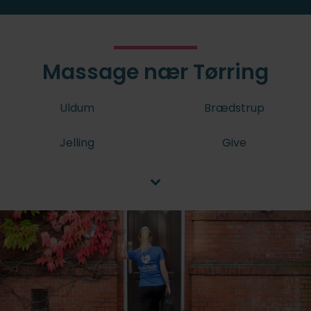
Massage nær Tørring
Uldum
Brædstrup
Jelling
Give