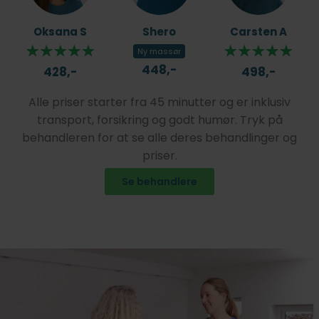
Oksana S
Shero
Carsten A
Ny massør
448,-
428,-
498,-
Alle priser starter fra 45 minutter og er inklusiv
transport, forsikring og godt humør. Tryk på
behandleren for at se alle deres behandlinger og
priser.
Se behandlere