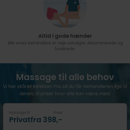
Altid i gode hænder
Alle vores behandlere er nøje udvalgte, eksaminerede og
forsikrede.
Massage til alle behov
Vi har skåret klinikken fra, så du får behandleren lige til
døren, til priser hvor alle kan være med.
Massage til
Priser
Privat
fra 398,-