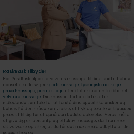
RaskRask tilbyder
Hos RaskRask tilpasser vi vores massage til dine unikke behov,
uanset om du søger
sportsmassage
,
fysiurgisk massage
,
gravidmassage
,
parmassage
eller blot ønsker en traditionel
velvære massage
. Din massør starter altid med en
indledende samtale for at forstå dine specifikke ønsker og
behov. På den måde kan vi sikre, at tryk og teknikker tilpasses
præcist til dig for at opnå den bedste oplevelse. Vores mål er
at give dig en personlig og effektiv massage, der fremmer
dit velvære og sikrer, at du får det maksimale udbytte af din
session hos os.