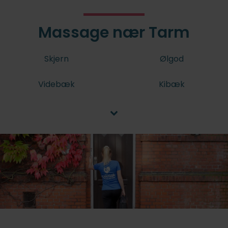
Massage nær Tarm
Skjern
Ølgod
Videbæk
Kibæk