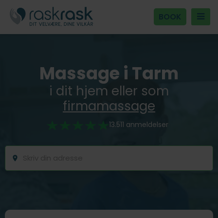
BOOK
Massage i Tarm
i dit hjem eller som
firmamassage
13.511 anmeldelser