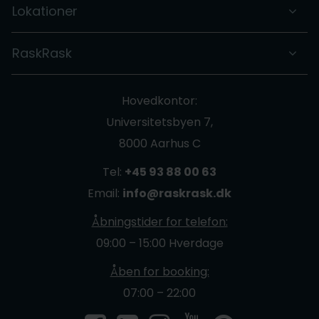
Lokationer
RaskRask
Hovedkontor:
Universitetsbyen 7,
8000 Aarhus C
Tel:
+45 93 88 00 63
Email:
info@raskrask.dk
Åbningstider for telefon:
09:00 – 15:00 Hverdage
Åben for booking:
07:00 – 22:00