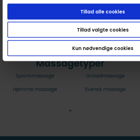
Tillad alle cookies
Tillad valgte cookies
Kun nødvendige cookies
Massagetyper
Sportsmassage
Gravidmassage
Hjemme massage
Svensk massage
⌄