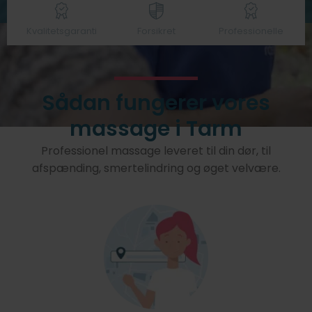
Kvalitetsgaranti
Forsikret
Professionelle
Sådan fungerer vores
massage i Tarm
Professionel massage leveret til din dør, til
afspænding, smertelindring og øget velvære.