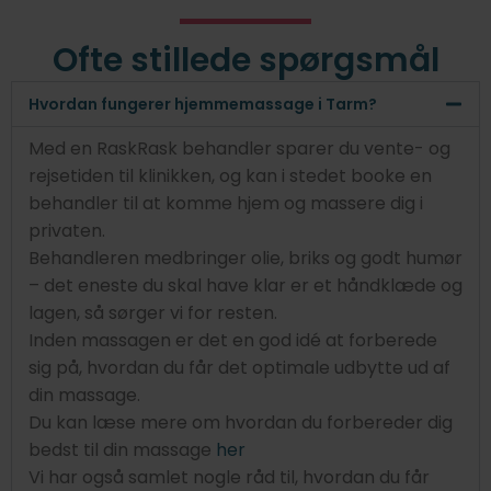
Ofte stillede spørgsmål
Hvordan fungerer hjemmemassage i Tarm?
Med en RaskRask behandler sparer du vente- og
rejsetiden til klinikken, og kan i stedet booke en
behandler til at komme hjem og massere dig i
privaten.
Behandleren medbringer olie, briks og godt humør
– det eneste du skal have klar er et håndklæde og
lagen, så sørger vi for resten.
Inden massagen er det en god idé at forberede
sig på, hvordan du får det optimale udbytte ud af
din massage.
Du kan læse mere om hvordan du forbereder dig
bedst til din massage
her
Vi har også samlet nogle råd til, hvordan du får