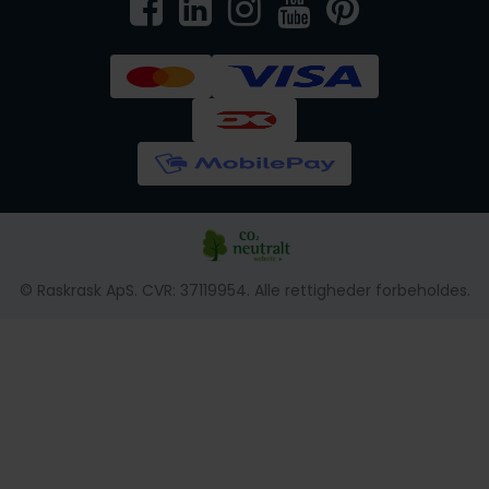
© Raskrask ApS. CVR: 37119954. Alle rettigheder forbeholdes.