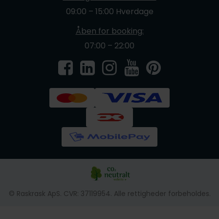
09:00 – 15:00 Hverdage
Åben for booking:
07:00 – 22:00
© Raskrask ApS. CVR: 37119954. Alle rettigheder forbeholdes.