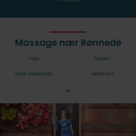
Massage nær Rønnede
Faxe
Haslev
Faxe Ladeplads
Næstved