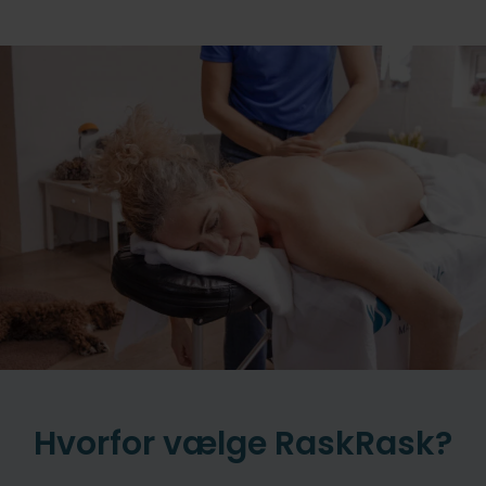
Hvorfor vælge RaskRask?