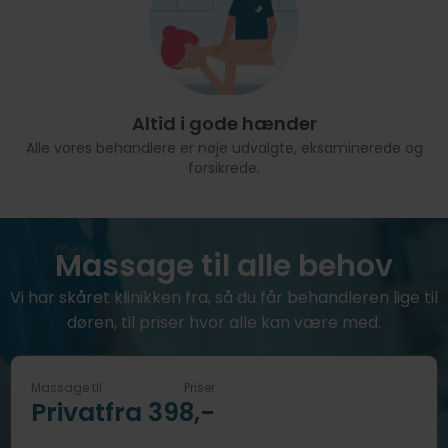
Altid i gode hænder
Alle vores behandlere er nøje udvalgte, eksaminerede og
forsikrede.
Massage til alle behov
Vi har skåret klinikken fra, så du får behandleren lige til
døren, til priser hvor alle kan være med.
Massage til
Priser
Privat
fra 398,-