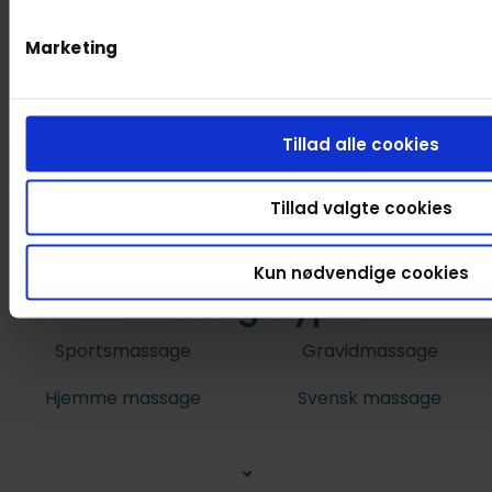
Marketing
Tillad alle cookies
Tillad valgte cookies
Kun nødvendige cookies
Massagetyper
Sportsmassage
Gravidmassage
Hjemme massage
Svensk massage
⌄