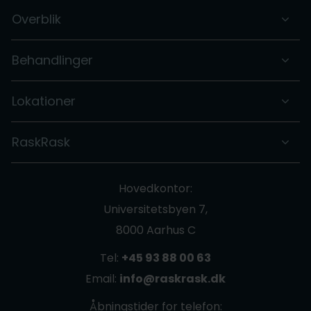
Overblik
Behandlinger
Lokationer
RaskRask
Hovedkontor:
Universitetsbyen 7,
8000 Aarhus C
Tel:
+45 93 88 00 63
Email:
info@raskrask.dk
Åbningstider for telefon: