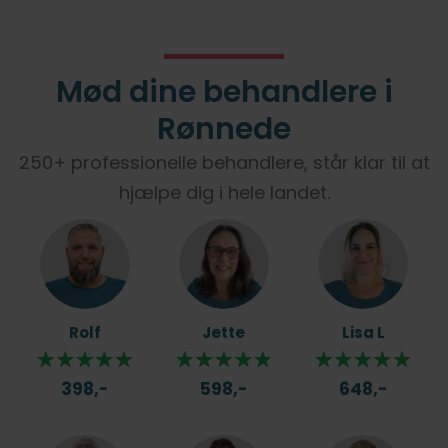
Mød dine behandlere i
Rønnede
250+ professionelle behandlere, står klar til at
hjælpe dig i hele landet.
Rolf
Jette
Lisa L
398,-
598,-
648,-