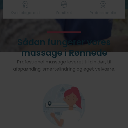
Kvalitetsgaranti
Forsikret
Professionelle
Sådan fungerer vores
massage i Rønnede
Professionel massage leveret til din dør, til
afspænding, smertelindring og øget velvære.