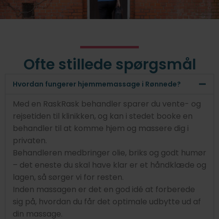
Ofte stillede spørgsmål
Hvordan fungerer hjemmemassage i Rønnede?
Med en RaskRask behandler sparer du vente- og
rejsetiden til klinikken, og kan i stedet booke en
behandler til at komme hjem og massere dig i
privaten.
Behandleren medbringer olie, briks og godt humør
– det eneste du skal have klar er et håndklæde og
lagen, så sørger vi for resten.
Inden massagen er det en god idé at forberede
sig på, hvordan du får det optimale udbytte ud af
din massage.