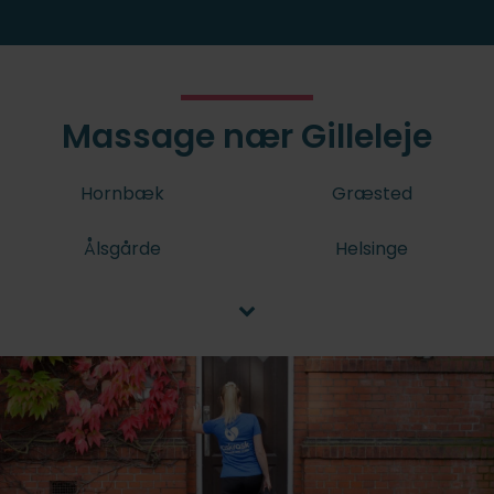
Massage nær Gilleleje
Hornbæk
Græsted
Ålsgårde
Helsinge