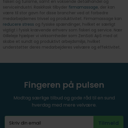
fiskeri og turisme, samt en voksende detailhandel og
serviceindustri. RaskRask tilbyder
firmamassage
, der kan
være til stor gavn for disse brancher ved at forbedre
medarbejdernes trivsel og produktivitet. Firmamassage kan
reducere stress
og fysiske spændinger, hvilket er særligt
vigtigt i fysisk krævende erhverv som fiskeri og service. Nær
Gilleleje hjælper vi virksomheder som ZenSati ApS med at
skabe et sundt og produktivt arbejdsmiljø, hvilket
understøtter deres medarbejderes velvære og effektivitet.
Fingeren på pulsen
Modtag særlige tilbud og gode råd til en sund
hverdag med mere velvære.