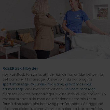
RaskRask tilbyder
Hos RaskRask forstår vi, at hver kunde har unikke behov, når
det kommer til massage. Uanset om du har brug for
sportsmassage
,
fysiurgisk massage
,
gravidmassage
,
parmassage
eller blot en traditionel
velvære massage
,
tilpasser vi vores behandlinger til dine individuelle ønsker. Din
massør starter altid med en indledende samtale for at
forstå dine specifikke behov og præferencer. På baggrund
af denne dialog justerer vi tryk, teknikker og fokusområder,