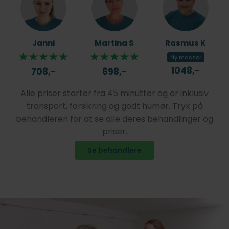
Janni
Martina S
Rasmus K
Ny massør
1048,-
708,-
698,-
Alle priser starter fra 45 minutter og er inklusiv
transport, forsikring og godt humør. Tryk på
behandleren for at se alle deres behandlinger og
priser.
Se behandlere