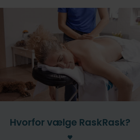
Hvorfor vælge RaskRask?