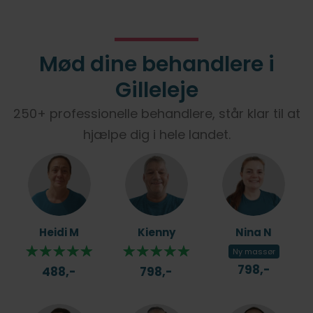
Mød dine behandlere i
Gilleleje
250+ professionelle behandlere, står klar til at
hjælpe dig i hele landet.
Heidi M
Kienny
Nina N
Ny massør
798,-
488,-
798,-