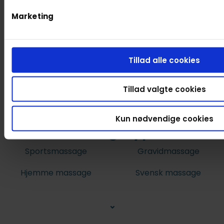
Marketing
Tillad alle cookies
Tillad valgte cookies
Kun nødvendige cookies
Massagetyper
Sportsmassage
Gravidmassage
Hjemme massage
Svensk massage
⌄