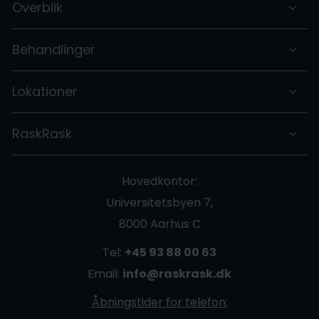
Overblik
Behandlinger
Lokationer
RaskRask
Hovedkontor:
Universitetsbyen 7,
8000 Aarhus C
Tel:
+45 93 88 00 63
Email:
info@raskrask.dk
Åbningstider for telefon: