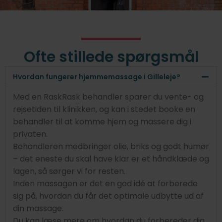
Ofte stillede spørgsmål
Hvordan fungerer hjemmemassage i Gilleleje?
Med en RaskRask behandler sparer du vente- og
rejsetiden til klinikken, og kan i stedet booke en
behandler til at komme hjem og massere dig i
privaten.
Behandleren medbringer olie, briks og godt humør
– det eneste du skal have klar er et håndklæde og
lagen, så sørger vi for resten.
Inden massagen er det en god idé at forberede
sig på, hvordan du får det optimale udbytte ud af
din massage.
Du kan læse mere om hvordan du forbereder dig