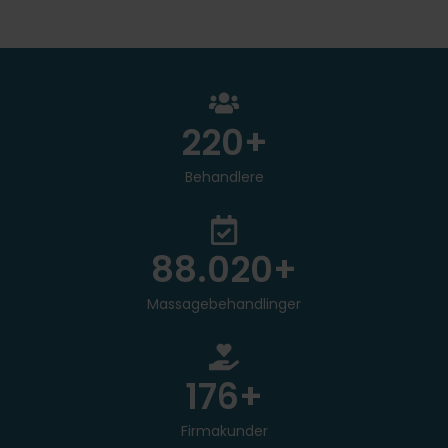
250
+
Behandlere
100.000
+
Massagebehandlinger
200
+
Firmakunder