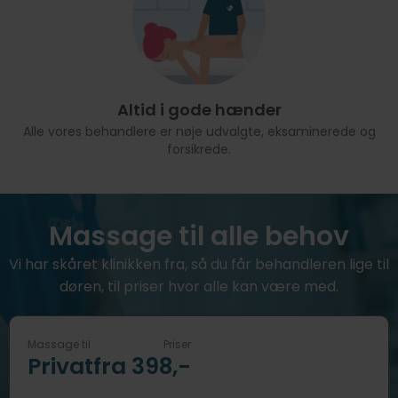
Altid i gode hænder
Alle vores behandlere er nøje udvalgte, eksaminerede og
forsikrede.
Massage til alle behov
Vi har skåret klinikken fra, så du får behandleren lige til
døren, til priser hvor alle kan være med.
Massage til
Priser
Privat
fra 398,-