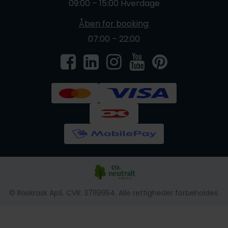
09:00 – 15:00 Hverdage
Åben for booking:
07:00 – 22:00
© Raskrask ApS. CVR: 37119954. Alle rettigheder forbeholdes.