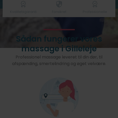
Kvalitetsgaranti
Forsikret
Professionelle
Sådan fungerer vores
massage i Gilleleje
Professionel massage leveret til din dør, til
afspænding, smertelindring og øget velvære.