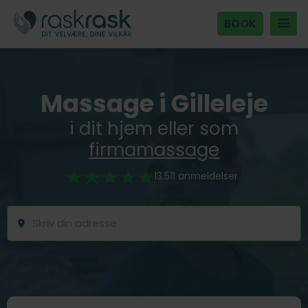
BOOK
Massage i Gilleleje
i dit hjem eller som
firmamassage
13.511 anmeldelser