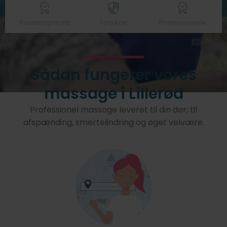
Kvalitetsgaranti
Forsikret
Professionelle
Sådan fungerer vores
massage i Lillerød
Professionel massage leveret til din dør, til
afspænding, smertelindring og øget velvære.