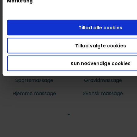
Marketing
Tillad alle cookies
Tillad valgte cookies
Kun nødvendige cookies
Massagetyper
Sportsmassage
Gravidmassage
Hjemme massage
Svensk massage
⌄