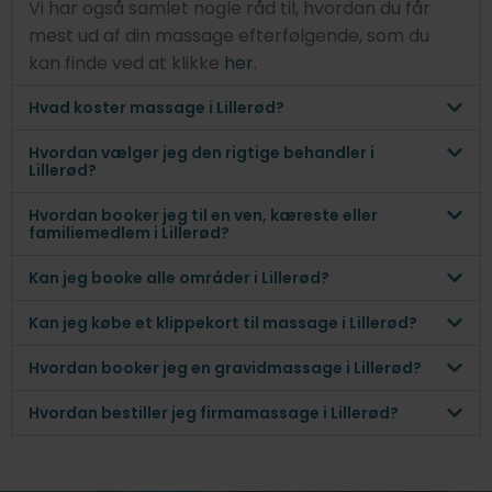
Vi har også samlet nogle råd til, hvordan du får
mest ud af din massage efterfølgende, som du
kan finde ved at klikke
her
.
Hvad koster massage i Lillerød?
Hvordan vælger jeg den rigtige behandler i
Lillerød?
Hvordan booker jeg til en ven, kæreste eller
familiemedlem i Lillerød?
Kan jeg booke alle områder i Lillerød?
Kan jeg købe et klippekort til massage i Lillerød?
Hvordan booker jeg en gravidmassage i Lillerød?
Hvordan bestiller jeg firmamassage i Lillerød?