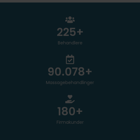
250
+
Behandlere
100.000
+
Massagebehandlinger
200
+
Firmakunder