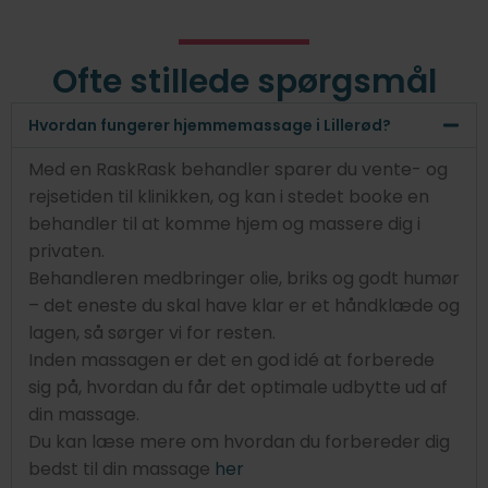
Ofte stillede spørgsmål
Hvordan fungerer hjemmemassage i Lillerød?
Med en RaskRask behandler sparer du vente- og
rejsetiden til klinikken, og kan i stedet booke en
behandler til at komme hjem og massere dig i
privaten.
Behandleren medbringer olie, briks og godt humør
– det eneste du skal have klar er et håndklæde og
lagen, så sørger vi for resten.
Inden massagen er det en god idé at forberede
sig på, hvordan du får det optimale udbytte ud af
din massage.
Du kan læse mere om hvordan du forbereder dig
bedst til din massage
her