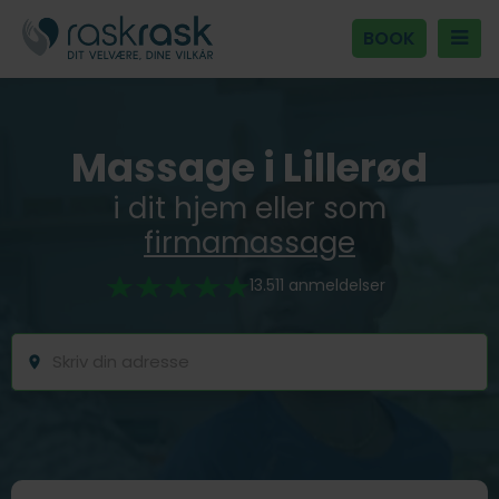
BOOK
Massage i Lillerød
i dit hjem eller som
firmamassage
13.511 anmeldelser