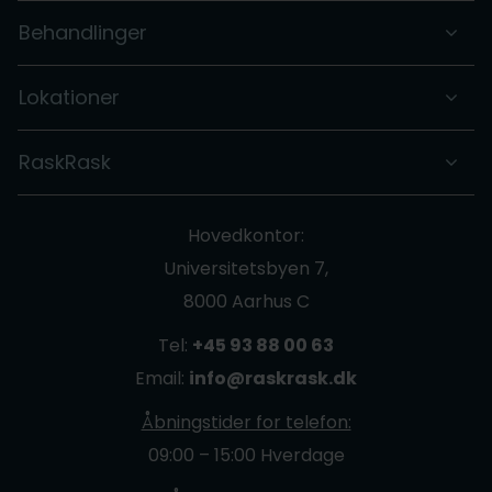
Behandlinger
Lokationer
RaskRask
Hovedkontor:
Universitetsbyen 7,
8000 Aarhus C
Tel:
+45 93 88 00 63
Email:
info@raskrask.dk
Åbningstider for telefon:
09:00 – 15:00 Hverdage