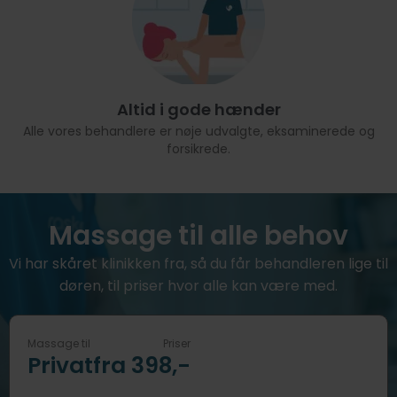
Altid i gode hænder
Alle vores behandlere er nøje udvalgte, eksaminerede og
forsikrede.
Massage til alle behov
Vi har skåret klinikken fra, så du får behandleren lige til
døren, til priser hvor alle kan være med.
Massage til
Priser
Privat
fra 398,-