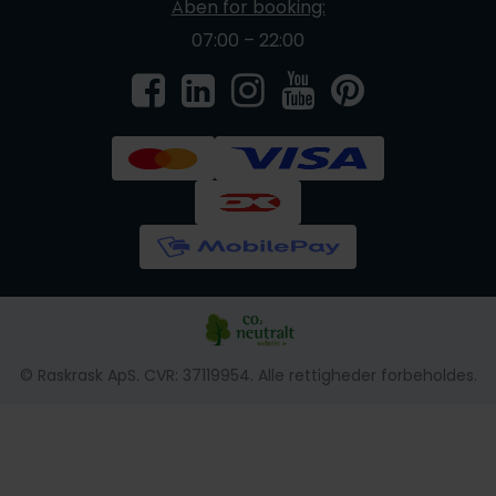
Åben for booking:
07:00 – 22:00
© Raskrask ApS. CVR: 37119954. Alle rettigheder forbeholdes.