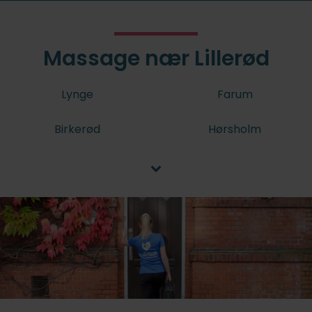
Massage nær Lillerød
Lynge
Farum
Birkerød
Hørsholm