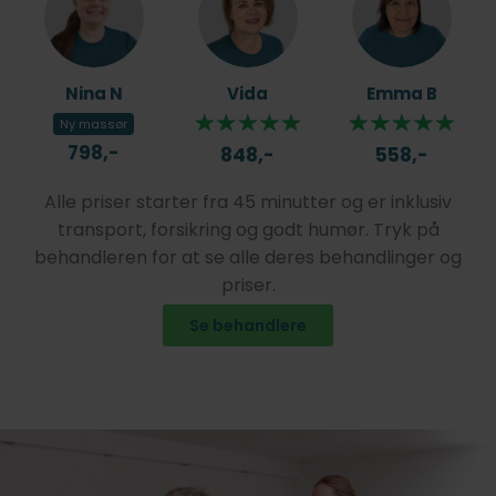
Nina N
Vida
Emma B
Ny massør
798,-
848,-
558,-
Alle priser starter fra 45 minutter og er inklusiv
transport, forsikring og godt humør. Tryk på
behandleren for at se alle deres behandlinger og
priser.
Se behandlere