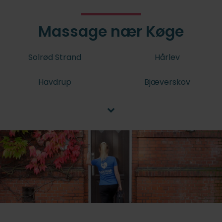
Massage nær Køge
Solrød Strand
Hårlev
Havdrup
Bjæverskov