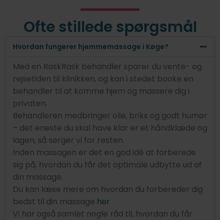
Ofte stillede spørgsmål
Hvordan fungerer hjemmemassage i Køge?
Med en RaskRask behandler sparer du vente- og
rejsetiden til klinikken, og kan i stedet booke en
behandler til at komme hjem og massere dig i
privaten.
Behandleren medbringer olie, briks og godt humør
– det eneste du skal have klar er et håndklæde og
lagen, så sørger vi for resten.
Inden massagen er det en god idé at forberede
sig på, hvordan du får det optimale udbytte ud af
din massage.
Du kan læse mere om hvordan du forbereder dig
bedst til din massage
her
Vi har også samlet nogle råd til, hvordan du får