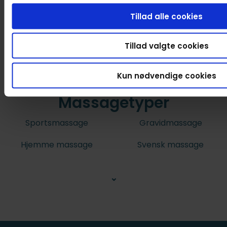
Tillad alle cookies
Tillad valgte cookies
Kun nødvendige cookies
Massagetyper
Sportsmassage
Gravidmassage
Hjemme massage
Svensk massage
⌄