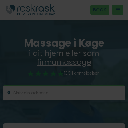
BOOK
Massage i Køge
i dit hjem eller som
firmamassage
13.511 anmeldelser