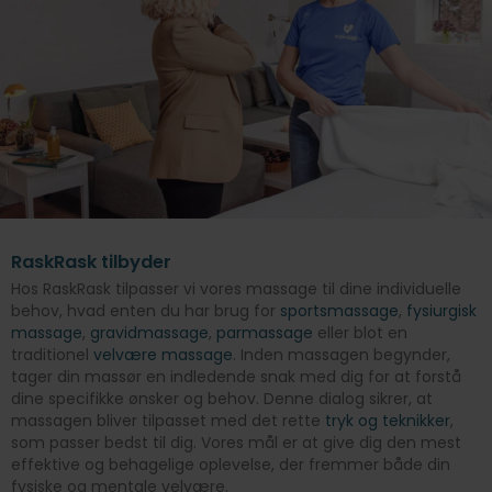
RaskRask tilbyder
Hos RaskRask tilpasser vi vores massage til dine individuelle
behov, hvad enten du har brug for
sportsmassage
,
fysiurgisk
massage
,
gravidmassage
,
parmassage
eller blot en
traditionel
velvære massage
. Inden massagen begynder,
tager din massør en indledende snak med dig for at forstå
dine specifikke ønsker og behov. Denne dialog sikrer, at
massagen bliver tilpasset med det rette
tryk og teknikker
,
som passer bedst til dig. Vores mål er at give dig den mest
effektive og behagelige oplevelse, der fremmer både din
fysiske og mentale velvære.