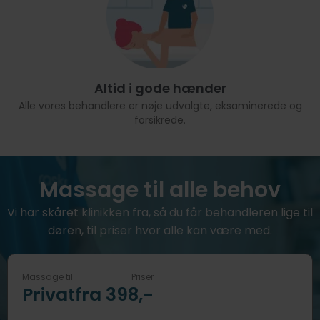
Altid i gode hænder
Alle vores behandlere er nøje udvalgte, eksaminerede og
forsikrede.
Massage til alle behov
Vi har skåret klinikken fra, så du får behandleren lige til
døren, til priser hvor alle kan være med.
Massage til
Priser
Privat
fra 398,-