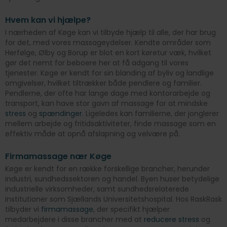
Hvem kan vi hjælpe?
I nærheden af Køge kan vi tilbyde hjælp til alle, der har brug
for det, med vores massageydelser. Kendte områder som
Herfølge, Ølby og Borup er blot en kort køretur væk, hvilket
gør det nemt for beboere her at få adgang til vores
tjenester. Køge er kendt for sin blanding af byliv og landlige
omgivelser, hvilket tiltrækker både pendlere og familier.
Pendlerne, der ofte har lange dage med kontorarbejde og
transport, kan have stor gavn af massage for at mindske
stress
og
spændinger
. Ligeledes kan familierne, der jonglerer
mellem arbejde og fritidsaktiviteter, finde massage som en
effektiv måde at opnå afslapning og velvære på.
Firmamassage nær Køge
Køge er kendt for en række forskellige brancher, herunder
industri, sundhedssektoren og handel. Byen huser betydelige
industrielle virksomheder, samt sundhedsrelaterede
institutioner som Sjællands Universitetshospital. Hos RaskRask
tilbyder vi
firmamassage
, der specifikt hjælper
medarbejdere i disse brancher med at
reducere stress
og