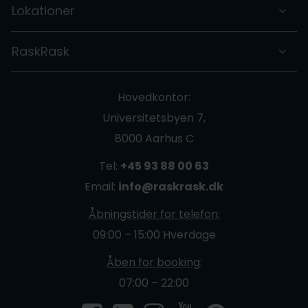
Lokationer
RaskRask
Hovedkontor:
Universitetsbyen 7,
8000 Aarhus C
Tel:
+45 93 88 00 63
Email:
info@raskrask.dk
Åbningstider for telefon:
09:00 – 15:00 Hverdage
Åben for booking:
07:00 – 22:00