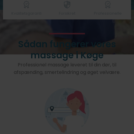
Kvalitetsgaranti
Forsikret
Professionelle
Sådan fungerer vores
massage i Køge
Professionel massage leveret til din dør, til
afspænding, smertelindring og øget velvære.