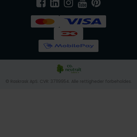
© Raskrask ApS. CVR: 37119954. Alle rettigheder forbeholdes.