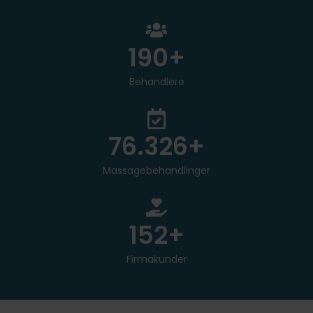
250
+
Behandlere
100.000
+
Massagebehandlinger
200
+
Firmakunder