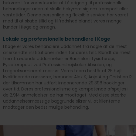
bekvemt for vores kunder at få adgang til professionelle
behandlinger uden at skulle bekymre sig om transport eller
ventetider. Denne personlige og fleksible service har været
med til at skabe tillid og tilfredshed blandt vores mange
kunder i Køge og omegn.
Lokale og professionelle behandlere i Køge
I Køge er vores behandlere uddannet fra nogle af de mest
anerkendte institutioner inden for deres felt. Blandt de mest
fremtrædende uddannelser er Bachelor i fysioterapi,
Fysioterapeut ved Professionshøjskolen Absalon, og
Lægeeksamineret massør. Vores team består af 25 højt
kvalificerede massører, herunder Alex K, Anja A og Christian R,
der tilsammen har udført imponerende 29.398 bookinger
over tid. Deres professionalisme og kompetence afspejles i
de 2.914 anmeldelser, de har modtaget. Med disse stærke
uddannelsesmæssige baggrunde sikrer vi, at klienterne
modtager den bedst mulige behandling.