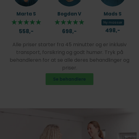
Marta S
Bogdan V
Mads S
Ny massør
498,-
558,-
698,-
Alle priser starter fra 45 minutter og er inklusiv
transport, forsikring og godt humør. Tryk på
behandleren for at se alle deres behandlinger og
priser.
Se behandlere