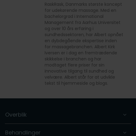
RaskRask, Danmarks største koncept
for udekørende massage. Med en
bachelorgrad i International
Management fra Aarhus Universitet
og over 10 års erfaring i
sundhedssektoren, har Albert opnået
en dybdegående ekspertise inden
for massagebranchen. Albert Kirk
Iversen er i dag en fremtrædende
skikkelse i branchen og har
modtaget flere priser for sin
innovative tilgang til sundhed og
velvære. Albert står for at udvikle
tekst til hjemmeside og blogs.
Overblik
Behandlinger