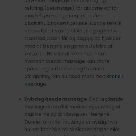
anvender lange, glidende strøg og
æltning (petrissage) for at løsne op for
muskelspændinger og forbedre
blodcirkulationen i benene. Denne teknik
er ideel til at skabe afslapning og lindre
træthed, især i lår og lægge, og hjælper
med at fremme en generel følelse af
velvære. Hvis du vil lære mere om
hvordan svensk massage kan lindre
spændinger i benene og fremme
afslapning, kan du læse mere her:
Svensk
massage
.
Dybdegående massage
: Dybdegående
massage arbejder med de dybere lag af
musklerne og bindevævet i benene.
Denne form for massage er nyttig, hvis
du har kroniske muskelspændinger eller