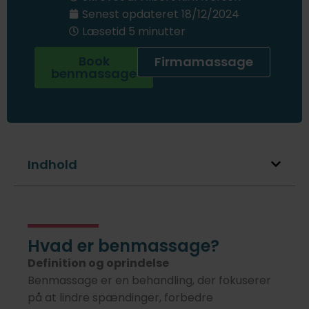
Senest opdateret
18/12/2024
Læsetid 5 minutter
Book
Firmamassage
benmassage
Indhold
Hvad er benmassage?
Definition og oprindelse
Benmassage er en behandling, der fokuserer
på at lindre spændinger, forbedre