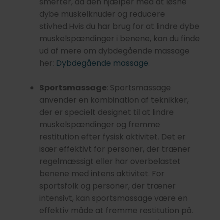
smerter, da den hjælper med at løsne
dybe muskelknuder og reducere
stivhed.Hvis du har brug for at lindre dybe
muskelspændinger i benene, kan du finde
ud af mere om dybdegående massage
her:
Dybdegående massage
.
Sportsmassage
: Sportsmassage
anvender en kombination af teknikker,
der er specielt designet til at lindre
muskelspændinger og fremme
restitution efter fysisk aktivitet. Det er
især effektivt for personer, der træner
regelmæssigt eller har overbelastet
benene med intens aktivitet. For
sportsfolk og personer, der træner
intensivt, kan sportsmassage være en
effektiv måde at fremme restitution på.