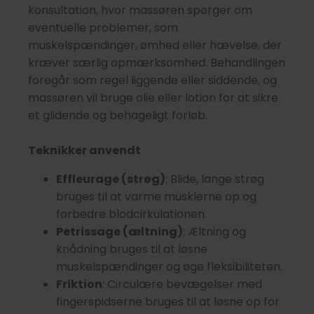
konsultation, hvor massøren spørger om
eventuelle problemer, som
muskelspændinger, ømhed eller hævelse, der
kræver særlig opmærksomhed. Behandlingen
foregår som regel liggende eller siddende, og
massøren vil bruge olie eller lotion for at sikre
et glidende og behageligt forløb.
Teknikker anvendt
Effleurage (strøg)
: Blide, lange strøg
bruges til at varme musklerne op og
forbedre blodcirkulationen.
Petrissage (æltning)
: Æltning og
knådning bruges til at løsne
muskelspændinger og øge fleksibiliteten.
Friktion
: Circulære bevægelser med
fingerspidserne bruges til at løsne op for