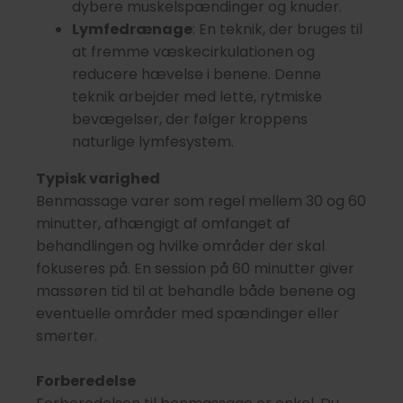
dybere muskelspændinger og knuder.
Lymfedrænage
: En teknik, der bruges til
at fremme væskecirkulationen og
reducere hævelse i benene. Denne
teknik arbejder med lette, rytmiske
bevægelser, der følger kroppens
naturlige lymfesystem.
Typisk varighed
Benmassage varer som regel mellem 30 og 60
minutter, afhængigt af omfanget af
behandlingen og hvilke områder der skal
fokuseres på. En session på 60 minutter giver
massøren tid til at behandle både benene og
eventuelle områder med spændinger eller
smerter.
Forberedelse