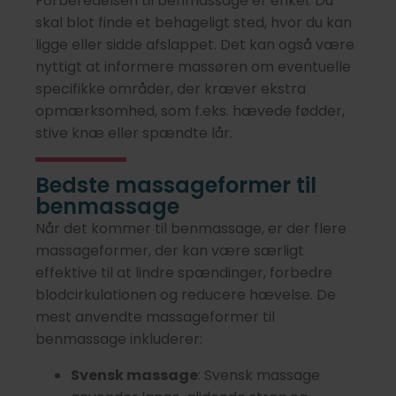
Forberedelsen til benmassage er enkel. Du
skal blot finde et behageligt sted, hvor du kan
ligge eller sidde afslappet. Det kan også være
nyttigt at informere massøren om eventuelle
specifikke områder, der kræver ekstra
opmærksomhed, som f.eks. hævede fødder,
stive knæ eller spændte lår.
Bedste massageformer til
benmassage
Når det kommer til benmassage, er der flere
massageformer, der kan være særligt
effektive til at lindre spændinger, forbedre
blodcirkulationen og reducere hævelse. De
mest anvendte massageformer til
benmassage inkluderer:
Svensk massage
: Svensk massage