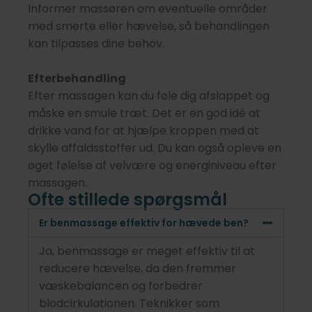
Informer massøren om eventuelle områder
med smerte eller hævelse, så behandlingen
kan tilpasses dine behov.
Efterbehandling
Efter massagen kan du føle dig afslappet og
måske en smule træt. Det er en god idé at
drikke vand for at hjælpe kroppen med at
skylle affaldsstoffer ud. Du kan også opleve en
øget følelse af velvære og energiniveau efter
massagen.
Ofte stillede spørgsmål
Er benmassage effektiv for hævede ben?
Ja, benmassage er meget effektiv til at
reducere hævelse, da den fremmer
væskebalancen og forbedrer
blodcirkulationen. Teknikker som