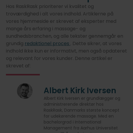
Hos RaskRask prioriterer vi kvalitet og
troværdighed i alt vores indhold. Artiklerne på
vores hjemmeside er skrevet af eksperter med
mange års erfaring i massage- og
sundhedsbranchen, og alle tekster gennemgår en
grundig
redaktionel proces
. Dette sikrer, at vores
indhold ikke kun er informativt, men også opdateret
og relevant for vores kunder. Denne artikel er
skrevet af:
Albert Kirk Iversen
Albert Kirk Iversen er grundlægger og
administrerende direktør hos
RaskRask, Danmarks største koncept
for udekørende massage. Med en
bachelorgrad i International
Management fra Aarhus Universitet