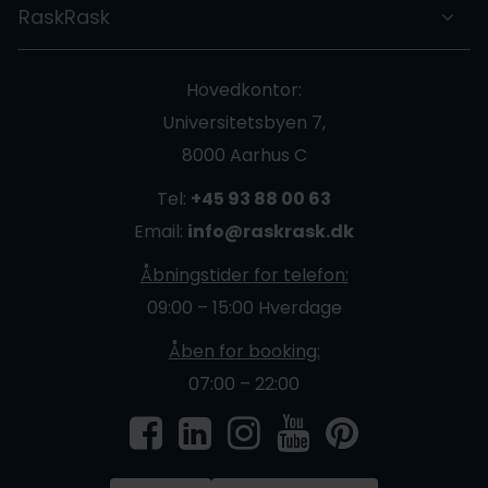
RaskRask
Hovedkontor:
Universitetsbyen 7,
8000 Aarhus C
Tel:
+45 93 88 00 63
Email:
info@raskrask.dk
Åbningstider for telefon:
09:00 – 15:00 Hverdage
Åben for booking:
07:00 – 22:00