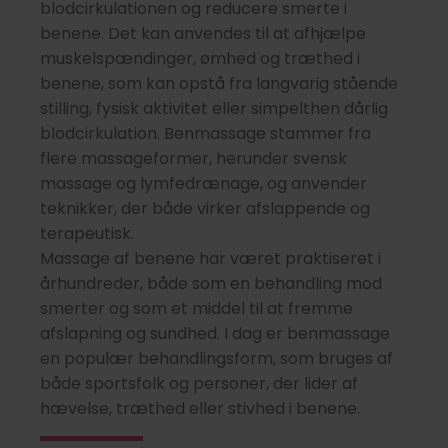
blodcirkulationen og reducere smerte i
benene. Det kan anvendes til at afhjælpe
muskelspændinger, ømhed og træthed i
benene, som kan opstå fra langvarig stående
stilling, fysisk aktivitet eller simpelthen dårlig
blodcirkulation. Benmassage stammer fra
flere massageformer, herunder svensk
massage og lymfedrænage, og anvender
teknikker, der både virker afslappende og
terapeutisk.
Massage af benene har været praktiseret i
århundreder, både som en behandling mod
smerter og som et middel til at fremme
afslapning og sundhed. I dag er benmassage
en populær behandlingsform, som bruges af
både sportsfolk og personer, der lider af
hævelse, træthed eller stivhed i benene.