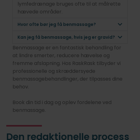
lymfedrænage bruges ofte til at målrette
hævede områder.
Hvor ofte bør jeg få benmassage?
Kan jeg få benmassage, hvis jeg er gravid?
Benmassage er en fantastisk behandling for
at lindre smerter, reducere hævelse og
fremme afslapning. Hos RaskRask tilbyder vi
professionelle og skræddersyede
benmassagebehandlinger, der tilpasses dine
behov.
Book din tid i dag og oplev fordelene ved
benmassage.
Den redaktionelle process