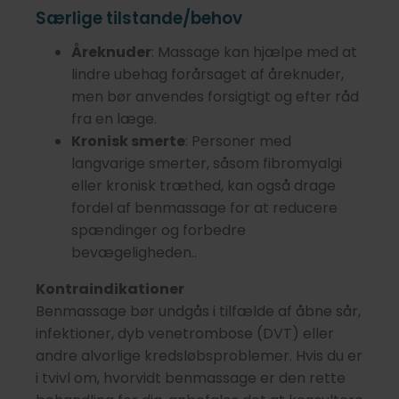
Særlige tilstande/behov
Åreknuder
: Massage kan hjælpe med at
lindre ubehag forårsaget af åreknuder,
men bør anvendes forsigtigt og efter råd
fra en læge.
Kronisk smerte
: Personer med
langvarige smerter, såsom fibromyalgi
eller kronisk træthed, kan også drage
fordel af benmassage for at reducere
spændinger og forbedre
bevægeligheden..
Kontraindikationer
Benmassage bør undgås i tilfælde af åbne sår,
infektioner, dyb venetrombose (DVT) eller
andre alvorlige kredsløbsproblemer. Hvis du er
i tvivl om, hvorvidt benmassage er den rette