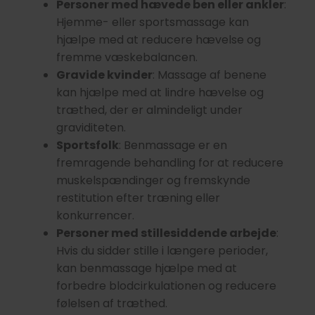
Personer med hævede ben eller ankler
:
Hjemme- eller sportsmassage kan
hjælpe med at reducere hævelse og
fremme væskebalancen.
Gravide kvinder
: Massage af benene
kan hjælpe med at lindre hævelse og
træthed, der er almindeligt under
graviditeten.
Sportsfolk
: Benmassage er en
fremragende behandling for at reducere
muskelspændinger og fremskynde
restitution efter træning eller
konkurrencer.
Personer med stillesiddende arbejde
:
Hvis du sidder stille i længere perioder,
kan benmassage hjælpe med at
forbedre blodcirkulationen og reducere
følelsen af træthed.