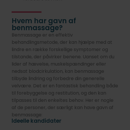
Hvem har gavn af
benmassage?
Benmassage er en effektiv
behandlingsmetode, der kan hjælpe med at
lindre en række forskellige symptomer og
tilstande, der påvirker benene. Uanset om du
lider af hævelse, muskelspændinger eller
nedsat blodcirkulation, kan benmassage
tilbyde lindring og forbedre din generelle
velvære. Det er en fantastisk behandling både
til forebyggelse og restitution, og den kan
tilpasses til den enkeltes behov. Her er nogle
af de personer, der særligt kan have gavn af
benmassage:
Ideelle kandidater