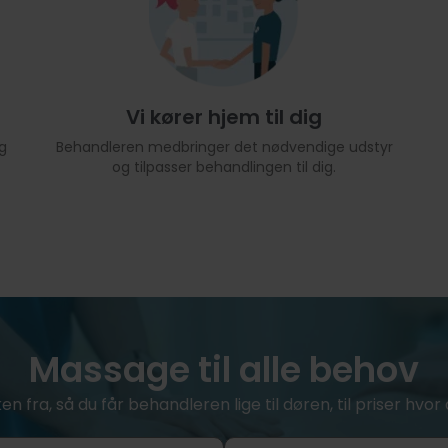
Vi kører hjem til dig
g
Behandleren medbringer det nødvendige udstyr
og tilpasser behandlingen til dig.
Massage til alle behov
ken fra, så du får behandleren lige til døren, til priser hv