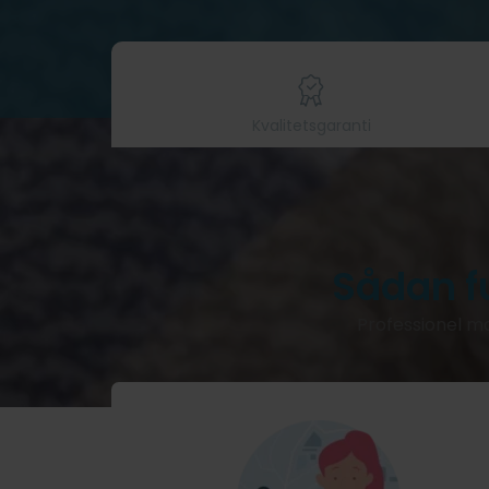
Kvalitetsgaranti
Sådan f
Professionel ma