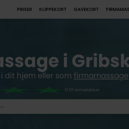
PRISER
KLIPPEKORT
GAVEKORT
FIRMAMA
ssage i Gribs
i dit hjem eller som
firmamassage
13.511 anmeldelser