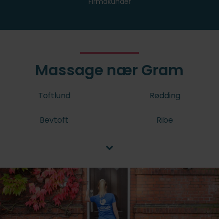
Firmakunder
Massage nær Gram
Toftlund
Rødding
Bevtoft
Ribe