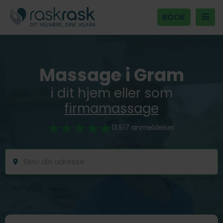
BOOK
Massage i Gram
i dit hjem eller som
firmamassage
13.517 anmeldelser