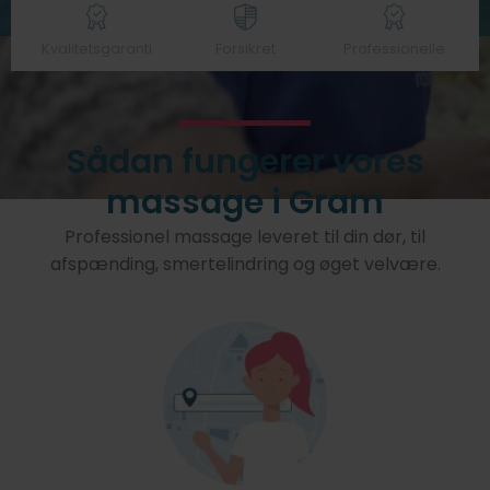
Kvalitetsgaranti
Forsikret
Professionelle
Sådan fungerer vores
massage i Gram
Professionel massage leveret til din dør, til
afspænding, smertelindring og øget velvære.