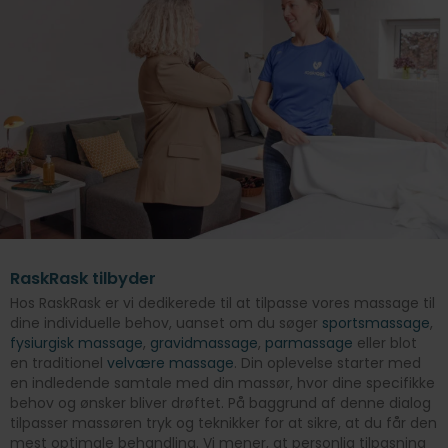
RaskRask tilbyder
Hos RaskRask er vi dedikerede til at tilpasse vores massage til
dine individuelle behov, uanset om du søger
sportsmassage
,
fysiurgisk massage
,
gravidmassage
,
parmassage
eller blot
en traditionel
velvære massage
. Din oplevelse starter med
en indledende samtale med din massør, hvor dine specifikke
behov og ønsker bliver drøftet. På baggrund af denne dialog
tilpasser massøren tryk og teknikker for at sikre, at du får den
mest optimale behandling. Vi mener, at personlig tilpasning