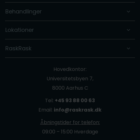
Behandlinger
Lokationer
RaskRask
Hovedkontor:
Universitetsbyen 7,
8000 Aarhus C
Tel:
+45 93 88 00 63
Email:
info@raskrask.dk
Åbningstider for telefon:
09:00 – 15:00 Hverdage