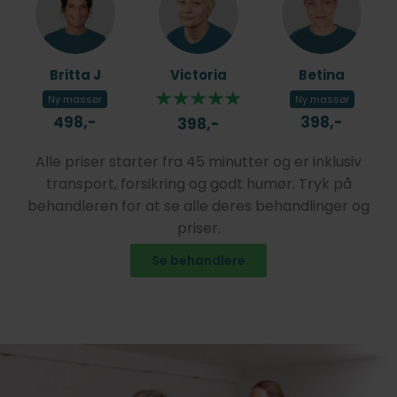
Britta J
Victoria
Betina
Ny massør
Ny massør
498,-
398,-
398,-
Alle priser starter fra 45 minutter og er inklusiv
transport, forsikring og godt humør. Tryk på
behandleren for at se alle deres behandlinger og
priser.
Se behandlere