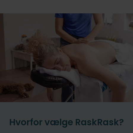
Hvorfor vælge RaskRask?