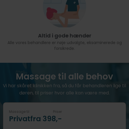
Altid i gode hænder
Alle vores behandlere er nøje udvalgte, eksaminerede og
forsikrede.
Massage til alle behov
Vi har skåret klinikken fra, så du får behandleren lige til
døren, til priser hvor alle kan være med.
Massage til
Priser
Privat
fra 398,-