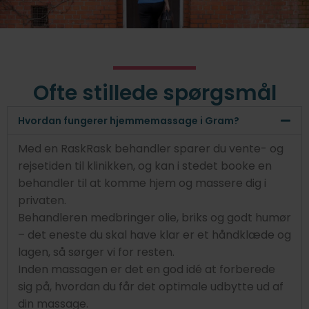
Ofte stillede spørgsmål
Hvordan fungerer hjemmemassage i Gram?
Med en RaskRask behandler sparer du vente- og
rejsetiden til klinikken, og kan i stedet booke en
behandler til at komme hjem og massere dig i
privaten.
Behandleren medbringer olie, briks og godt humør
– det eneste du skal have klar er et håndklæde og
lagen, så sørger vi for resten.
Inden massagen er det en god idé at forberede
sig på, hvordan du får det optimale udbytte ud af
din massage.