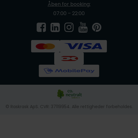
Åben for booking:
07:00 – 22:00
© Raskrask ApS. CVR: 37119954. Alle rettigheder forbeholdes.