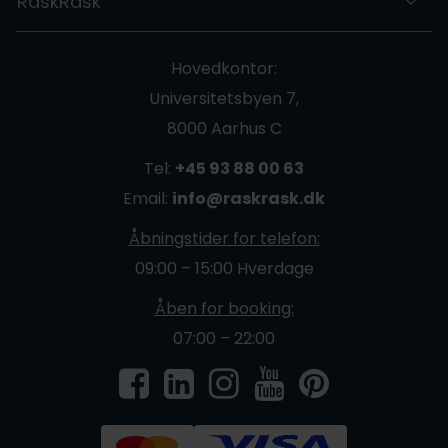
RaskRask
Hovedkontor:
Universitetsbyen 7,
8000 Aarhus C
Tel:
+45 93 88 00 63
Email:
info@raskrask.dk
Åbningstider for telefon:
09:00 – 15:00 Hverdage
Åben for booking:
07:00 – 22:00