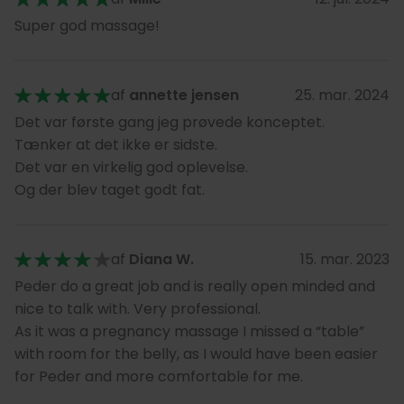
Super god massage!
af
annette jensen
25. mar. 2024
Det var første gang jeg prøvede konceptet.
Tænker at det ikke er sidste.
Det var en virkelig god oplevelse.
Og der blev taget godt fat.
af
Diana W.
15. mar. 2023
Peder do a great job and is really open minded and
nice to talk with. Very professional.
As it was a pregnancy massage I missed a “table”
with room for the belly, as I would have been easier
for Peder and more comfortable for me.