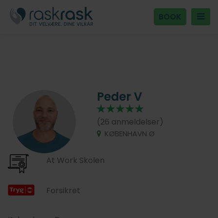
BOOK
Peder V
(26 anmeldelser)
KØBENHAVN Ø
At Work Skolen
Forsikret