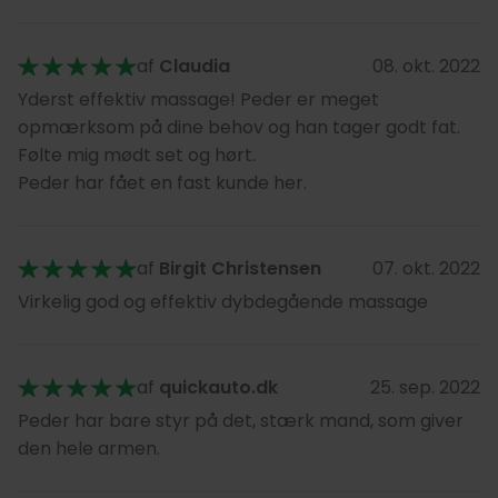
af
Claudia
08. okt. 2022
Yderst effektiv massage! Peder er meget
opmærksom på dine behov og han tager godt fat.
Følte mig mødt set og hørt.
Peder har fået en fast kunde her.
af
Birgit Christensen
07. okt. 2022
Virkelig god og effektiv dybdegående massage
af
quickauto.dk
25. sep. 2022
Peder har bare styr på det, stærk mand, som giver
den hele armen.