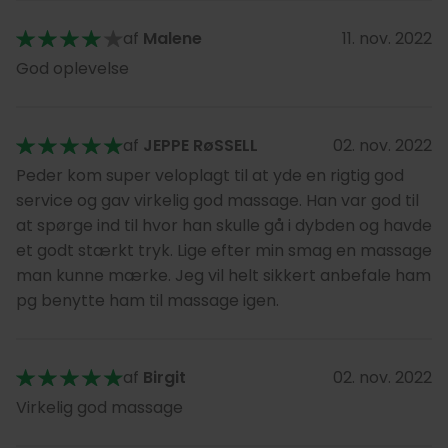
af
Malene
11. nov. 2022
God oplevelse
af
JEPPE RøSSELL
02. nov. 2022
Peder kom super veloplagt til at yde en rigtig god
service og gav virkelig god massage. Han var god til
at spørge ind til hvor han skulle gå i dybden og havde
et godt stærkt tryk. Lige efter min smag en massage
man kunne mærke. Jeg vil helt sikkert anbefale ham
pg benytte ham til massage igen.
af
Birgit
02. nov. 2022
Virkelig god massage