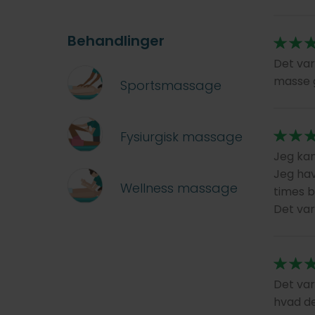
Behandlinger
Det var
masse g
Sportsmassage
Fysiurgisk massage
Jeg kan
Jeg hav
Wellness massage
times b
Det var
Det var
hvad de