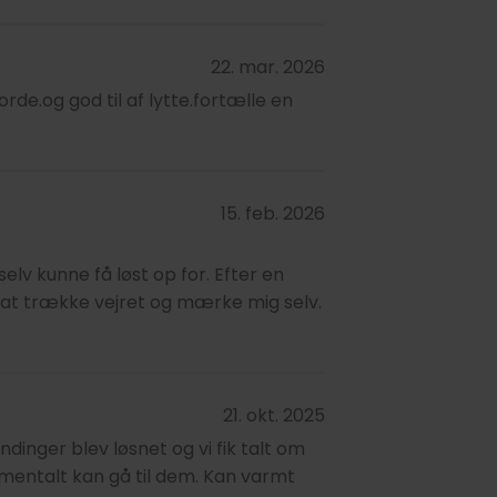
22. mar. 2026
rde.og god til af lytte.fortælle en
15. feb. 2026
lv kunne få løst op for. Efter en
at trække vejret og mærke mig selv.
21. okt. 2025
dinger blev løsnet og vi fik talt om
mentalt kan gå til dem. Kan varmt