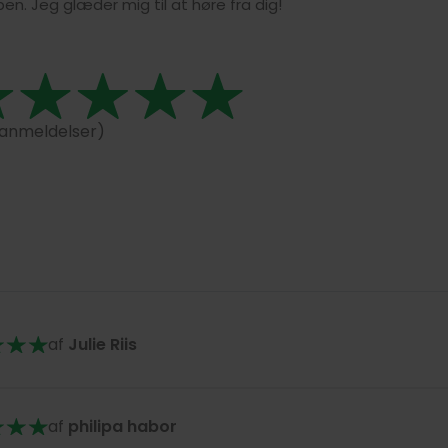
en. Jeg glæder mig til at høre fra dig!
 anmeldelser)
af
Julie Riis
af
philipa habor