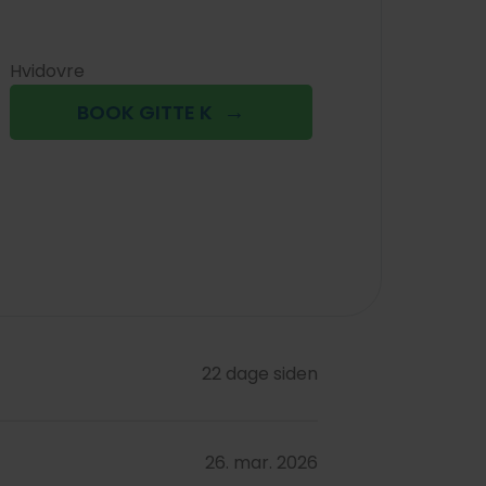
Hvidovre
BOOK GITTE K
22 dage siden
26. mar. 2026