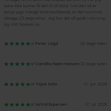
bare ikke kunne få den til at lette, hvis den så er
lettet pga mange smertestillende, er den kommet
tilbage 1/2 døgn efter. Jeg har det så godt i min krop
og i mit hovede nu.
af
Peter Jagd
22 dage siden
af
Camilla Højen Hansen
23 dage siden
af
Tojoe Safe
07. jun. 2026
af
Astrid Espersen
07. jul. 2026