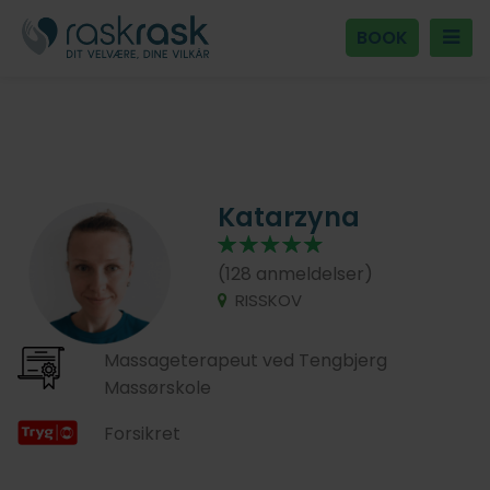
BOOK
Katarzyna
(128 anmeldelser)
RISSKOV
Massageterapeut ved Tengbjerg
Massørskole
Forsikret