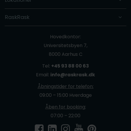
RaskRask
Hovedkontor:
Universitetsbyen 7,
8000 Aarhus C
Tel:
+45 93 88 00 63
Email:
info@raskrask.dk
Åbningstider for telefon:
09:00 – 15:00 Hverdage
Åben for booking:
07:00 – 22:00