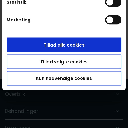
Statistik
Fysiurgisk massage
Marketing
Wellness massage
Tillad alle cookies
Forrige side
Næste side
Tillad valgte cookies
Kun nødvendige cookies
Overblik
Behandlinger
Lokationer