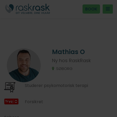
BOOK
Mathias O
Ny hos RaskRask
SØBORG
Studerer psykomotorisk terapi
Forsikret