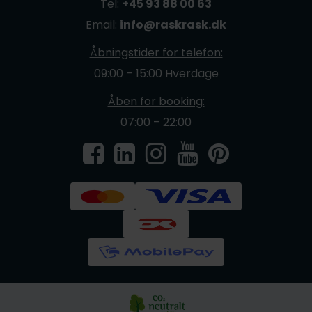
Tel:
+45 93 88 00 63
Email:
info@raskrask.dk
Åbningstider for telefon:
09:00 – 15:00 Hverdage
Åben for booking:
07:00 – 22:00