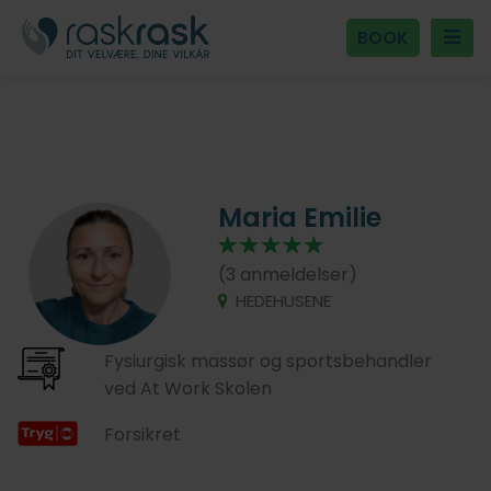
BOOK
Maria Emilie
(3 anmeldelser)
HEDEHUSENE
Fysiurgisk massør og sportsbehandler
ved At Work Skolen
Forsikret