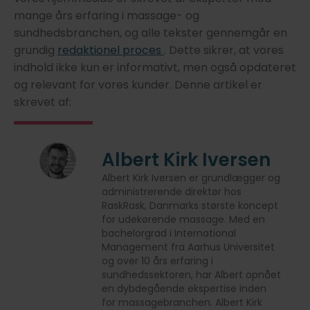
mange års erfaring i massage- og
sundhedsbranchen, og alle tekster gennemgår en
grundig
redaktionel proces
. Dette sikrer, at vores
indhold ikke kun er informativt, men også opdateret
og relevant for vores kunder. Denne artikel er
skrevet af:
Albert Kirk Iversen
Albert Kirk Iversen er grundlægger og
administrerende direktør hos
RaskRask, Danmarks største koncept
for udekørende massage. Med en
bachelorgrad i International
Management fra Aarhus Universitet
og over 10 års erfaring i
sundhedssektoren, har Albert opnået
en dybdegående ekspertise inden
for massagebranchen. Albert Kirk