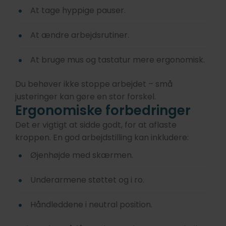
At tage hyppige pauser.
At ændre arbejdsrutiner.
At bruge mus og tastatur mere ergonomisk.
Du behøver ikke stoppe arbejdet – små
justeringer kan gøre en stor forskel.
Ergonomiske forbedringer
Det er vigtigt at sidde godt, for at aflaste
kroppen. En god arbejdstilling kan inkludere:
Øjenhøjde med skærmen.
Underarmene støttet og i ro.
Håndleddene i neutral position.