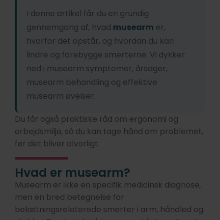
I denne artikel får du en grundig
gennemgang af, hvad
musearm
er,
hvorfor det opstår, og hvordan du kan
lindre og forebygge smerterne. Vi dykker
ned i musearm symptomer, årsager,
musearm behandling og effektive
musearm øvelser.
Du får også praktiske råd om ergonomi og
arbejdsmiljø, så du kan tage hånd om problemet,
før det bliver alvorligt.
Hvad er musearm?
Musearm er ikke en specifik medicinsk diagnose,
men en bred betegnelse for
belastningsrelaterede smerter i arm, håndled og