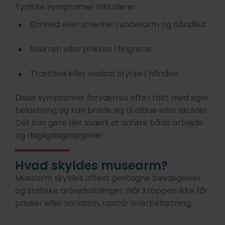
Typiske symptomer inkluderer:
Ømhed eller smerter i underarm og håndled.
Snurren eller prikken i fingrene.
Træthed eller nedsat styrke i hånden.
Disse symptomer forværres ofte i takt med øget
belastning og kan brede sig til albue eller skulder.
Det kan gøre det svært at udføre både arbejde
og dagligdagsopgaver.
Hvad skyldes musearm?
Musearm skyldes oftest gentagne bevægelser
og statiske arbejdsstillinger. Når kroppen ikke får
pauser eller variation, opstår overbelastning.