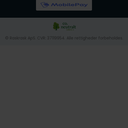
© Raskrask ApS. CVR: 37119954. Alle rettigheder forbeholdes.