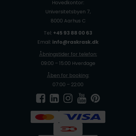
Hovedkontor:
Universitetsbyen 7,
8000 Aarhus C
Tel:
+45 93 88 00 63
Email:
info@raskrask.dk
Åbningstider for telefon:
09:00 – 15:00 Hverdage
Åben for booking:
07:00 – 22:00