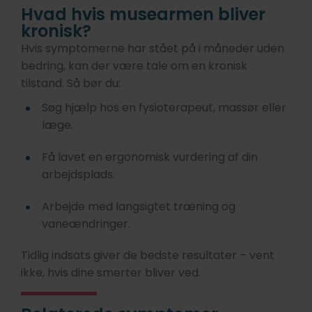
Hvad hvis musearmen bliver
kronisk?
Hvis symptomerne har stået på i måneder uden
bedring, kan der være tale om en kronisk
tilstand. Så bør du:
Søg hjælp hos en fysioterapeut, massør eller
læge.
Få lavet en ergonomisk vurdering af din
arbejdsplads.
Arbejde med langsigtet træning og
vaneændringer.
Tidlig indsats giver de bedste resultater – vent
ikke, hvis dine smerter bliver ved.