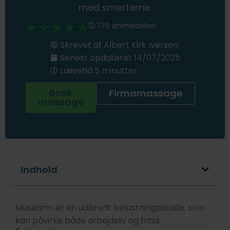
med smerterne.
12.770 anmeldelser
Skrevet af
Albert Kirk Iversen
Senest opdateret
14/07/2025
Læsetid 5 minutter
Book
Firmamassage
massage
Indhold
Musearm er en udbredt belastningsskade, som
kan påvirke både arbejdsliv og fritid.