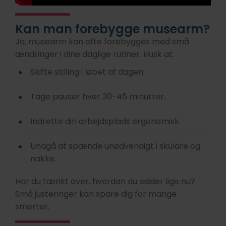
Kan man forebygge musearm?
Ja, musearm kan ofte forebygges med små
ændringer i dine daglige rutiner. Husk at:
Skifte stilling i løbet af dagen.
Tage pauser hver 30-45 minutter.
Indrette din arbejdsplads ergonomisk.
Undgå at spænde unødvendigt i skuldre og
nakke.
Har du tænkt over, hvordan du sidder lige nu?
Små justeringer kan spare dig for mange
smerter.