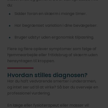
du:
Sidder foran en skærm i mange timer.
Har begrænset variation i dine bevægelser.
Bruger udstyr uden ergonomisk tilpasning.
Flere og flere oplever symptomer som følge af
hjemmearbejde eller fritidsbrug af skærm uden
hensyntagen til kroppen.
Hvordan stilles diagnosen?
Har du haft vedvarende smerter i underarmen,
og intet ser ud til at virke? Så bør du overveje en
professionel vurdering.
En læge eller fysioterapeut eller massør vil: