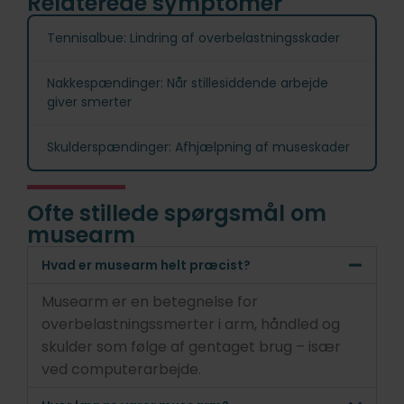
Relaterede symptomer
Tennisalbue: Lindring af overbelastningsskader
Nakkespændinger: Når stillesiddende arbejde
giver smerter
Skulderspændinger: Afhjælpning af museskader
Ofte stillede spørgsmål om
musearm
Hvad er musearm helt præcist?
Musearm er en betegnelse for
overbelastningssmerter i arm, håndled og
skulder som følge af gentaget brug – især
ved computerarbejde.