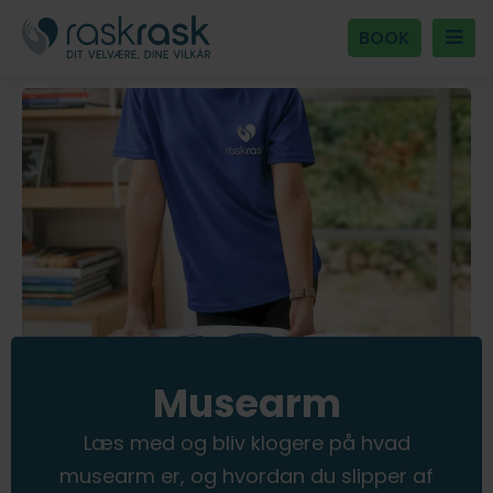
BOOK
Musearm
Læs med og bliv klogere på hvad
musearm er, og hvordan du slipper af