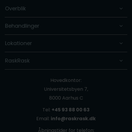
Overblik
Behandlinger
Lokationer
RaskRask
Hovedkontor:
Universitetsbyen 7,
8000 Aarhus C
Tel:
+45 93 88 00 63
Email:
info@raskrask.dk
Åbningstider for telefon: