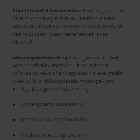
Støttebind til tennisalbue
kan bruges for at
aflaste senen og mindske irritation. Bindet
placeres et par centimeter under albuen, så
det reducerer træk i senefæstet under
aktivitet.
Massagebehandling
har også vundet indpas
som en effektiv metode – især når den
udføres korrekt af en fagperson. Flere studier
viser, at blid, dybdegående massage kan:
Øge blodgennemstrømning
Løsne spændt muskulatur
Stimulere helingsprocessen
Mindske smerteoplevelsen