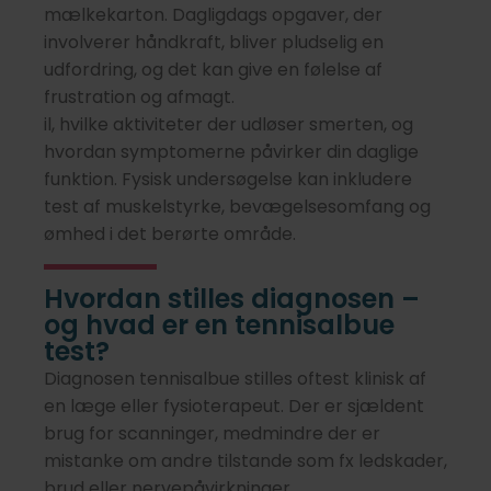
mælkekarton. Dagligdags opgaver, der
involverer håndkraft, bliver pludselig en
udfordring, og det kan give en følelse af
frustration og afmagt.
il, hvilke aktiviteter der udløser smerten, og
hvordan symptomerne påvirker din daglige
funktion. Fysisk undersøgelse kan inkludere
test af muskelstyrke, bevægelsesomfang og
ømhed i det berørte område.
Hvordan stilles diagnosen –
og hvad er en tennisalbue
test?
Diagnosen tennisalbue stilles oftest klinisk af
en læge eller fysioterapeut. Der er sjældent
brug for scanninger, medmindre der er
mistanke om andre tilstande som fx ledskader,
brud eller nervepåvirkninger.