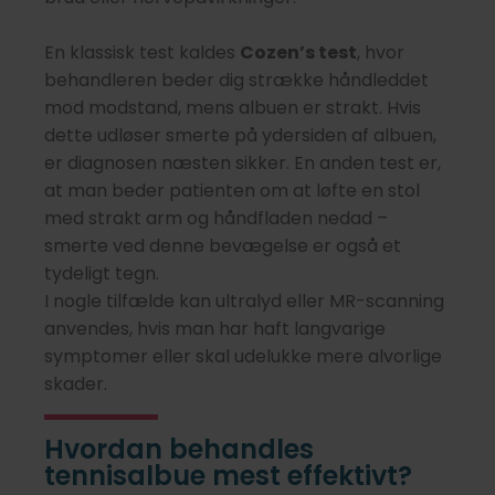
En klassisk test kaldes
Cozen’s test
, hvor
behandleren beder dig strække håndleddet
mod modstand, mens albuen er strakt. Hvis
dette udløser smerte på ydersiden af albuen,
er diagnosen næsten sikker. En anden test er,
at man beder patienten om at løfte en stol
med strakt arm og håndfladen nedad –
smerte ved denne bevægelse er også et
tydeligt tegn.
I nogle tilfælde kan ultralyd eller MR-scanning
anvendes, hvis man har haft langvarige
symptomer eller skal udelukke mere alvorlige
skader.
Hvordan behandles
tennisalbue mest effektivt?