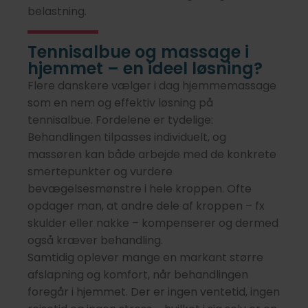
belastning.
Tennisalbue og massage i
hjemmet – en ideel løsning?
Flere danskere vælger i dag hjemmemassage
som en nem og effektiv løsning på
tennisalbue. Fordelene er tydelige:
Behandlingen tilpasses individuelt, og
massøren kan både arbejde med de konkrete
smertepunkter og vurdere
bevægelsesmønstre i hele kroppen. Ofte
opdager man, at andre dele af kroppen – fx
skulder eller nakke – kompenserer og dermed
også kræver behandling.
Samtidig oplever mange en markant større
afslapning og komfort, når behandlingen
foregår i hjemmet. Der er ingen ventetid, ingen