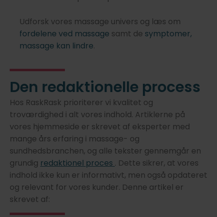
Udforsk vores massage univers og læs om
fordelene ved massage
samt de
symptomer,
massage kan lindre
.
Den redaktionelle process
Hos RaskRask prioriterer vi kvalitet og
troværdighed i alt vores indhold. Artiklerne på
vores hjemmeside er skrevet af eksperter med
mange års erfaring i massage- og
sundhedsbranchen, og alle tekster gennemgår en
grundig
redaktionel proces
. Dette sikrer, at vores
indhold ikke kun er informativt, men også opdateret
og relevant for vores kunder. Denne artikel er
skrevet af: