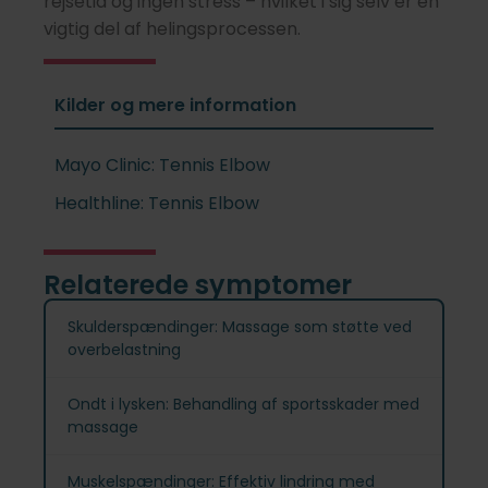
rejsetid og ingen stress – hvilket i sig selv er en
vigtig del af helingsprocessen.
Kilder og mere information
Mayo Clinic: Tennis Elbow
Healthline: Tennis Elbow
Relaterede symptomer
Skulderspændinger: Massage som støtte ved
overbelastning
Ondt i lysken: Behandling af sportsskader med
massage
Muskelspændinger: Effektiv lindring med