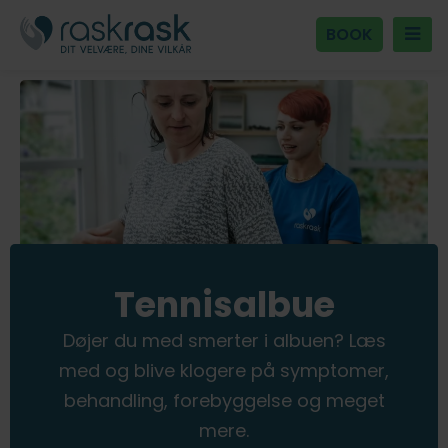
BOOK
Tennisalbue
Døjer du med smerter i albuen? Læs
med og blive klogere på symptomer,
behandling, forebyggelse og meget
mere.