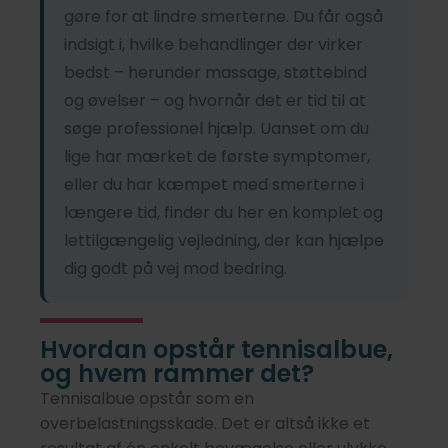
gøre for at lindre smerterne. Du får også
indsigt i, hvilke behandlinger der virker
bedst – herunder massage, støttebind
og øvelser – og hvornår det er tid til at
søge professionel hjælp. Uanset om du
lige har mærket de første symptomer,
eller du har kæmpet med smerterne i
længere tid, finder du her en komplet og
lettilgængelig vejledning, der kan hjælpe
dig godt på vej mod bedring.
Hvordan opstår tennisalbue,
og hvem rammer det?
Tennisalbue opstår som en
overbelastningsskade. Det er altså ikke et