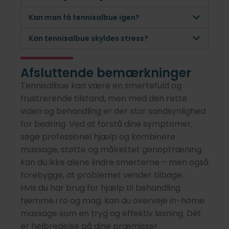
Kan man få tennisalbue igen?
Kan tennisalbue skyldes stress?
Afsluttende bemærkninger
Tennisalbue kan være en smertefuld og
frustrerende tilstand, men med den rette
viden og behandling er der stor sandsynlighed
for bedring. Ved at forstå dine symptomer,
søge professionel hjælp og kombinere
massage, støtte og målrettet genoptræning,
kan du ikke alene lindre smerterne – men også
forebygge, at problemet vender tilbage.
Hvis du har brug for hjælp til behandling
hjemme i ro og mag, kan du overveje in-home
massage som en tryg og effektiv løsning. Dét
er helbredelse på dine præmisser.