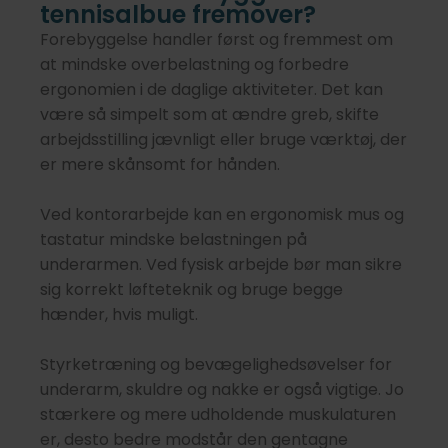
tennisalbue fremover?
Forebyggelse handler først og fremmest om
at mindske overbelastning og forbedre
ergonomien i de daglige aktiviteter. Det kan
være så simpelt som at ændre greb, skifte
arbejdsstilling jævnligt eller bruge værktøj, der
er mere skånsomt for hånden.
Ved kontorarbejde kan en ergonomisk mus og
tastatur mindske belastningen på
underarmen. Ved fysisk arbejde bør man sikre
sig korrekt løfteteknik og bruge begge
hænder, hvis muligt.
Styrketræning og bevægelighedsøvelser for
underarm, skuldre og nakke er også vigtige. Jo
stærkere og mere udholdende muskulaturen
er, desto bedre modstår den gentagne