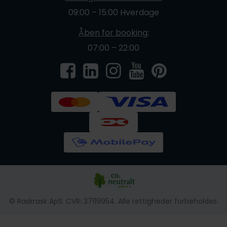
09:00 – 15:00 Hverdage
Åben for booking:
07:00 – 22:00
© Raskrask ApS. CVR: 37119954. Alle rettigheder forbeholdes.