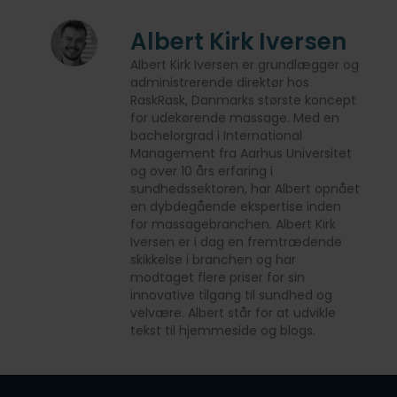
Albert Kirk Iversen
Albert Kirk Iversen er grundlægger og
administrerende direktør hos
RaskRask, Danmarks største koncept
for udekørende massage. Med en
bachelorgrad i International
Management fra Aarhus Universitet
og over 10 års erfaring i
sundhedssektoren, har Albert opnået
en dybdegående ekspertise inden
for massagebranchen. Albert Kirk
Iversen er i dag en fremtrædende
skikkelse i branchen og har
modtaget flere priser for sin
innovative tilgang til sundhed og
velvære. Albert står for at udvikle
tekst til hjemmeside og blogs.