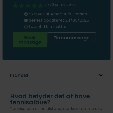
12.770 anmeldelser
Skrevet af
Albert Kirk Iversen
Senest opdateret
24/06/2025
Læsetid 5 minutter
Book
Firmamassage
massage
Indhold
Hvad betyder det at have
tennisalbue?
Tennisalbue er en tilstand, der kan ramme alle