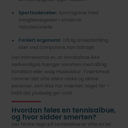
Sportsudøvelse:
Sportsgrene med
svingbevægelser i armen er
risikobetonede.
Forkert ergonomi:
Dårlig arbejdsstilling,
især ved computere, kan bidrage.
Det interessante er, at tennisalbue ikke
nødvendigvis hænger sammen med dårlig
kondition eller svag muskulatur. Tværtimod
rammer det ofte ellers raske og aktive
personer, som ikke har mærket noget før –
indtil det pludselig gør ondt.
Hvordan føles en tennisalbue,
og hvor sidder smerten?
Det første tegn på tennisalbue er ofte en let