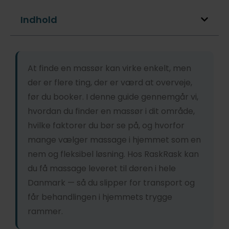
Indhold
At finde en massør kan virke enkelt, men
der er flere ting, der er værd at overveje,
før du booker. I denne guide gennemgår vi,
hvordan du finder en massør i dit område,
hvilke faktorer du bør se på, og hvorfor
mange vælger massage i hjemmet som en
nem og fleksibel løsning. Hos RaskRask kan
du få massage leveret til døren i hele
Danmark — så du slipper for transport og
får behandlingen i hjemmets trygge
rammer.