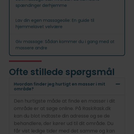
spændinger derhjemme
Lav din egen massageolie: En guide til
hjemmelavet velvære
Giv massage: Sådan kommer du i gang med at
massere andre
Ofte stillede spørgsmål
Hvordan finder jeg hurtigt en massør i mit
område?
Den hurtigste måde at finde en massør i dit
område er at søge online. På RaskRask.dk
kan du blot indtaste din adresse og se de
behandlere, der kører ud til dit område. Du
får vist ledige tider med det samme og kan