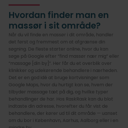
Hvordan finder man en
massør i sit område?
Når du vil finde en massør i dit område, handler
det først og fremmest om at afgrænse din
søgning. De fleste starter online, hvor du kan
søge på Google efter “find massør nær mig” eller
“massage [din by]”. Her får du et overblik over
klinikker og udekørende behandlere i nærheden.
Det er en god idé at bruge kortvisninger som
Google Maps, hvor du hurtigt kan se, hvem der
tilbyder massage tæt på dig, og hvilke typer
behandlinger de har. Hos RaskRask kan du blot
indtaste din adresse, hvorefter du får vist de
behandlere, der kører ud til dit område — uanset
om du bor i København, Aarhus, Aalborg eller i en
mindre by.