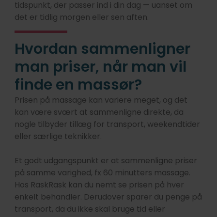
tidspunkt, der passer ind i din dag — uanset om
det er tidlig morgen eller sen aften.
Hvordan sammenligner
man priser, når man vil
finde en massør?
Prisen på massage kan variere meget, og det
kan være svært at sammenligne direkte, da
nogle tilbyder tillæg for transport, weekendtider
eller særlige teknikker.
Et godt udgangspunkt er at sammenligne priser
på samme varighed, fx 60 minutters massage.
Hos RaskRask kan du nemt se prisen på hver
enkelt behandler. Derudover sparer du penge på
transport, da du ikke skal bruge tid eller