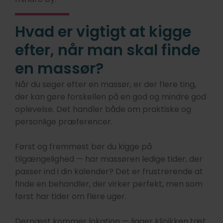
Hvad er vigtigt at kigge
efter, når man skal finde
en massør?
Når du søger efter en massør, er der flere ting,
der kan gøre forskellen på en god og mindre god
oplevelse. Det handler både om praktiske og
personlige præferencer.
Først og fremmest bør du kigge på
tilgængelighed — har massøren ledige tider, der
passer ind i din kalender? Det er frustrerende at
finde en behandler, der virker perfekt, men som
først har tider om flere uger.
Dernæst kommer lokation — ligger klinikken tæt