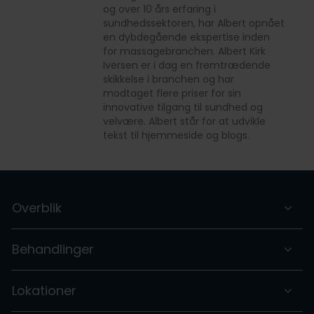
og over 10 års erfaring i
sundhedssektoren, har Albert opnået
en dybdegående ekspertise inden
for massagebranchen. Albert Kirk
Iversen er i dag en fremtrædende
skikkelse i branchen og har
modtaget flere priser for sin
innovative tilgang til sundhed og
velvære. Albert står for at udvikle
tekst til hjemmeside og blogs.
Overblik
Behandlinger
Lokationer