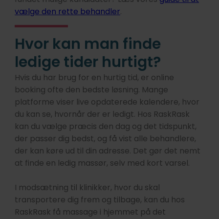
vælge den rette behandler
.
Hvor kan man finde
ledige tider hurtigt?
Hvis du har brug for en hurtig tid, er online
booking ofte den bedste løsning. Mange
platforme viser live opdaterede kalendere, hvor
du kan se, hvornår der er ledigt. Hos RaskRask
kan du vælge præcis den dag og det tidspunkt,
der passer dig bedst, og få vist alle behandlere,
der kan køre ud til din adresse. Det gør det nemt
at finde en ledig massør, selv med kort varsel.
I modsætning til klinikker, hvor du skal
transportere dig frem og tilbage, kan du hos
RaskRask få massage i hjemmet på det