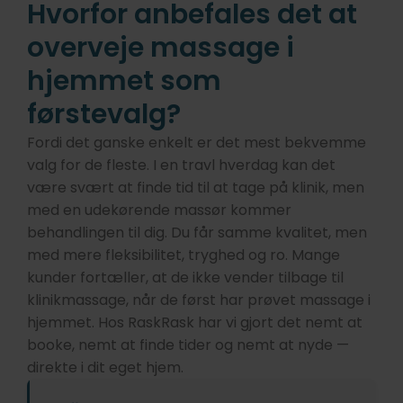
Hvorfor anbefales det at
overveje massage i
hjemmet som
førstevalg?
Fordi det ganske enkelt er det mest bekvemme
valg for de fleste. I en travl hverdag kan det
være svært at finde tid til at tage på klinik, men
med en udekørende massør kommer
behandlingen til dig. Du får samme kvalitet, men
med mere fleksibilitet, tryghed og ro. Mange
kunder fortæller, at de ikke vender tilbage til
klinikmassage, når de først har prøvet massage i
hjemmet. Hos RaskRask har vi gjort det nemt at
booke, nemt at finde tider og nemt at nyde —
direkte i dit eget hjem.