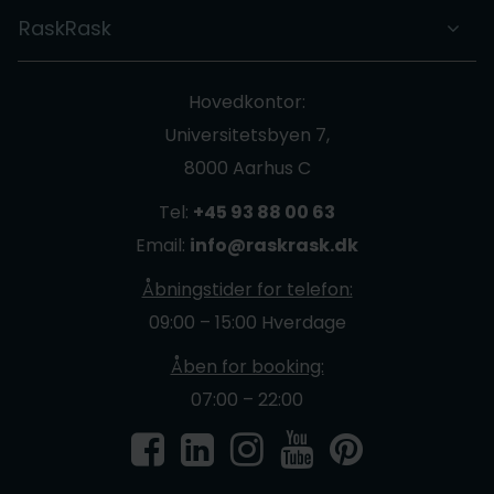
RaskRask
Hovedkontor:
Universitetsbyen 7,
8000 Aarhus C
Tel:
+45 93 88 00 63
Email:
info@raskrask.dk
Åbningstider for telefon:
09:00 – 15:00 Hverdage
Åben for booking:
07:00 – 22:00