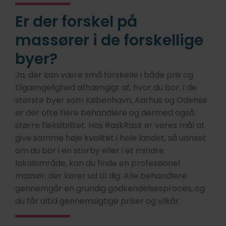
Er der forskel på
massører i de forskellige
byer?
Ja, der kan være små forskelle i både pris og
tilgængelighed afhængigt af, hvor du bor. I de
største byer som København, Aarhus og Odense
er der ofte flere behandlere og dermed også
større fleksibilitet. Hos RaskRask er vores mål at
give samme høje kvalitet i hele landet, så uanset
om du bor i en storby eller i et mindre
lokalområde, kan du finde en professionel
massør, der kører ud til dig. Alle behandlere
gennemgår en grundig godkendelsesproces, og
du får altid gennemsigtige priser og vilkår.