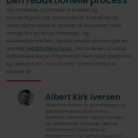
Den redaktionelle process
Hos RaskRask prioriterer vi kvalitet og
troværdighed i alt vores indhold. Artiklerne på
vores hjemmeside er skrevet af eksperter med
mange års erfaring i massage- og
sundhedsbranchen, og alle tekster gennemgår en
grundig
redaktionel proces
. Dette sikrer, at vores
indhold ikke kun er informativt, men også opdateret
og relevant for vores kunder. Denne artikel er
skrevet af:
Albert Kirk Iversen
Albert Kirk Iversen er grundlægger og
administrerende direktør hos
RaskRask, Danmarks største koncept
for udekørende massage. Med en
bachelorgrad i International
Management fra Aarhus Universitet