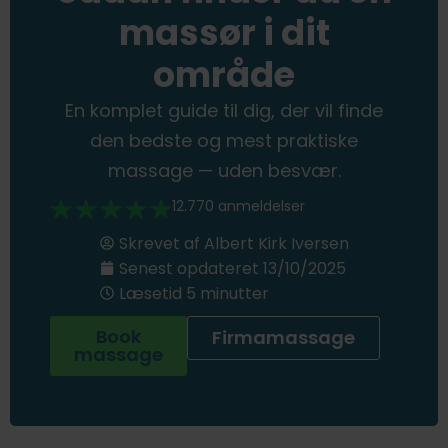
massør i dit
område
En komplet guide til dig, der vil finde
den bedste og mest praktiske
massage — uden besvær.
12.770 anmeldelser
Skrevet af
Albert Kirk Iversen
Senest opdateret
13/10/2025
Læsetid 5 minutter
Book
Firmamassage
massage