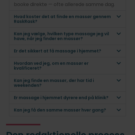
booke direkte — ofte allerede samme dag.
Hvad koster det at finde en massør gennem
RaskRask?
Kan jeg vælge, hvilken type massage jeg vil
have, når jeg finder en massør?
Er det sikkert at få massage i hjemmet?
Hvordan ved jeg, om en massør er
kvalificeret?
Kan jeg finde en massør, der har tid i
weekenden?
Er massage i hjemmet dyrere end på klinik?
Kan jeg få den samme massør hver gang?