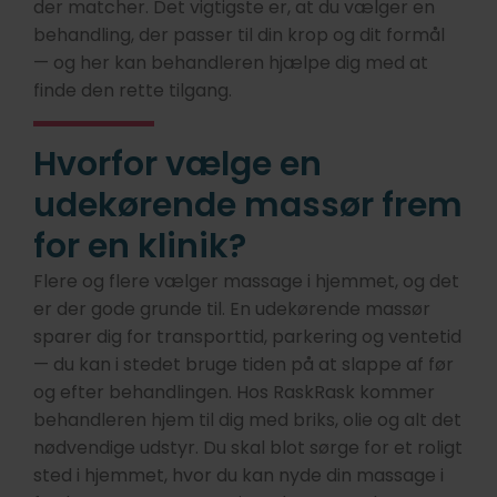
der matcher. Det vigtigste er, at du vælger en
behandling, der passer til din krop og dit formål
— og her kan behandleren hjælpe dig med at
finde den rette tilgang.
Hvorfor vælge en
udekørende massør frem
for en klinik?
Flere og flere vælger massage i hjemmet, og det
er der gode grunde til. En udekørende massør
sparer dig for transporttid, parkering og ventetid
— du kan i stedet bruge tiden på at slappe af før
og efter behandlingen. Hos RaskRask kommer
behandleren hjem til dig med briks, olie og alt det
nødvendige udstyr. Du skal blot sørge for et roligt
sted i hjemmet, hvor du kan nyde din massage i