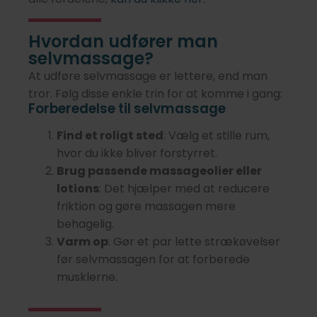
Hvordan udfører man
selvmassage?
At udføre selvmassage er lettere, end man
tror. Følg disse enkle trin for at komme i gang:
Forberedelse til selvmassage
Find et roligt sted
: Vælg et stille rum,
hvor du ikke bliver forstyrret.
Brug passende massageolier eller
lotions
: Det hjælper med at reducere
friktion og gøre massagen mere
behagelig.
Varm op
: Gør et par lette strækøvelser
før selvmassagen for at forberede
musklerne.