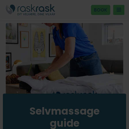
BOOK
Selvmassage
guide