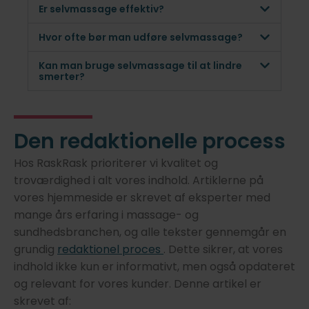
Er selvmassage effektiv?
Hvor ofte bør man udføre selvmassage?
Kan man bruge selvmassage til at lindre
smerter?
Den redaktionelle process
Hos RaskRask prioriterer vi kvalitet og
troværdighed i alt vores indhold. Artiklerne på
vores hjemmeside er skrevet af eksperter med
mange års erfaring i massage- og
sundhedsbranchen, og alle tekster gennemgår en
grundig
redaktionel proces
. Dette sikrer, at vores
indhold ikke kun er informativt, men også opdateret
og relevant for vores kunder. Denne artikel er
skrevet af: