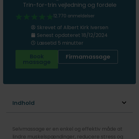
Trin-for-trin vejledning og fordele
12.770 anmeldelser
Skrevet af
Albert Kirk Iversen
Senest opdateret
18/12/2024
Læsetid 5 minutter
Book
Firmamassage
massage
Indhold
Selvmassage er en enkel og effektiv måde at
lindre muskelspændinger, reducere stress og