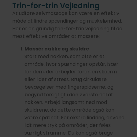
Trin-for-trin Vejledning
At udføre selvmassage kan være en effektiv
måde at lindre spændinger og muskelømhed.
Her er en grundig trin-for-trin vejledning til de
mest effektive områder at massere:
Massér nakke og skuldre
Start med nakken, som ofte er et
område, hvor spændinger opstår, især
for dem, der arbejder foran en skærm
eller lider af stress. Brug cirkulære
bevægelser med fingerspidserne, og
begynd forsigtigt i den øverste del af
nakken. Arbejd langsomt ned mod
skuldrene, da dette område også kan
være spændt. For ekstra lindring, anvend
lidt mere tryk på områder, der føles
særligt stramme. Du kan også bruge