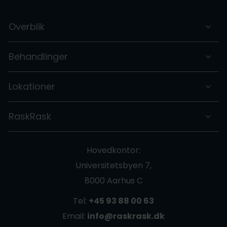
Overblik
Behandlinger
Lokationer
RaskRask
Hovedkontor:
Universitetsbyen 7,
8000 Aarhus C
Tel:
+45 93 88 00 63
Email:
info@raskrask.dk