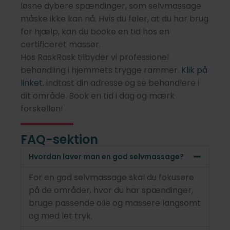
løsne dybere spændinger, som selvmassage
måske ikke kan nå. Hvis du føler, at du har brug
for hjælp, kan du booke en tid hos en
certificeret massør.
Hos RaskRask tilbyder vi professionel
behandling i hjemmets trygge rammer.
Klik på
linket
, indtast din adresse og se behandlere i
dit område. Book en tid i dag og mærk
forskellen!
FAQ-sektion
Hvordan laver man en god selvmassage?
For en god selvmassage skal du fokusere
på de områder, hvor du har spændinger,
bruge passende olie og massere langsomt
og med let tryk.