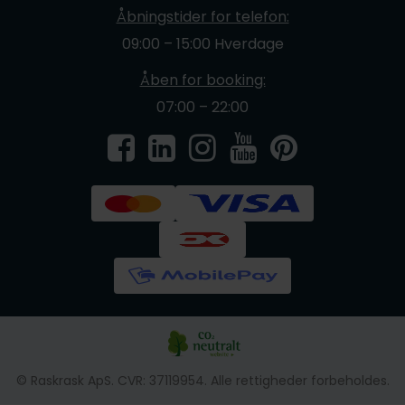
Åbningstider for telefon:
09:00 – 15:00 Hverdage
Åben for booking:
07:00 – 22:00
© Raskrask ApS. CVR: 37119954. Alle rettigheder forbeholdes.