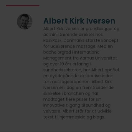
Albert Kirk Iversen
Albert Kirk Iversen er grundlægger og
administrerende direktør hos
RaskRask, Danmarks største koncept
for udekørende massage. Med en
bachelorgrad i International
Management fra Aarhus Universitet
og over 10 års erfaring i
sundhedssektoren, har Albert opnået
en dybdegående ekspertise inden
for massagebranchen. Albert Kirk
Iversen er i dag en fremtrædende
skikkelse i branchen og har
modtaget flere priser for sin
innovative tilgang til sundhed og
velvære. Albert står for at udvikle
tekst til hjemmeside og blogs.