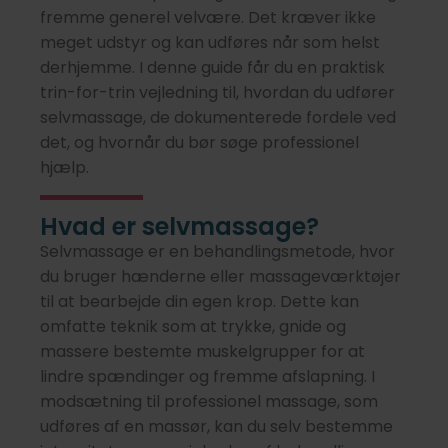
fremme generel velvære. Det kræver ikke
meget udstyr og kan udføres når som helst
derhjemme. I denne guide får du en praktisk
trin-for-trin vejledning til, hvordan du udfører
selvmassage, de dokumenterede fordele ved
det, og hvornår du bør søge professionel
hjælp.
Hvad er selvmassage?
Selvmassage er en behandlingsmetode, hvor
du bruger hænderne eller massageværktøjer
til at bearbejde din egen krop. Dette kan
omfatte teknik som at trykke, gnide og
massere bestemte muskelgrupper for at
lindre spændinger og fremme afslapning. I
modsætning til professionel massage, som
udføres af en massør, kan du selv bestemme