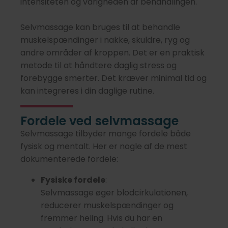
intensiteten og varigheden af behandlingen.
Selvmassage kan bruges til at behandle
muskelspændinger i nakke, skuldre, ryg og
andre områder af kroppen. Det er en praktisk
metode til at håndtere daglig stress og
forebygge smerter. Det kræver minimal tid og
kan integreres i din daglige rutine.
Fordele ved selvmassage
Selvmassage tilbyder mange fordele både
fysisk og mentalt. Her er nogle af de mest
dokumenterede fordele:
Fysiske fordele
:
Selvmassage øger blodcirkulationen,
reducerer muskelspændinger og
fremmer heling. Hvis du har en