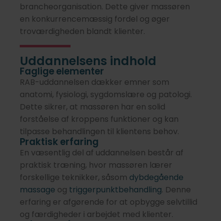
brancheorganisation. Dette giver massøren
en konkurrencemæssig fordel og øger
troværdigheden blandt klienter.
Uddannelsens indhold
Faglige elementer
RAB-uddannelsen dækker emner som
anatomi, fysiologi, sygdomslære og patologi.
Dette sikrer, at massøren har en solid
forståelse af kroppens funktioner og kan
tilpasse behandlingen til klientens behov.
Praktisk erfaring
En væsentlig del af uddannelsen består af
praktisk træning, hvor massøren lærer
forskellige teknikker, såsom
dybdegående
massage
og
triggerpunktbehandling
. Denne
erfaring er afgørende for at opbygge selvtillid
og færdigheder i arbejdet med klienter.