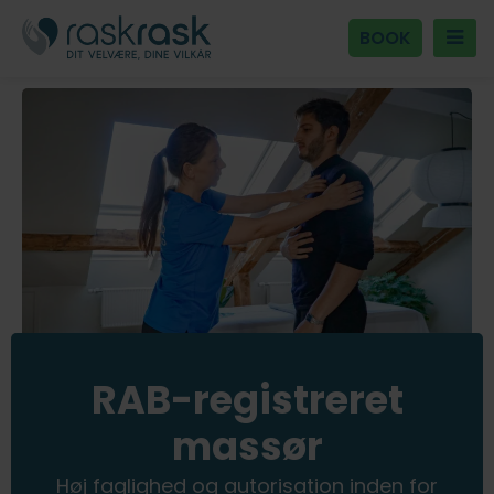
BOOK
RAB-registreret
massør
Høj faglighed og autorisation inden for