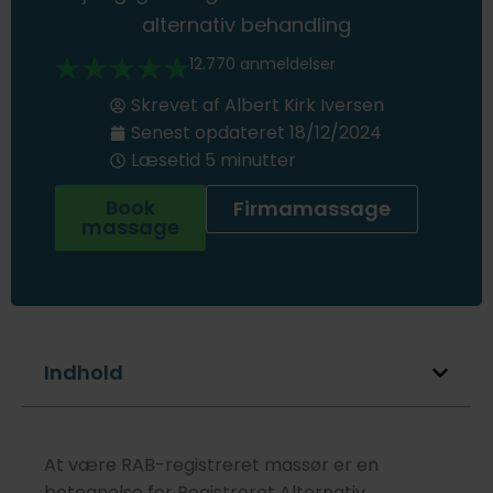
alternativ behandling
12.770 anmeldelser
Skrevet af
Albert Kirk Iversen
Senest opdateret
18/12/2024
Læsetid 5 minutter
Book
Firmamassage
massage
Indhold
At være RAB-registreret massør er en
betegnelse for Registreret Alternativ