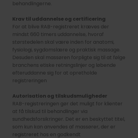
behandlingerne.
Krav til uddannelse og certificering
For at blive RAB-registreret kræves der
mindst 660 timers uddannelse, hvoraf
størstedelen skal være inden for anatomi,
fysiologi, sygdomslære og praktisk massage.
Desuden skal massøren forpligte sig til at følge
branchens etiske retningslinjer og løbende
efteruddanne sig for at opretholde
registreringen
Autorisation og tilskudsmuligheder
RAB-registreringen gør det muligt for klienter
at få tilskud til behandlinger via
sundhedsforsikringer. Det er en beskyttet titel,
som kun kan anvendes af massører, der er
registreret hos en godkendt