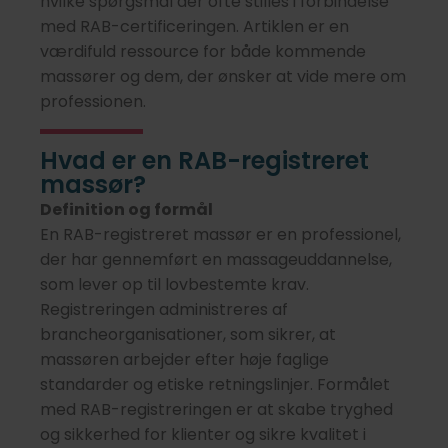
hvilke spørgsmål der ofte stilles i forbindelse
med RAB-certificeringen. Artiklen er en
værdifuld ressource for både kommende
massører og dem, der ønsker at vide mere om
professionen.
Hvad er en RAB-registreret
massør?
Definition og formål
En RAB-registreret massør er en professionel,
der har gennemført en massageuddannelse,
som lever op til lovbestemte krav.
Registreringen administreres af
brancheorganisationer, som sikrer, at
massøren arbejder efter høje faglige
standarder og etiske retningslinjer. Formålet
med RAB-registreringen er at skabe tryghed
og sikkerhed for klienter og sikre kvalitet i