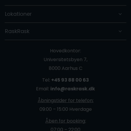
Lokationer
RaskRask
Hovedkontor:
Universitetsbyen 7,
8000 Aarhus C
Tel:
+45 93 88 00 63
Email:
info@raskrask.dk
Åbningstider for telefon:
09:00 – 15:00 Hverdage
Åben for booking:
07:00 – 22:00