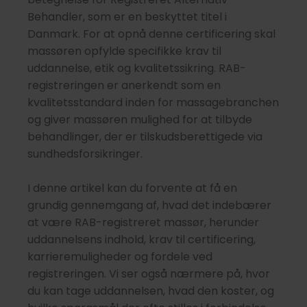
Behandler, som er en beskyttet titel i
Danmark. For at opnå denne certificering skal
massøren opfylde specifikke krav til
uddannelse, etik og kvalitetssikring. RAB-
registreringen er anerkendt som en
kvalitetsstandard inden for massagebranchen
og giver massøren mulighed for at tilbyde
behandlinger, der er tilskudsberettigede via
sundhedsforsikringer.
I denne artikel kan du forvente at få en
grundig gennemgang af, hvad det indebærer
at være RAB-registreret massør, herunder
uddannelsens indhold, krav til certificering,
karrieremuligheder og fordele ved
registreringen. Vi ser også nærmere på, hvor
du kan tage uddannelsen, hvad den koster, og