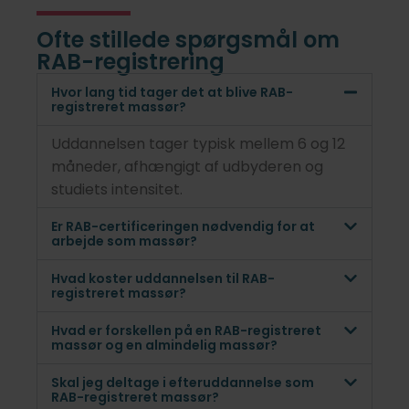
Ofte stillede spørgsmål om
RAB-registrering
Hvor lang tid tager det at blive RAB-
registreret massør?
Uddannelsen tager typisk mellem 6 og 12
måneder, afhængigt af udbyderen og
studiets intensitet.
Er RAB-certificeringen nødvendig for at
arbejde som massør?
Hvad koster uddannelsen til RAB-
registreret massør?
Hvad er forskellen på en RAB-registreret
massør og en almindelig massør?
Skal jeg deltage i efteruddannelse som
RAB-registreret massør?