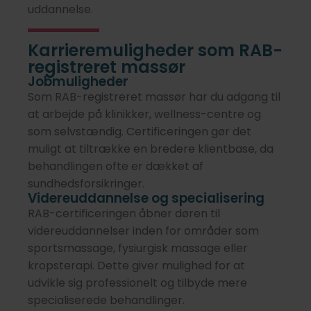
uddannelse.
Karrieremuligheder som RAB-
registreret massør
Jobmuligheder
Som RAB-registreret massør har du adgang til
at arbejde på klinikker, wellness-centre og
som selvstændig. Certificeringen gør det
muligt at tiltrække en bredere klientbase, da
behandlingen ofte er dækket af
sundhedsforsikringer.
Videreuddannelse og specialisering
RAB-certificeringen åbner døren til
videreuddannelser inden for områder som
sportsmassage, fysiurgisk massage eller
kropsterapi. Dette giver mulighed for at
udvikle sig professionelt og tilbyde mere
specialiserede behandlinger.