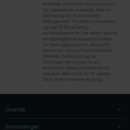
RaskRask, Danmarks største koncept
for udekørende massage. Med en
bachelorgrad i International
Management fra Aarhus Universitet
og over 10 års erfaring i
sundhedssektoren, har Albert opnået
en dybdegående ekspertise inden
for massagebranchen. Albert Kirk
Iversen er i dag en fremtrædende
skikkelse i branchen og har
modtaget flere priser for sin
innovative tilgang til sundhed og
velvære. Albert står for at udvikle
tekst til hjemmeside og blogs.
Overblik
Behandlinger