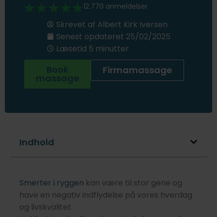
12.770 anmeldelser
Skrevet af
Albert Kirk Iversen
Senest opdateret
25/02/2025
Læsetid 5 minutter
Book
Firmamassage
massage
Indhold
Smerter i ryggen
kan være til stor gene og
have en negativ indflydelse på vores hverdag
og livskvalitet.