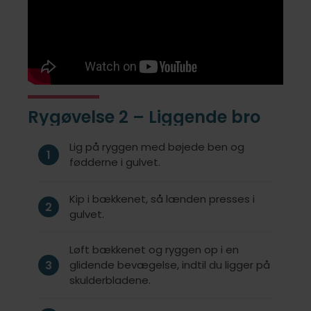
Rygøvelse 2 – Liggende bro
Lig på ryggen med bøjede ben og
1
fødderne i gulvet.
Kip i bækkenet, så lænden presses i
2
gulvet.
Løft bækkenet og ryggen op i en
3
glidende bevægelse, indtil du ligger på
skulderbladene.