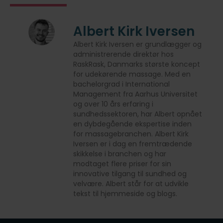
Albert Kirk Iversen
Albert Kirk Iversen er grundlægger og
administrerende direktør hos
RaskRask, Danmarks største koncept
for udekørende massage. Med en
bachelorgrad i International
Management fra Aarhus Universitet
og over 10 års erfaring i
sundhedssektoren, har Albert opnået
en dybdegående ekspertise inden
for massagebranchen. Albert Kirk
Iversen er i dag en fremtrædende
skikkelse i branchen og har
modtaget flere priser for sin
innovative tilgang til sundhed og
velvære. Albert står for at udvikle
tekst til hjemmeside og blogs.