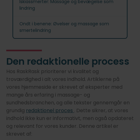
Iskiassmerter: Massage og bevægelse som
lindring
Ondt i benene: Øvelser og massage som
smertelindring
Den redaktionelle process
Hos RaskRask prioriterer vi kvalitet og
troværdighed i alt vores indhold. Artiklerne på
vores hjemmeside er skrevet af eksperter med
mange års erfaring i massage- og
sundhedsbranchen, og alle tekster gennemgår en
grundig
redaktionel proces
. Dette sikrer, at vores
indhold ikke kun er informativt, men også opdateret
og relevant for vores kunder. Denne artikel er
skrevet af: