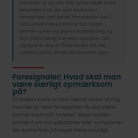
forsvinder af sig selv. Hvis cysten skulle briste,
behandler man det som beskrevet i
faresignaler (løft benet, kompression osv.).
Ved vedvarende problemer kan lægen
tømme cysten og give en indsprøjtning, og
som sidste udvej overvejes operation. Det
vigtigste er dog at få behandlet det, der
udløste cysten, så den ikke kommer igen.
Faresignaler: Hvad skal man
være særligt opmærksom
på?
En bakers cyste er som nævnt oftest ufarlig,
men der er visse faresignaler du skal være
opmærksom på i forløbet. Disse handler
primært om komplikationer eller symptomer,
der kunne tyde på noget mere alvorligt: