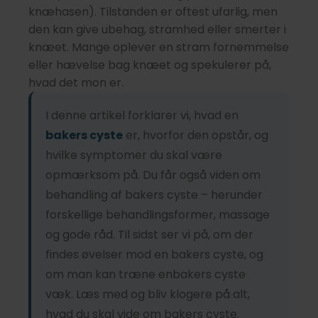
knæhasen). Tilstanden er oftest ufarlig, men
den kan give ubehag, stramhed eller smerter i
knæet. Mange oplever en stram fornemmelse
eller hævelse bag knæet og spekulerer på,
hvad det mon er.
I denne artikel forklarer vi, hvad en
bakers cyste
er, hvorfor den opstår, og
hvilke symptomer du skal være
opmærksom på. Du får også viden om
behandling af bakers cyste – herunder
forskellige behandlingsformer, massage
og gode råd. Til sidst ser vi på, om der
findes øvelser mod en bakers cyste, og
om man kan træne enbakers cyste
væk. Læs med og bliv klogere på alt,
hvad du skal vide om bakers cyste.