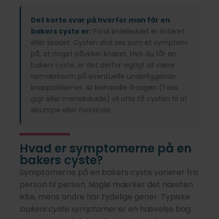
Det korte svar på hvorfor man får en
bakers cyste er:
Fordi knæleddet er irriteret
eller skadet. Cysten skal ses som et symptom
på, at noget påvirker knæet. Hvis du får en
bakers cyste, er det derfor vigtigt at være
opmærksom på eventuelle underliggende
knæproblemer. At behandle årsagen (f.eks.
gigt eller meniskskade) vil ofte få cysten til at
skrumpe eller forsvinde.
Hvad er symptomerne på en
bakers cyste?
Symptomerne på en bakers cyste varierer fra
person til person. Nogle mærker det næsten
ikke, mens andre har tydelige gener. Typiske
bakers cyste symptomer
er en hævelse bag