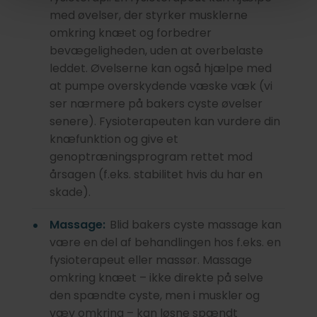
med øvelser, der styrker musklerne
omkring knæet og forbedrer
bevægeligheden, uden at overbelaste
leddet. Øvelserne kan også hjælpe med
at pumpe overskydende væske væk (vi
ser nærmere på bakers cyste øvelser
senere). Fysioterapeuten kan vurdere din
knæfunktion og give et
genoptræningsprogram rettet mod
årsagen (f.eks. stabilitet hvis du har en
skade).
Massage:
Blid bakers cyste massage kan
være en del af behandlingen hos f.eks. en
fysioterapeut eller massør. Massage
omkring knæet – ikke direkte på selve
den spændte cyste, men i muskler og
væv omkring – kan løsne spændt