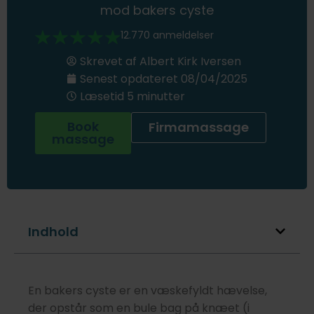
mod bakers cyste
12.770 anmeldelser
Skrevet af
Albert Kirk Iversen
Senest opdateret
08/04/2025
Læsetid 5 minutter
Book
Firmamassage
massage
Indhold
En bakers cyste er en væskefyldt hævelse,
der opstår som en bule bag på knæet (i