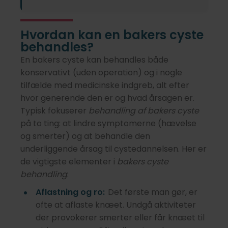
Hvordan kan en bakers cyste
behandles?
En bakers cyste kan behandles både
konservativt (uden operation) og i nogle
tilfælde med medicinske indgreb, alt efter
hvor generende den er og hvad årsagen er.
Typisk fokuserer
behandling af bakers cyste
på to ting: at lindre symptomerne (hævelse
og smerter) og at behandle den
underliggende årsag til cystedannelsen. Her er
de vigtigste elementer i
bakers cyste
behandling
:
Aflastning og ro:
Det første man gør, er
ofte at aflaste knæet. Undgå aktiviteter
der provokerer smerter eller får knæet til