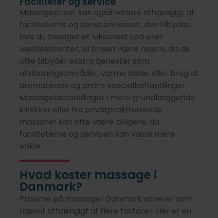
Faciliteter og service
Massagepriser kan også variere afhængigt af
faciliteterne og serviceniveauet, der tilbydes.
Hvis du besøger et luksuriøst spa eller
wellnesscenter, vil prisen være højere, da de
ofte tilbyder ekstra tjenester som
afslapningsområder, varme bade, eller brug af
aromaterapi og andre specialbehandlinger.
Massagebehandlinger i mere grundlæggende
klinikker eller fra privatpraktiserende
massører kan ofte være billigere, da
faciliteterne og servicen kan være mere
enkle.
Hvad koster massage i
Danmark?
Priserne på massage i Danmark varierer som
nævnt afhængigt af flere faktorer. Her er en