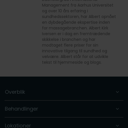
Management fra Aarhus Universitet
og over 10 års erfaring i
sundhedssektoren, har Albert opnået
en dybdegående ekspertise inden
for massagebranchen. Albert Kirk
Iversen er i dag en fremtrædende
skikkelse i branchen og har
modtaget flere priser for sin
innovative tilgang til sundhed og
velvære. Albert står for at udvikle
tekst til hjemmeside og blogs.
Overblik
Behandlinger
Lokationer