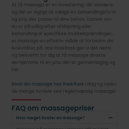
At få massage er en investering i dit velvære,
og det er vigtigt at vælge en behandlingsform
og pris, der passer til dine behov. Uanset om
du er på udkig efter afslapning eller
behandling af specifikke muskelspændinger,
er massage en effektiv måde at forbedre din
livskvalitet på. Hos RaskRask gør vi det nemt
og bekvemt for dig at få massage direkte
derhjemme, til en pris, der er gennemsigtig og
fair.
Book din massage hos RaskRask
i dag og oplev
de mange fordele ved regelmæssig massage!
FAQ om massagepriser
Hvor meget koster en massage?