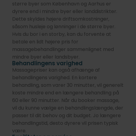
større byer som København og Aarhus er
dyrere end i mindre byer eller landdistrikter.
Dette skyldes højere driftsomkostninger,
såsom husleje og lønninger i de større byer.
Hvis du bor i en storby, kan du forvente at
betale en lidt højere pris for
massagebehandlinger sammenlignet med
mindre byer eller landsbyer.
Behandlingens varighed
Massagepriser kan også afhænge af
behandlingens varighed. En kortere
behandling, som varer 30 minutter, vil generelt
koste mindre end en længere behandling på
60 eller 90 minutter. Når du booker massage,
vil du kunne vælge en behandlingslængde, der
passer til dit behov og dit budget. Jo længere
behandlingstid, desto dyrere vil prisen typisk
være.