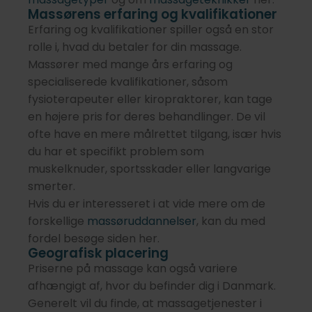
Massørens erfaring og kvalifikationer
Erfaring og kvalifikationer spiller også en stor
rolle i, hvad du betaler for din massage.
Massører med mange års erfaring og
specialiserede kvalifikationer, såsom
fysioterapeuter eller kiropraktorer, kan tage
en højere pris for deres behandlinger. De vil
ofte have en mere målrettet tilgang, især hvis
du har et specifikt problem som
muskelknuder, sportsskader eller langvarige
smerter.
Hvis du er interesseret i at vide mere om de
forskellige
massøruddannelser
, kan du med
fordel besøge siden her.
Geografisk placering
Priserne på massage kan også variere
afhængigt af, hvor du befinder dig i Danmark.
Generelt vil du finde, at massagetjenester i