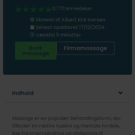
12.770 anmeldelser
Skrevet af
Albert Kirk Iversen
Senest opdateret
17/12/2024
Læsetid 5 minutter
Book
Firmamassage
massage
Indhold
Massage er en populær behandlingsform, der
tilbyder en række fysiske og mentale fordele,
lige fra smertelindring og afslapning til