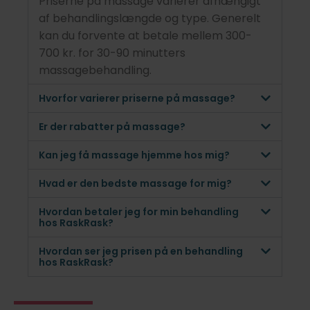
Priserne på massage varierer afhængigt
af behandlingslængde og type. Generelt
kan du forvente at betale mellem 300-
700 kr. for 30-90 minutters
massagebehandling.
Hvorfor varierer priserne på massage?
Er der rabatter på massage?
Kan jeg få massage hjemme hos mig?
Hvad er den bedste massage for mig?
Hvordan betaler jeg for min behandling
hos RaskRask?
Hvordan ser jeg prisen på en behandling
hos RaskRask?