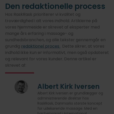
Den redaktionelle process
Hos RaskRask prioriterer vi kvalitet og
troværdighed i alt vores indhold. Artiklerne på
vores hjemmeside er skrevet af eksperter med
mange års erfaring i massage- og
sundhedsbranchen, og alle tekster gennemgår en
grundig
redaktionel proces
. Dette sikrer, at vores
indhold ikke kun er informativt, men også opdateret
og relevant for vores kunder. Denne artikel er
skrevet af:
Albert Kirk Iversen
Albert Kirk Iversen er grundlægger og
administrerende direktør hos
RaskRask, Danmarks største koncept
for udekørende massage. Med en
bachelorgrad i International