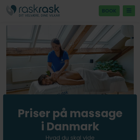
BOOK
Priser på massage
i Danmark
Hvad du skal vide