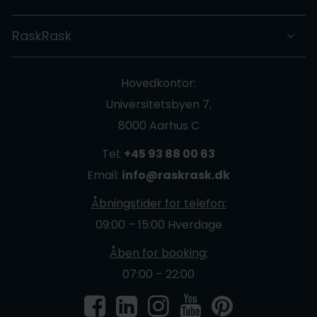
RaskRask
Hovedkontor:
Universitetsbyen 7,
8000 Aarhus C
Tel:
+45 93 88 00 63
Email:
info@raskrask.dk
Åbningstider for telefon:
09:00 – 15:00 Hverdage
Åben for booking:
07:00 – 22:00