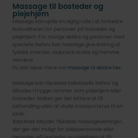
Massage til bosteder og
plejehjem
Massage kan spille en vigtig rolle i at forbedre
livskvaliteten for personer på bosteder og
plejehjem. For mange ældre og personer med
specielle behov kan massage give lindring af
fysiske smerter, reducere stress og fremme
velvære.
Du kan læse mere om
massage til ældre her.
Massage kan tilpasses individuelle behov og
tilbydes i trygge rammer som plejehjem eller
bosteder, hvilket gør det lettere at få
behandling uden at skulle transporteres til en
klinik.
RaskRask tilbyder fleksible massageløsninger,
der gør det muligt for plejepersonale eller
personer på bosteder og plejehjem at få