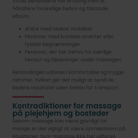
Vores behandlere har erfaring med at
håndtere forskellige behov og tilstande,
såsom:
Ældre med nedsat mobilitet
Personer med kroniske smerter eller
fysiske begrænsninger
Personer, der har behov for særlige
hensyn og tilpasninger under massagen
Behandlingen udføres i komfortable og trygge
rammer, hvilket gør det muligt at opnå de
bedste resultater uden behov for transport.
Kontradiktioner for massage
på plejehjem og bosteder
Selvom massage kan være gavnligt for
mange, er det vigtigt at være opmærksom på
situationer, hvor massage ikke bør udføres.