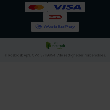
© Raskrask ApS. CVR: 37119954. Alle rettigheder forbeholdes.