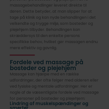
massagebehandlinger leveret direkte til
døren. Dette betyder, at man slipper for at
tage på klinik og kan nyde behandlingen i det
velkendte og trygge miljø, som bosteder og
plejehjem tilbyder. Behandlingen kan
skræddersys til den enkelte persons
specifikke behov, hvilket gør massagen endnu
mere effektiv og gavnlig.
Fordele ved massage på
bosteder og plejehjem
Massage kan hjælpe med en række
udfordringer, der ofte følger med alderen eller
ved fysiske og mentale udfordringer. Her er
nogle af de væsentligste fordele ved massage
for personer på bosteder og plejehjem:
Lindring af muskelspændinger og
smerter