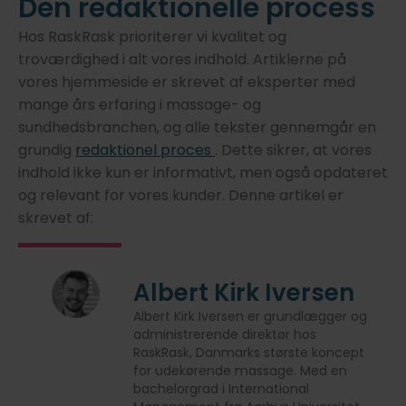
Den redaktionelle process
Hos RaskRask prioriterer vi kvalitet og
troværdighed i alt vores indhold. Artiklerne på
vores hjemmeside er skrevet af eksperter med
mange års erfaring i massage- og
sundhedsbranchen, og alle tekster gennemgår en
grundig
redaktionel proces
. Dette sikrer, at vores
indhold ikke kun er informativt, men også opdateret
og relevant for vores kunder. Denne artikel er
skrevet af:
Albert Kirk Iversen
Albert Kirk Iversen er grundlægger og
administrerende direktør hos
RaskRask, Danmarks største koncept
for udekørende massage. Med en
bachelorgrad i International