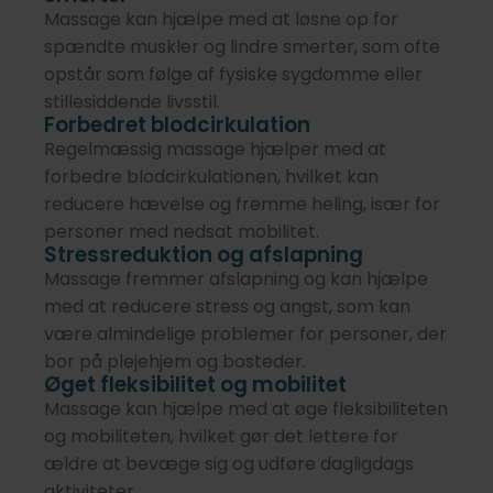
Massage kan hjælpe med at løsne op for
spændte muskler og lindre smerter, som ofte
opstår som følge af fysiske sygdomme eller
stillesiddende livsstil.
Forbedret blodcirkulation
Regelmæssig massage hjælper med at
forbedre blodcirkulationen, hvilket kan
reducere hævelse og fremme heling, især for
personer med nedsat mobilitet.
Stressreduktion og afslapning
Massage fremmer afslapning og kan hjælpe
med at reducere stress og angst, som kan
være almindelige problemer for personer, der
bor på plejehjem og bosteder.
Øget fleksibilitet og mobilitet
Massage kan hjælpe med at øge fleksibiliteten
og mobiliteten, hvilket gør det lettere for
ældre at bevæge sig og udføre dagligdags
aktiviteter.