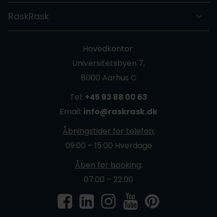
RaskRask
Hovedkontor:
Universitetsbyen 7,
8000 Aarhus C
Tel:
+45 93 88 00 63
Email:
info@raskrask.dk
Åbningstider for telefon:
09:00 – 15:00 Hverdage
Åben for booking:
07:00 – 22:00