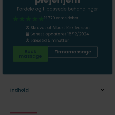
Fordele og tilpassede behandlinger
12.770 anmeldelser
Skrevet af
Albert Kirk Iversen
Senest opdateret
18/12/2024
Læsetid 5 minutter
Book
Firmamassage
massage
Indhold