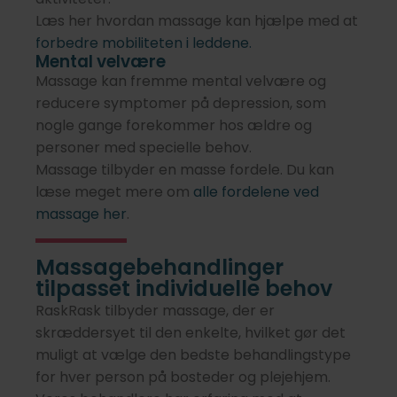
Læs her hvordan massage kan hjælpe med at
forbedre mobiliteten i leddene.
Mental velvære
Massage kan fremme mental velvære og
reducere symptomer på depression, som
nogle gange forekommer hos ældre og
personer med specielle behov.
Massage tilbyder en masse fordele. Du kan
læse meget mere om
alle fordelene ved
massage her
.
Massagebehandlinger
tilpasset individuelle behov
RaskRask tilbyder massage, der er
skræddersyet til den enkelte, hvilket gør det
muligt at vælge den bedste behandlingstype
for hver person på bosteder og plejehjem.