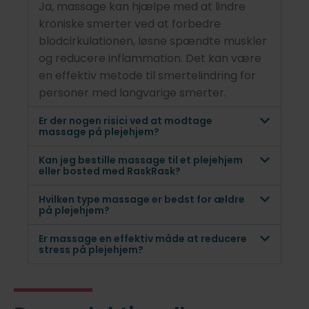
Ja, massage kan hjælpe med at lindre
kroniske smerter ved at forbedre
blodcirkulationen, løsne spændte muskler
og reducere inflammation. Det kan være
en effektiv metode til smertelindring for
personer med langvarige smerter.
Er der nogen risici ved at modtage
massage på plejehjem?
Kan jeg bestille massage til et plejehjem
eller bosted med RaskRask?
Hvilken type massage er bedst for ældre
på plejehjem?
Er massage en effektiv måde at reducere
stress på plejehjem?