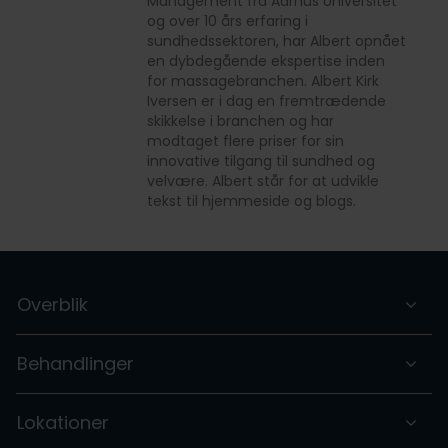
Management fra Aarhus Universitet
og over 10 års erfaring i
sundhedssektoren, har Albert opnået
en dybdegående ekspertise inden
for massagebranchen. Albert Kirk
Iversen er i dag en fremtrædende
skikkelse i branchen og har
modtaget flere priser for sin
innovative tilgang til sundhed og
velvære. Albert står for at udvikle
tekst til hjemmeside og blogs.
Overblik
Behandlinger
Lokationer