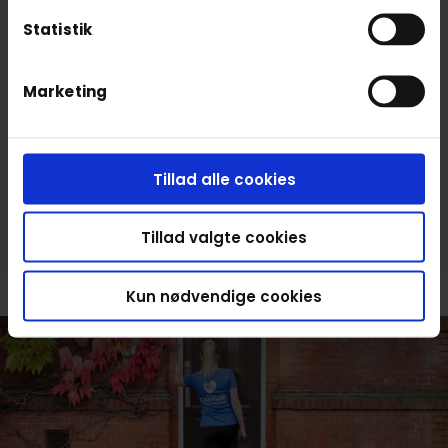
Statistik
Book først din tid
Marketing
Indtast din adresse og vælg den ydelse, tid og
massør, der passer dig
Book massage
Tillad alle cookies
Tillad valgte cookies
Kun nødvendige cookies