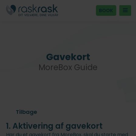
BOOK
Gavekort
MoreBox Guide
Tilbage
1. Aktivering af gavekort
Har du et gavekort fra MoreBox, skal du starte med