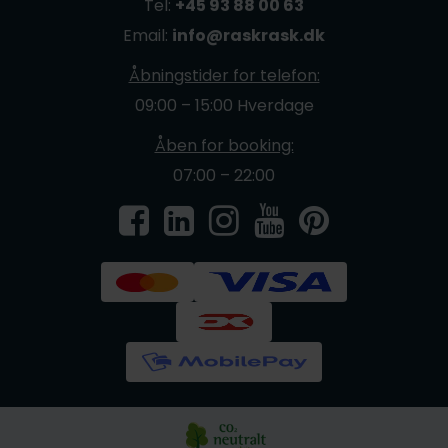
Tel:
+45 93 88 00 63
Email:
info@raskrask.dk
Åbningstider for telefon:
09:00 – 15:00 Hverdage
Åben for booking:
07:00 – 22:00