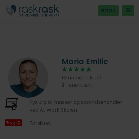
BOOK
Maria Emilie
(3 anmeldelser)
HEDEHUSENE
Fysiurgisk massør og sportsbehandler
ved At Work Skolen
Forsikret